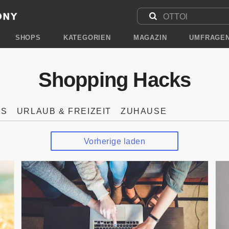
SHOPS
KATEGORIEN
MAGAZIN
UMFRAGE
Shopping Hacks
KS
URLAUB & FREIZEIT
ZUHAUSE
Vorherige laden