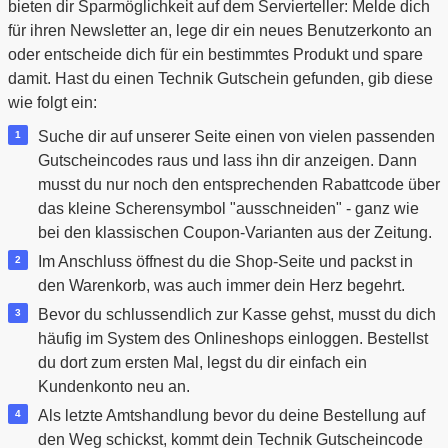
bieten dir Sparmöglichkeit auf dem Servierteller: Melde dich
für ihren Newsletter an, lege dir ein neues Benutzerkonto an
oder entscheide dich für ein bestimmtes Produkt und spare
damit. Hast du einen Technik Gutschein gefunden, gib diese
wie folgt ein:
Suche dir auf unserer Seite einen von vielen passenden
Gutscheincodes raus und lass ihn dir anzeigen. Dann
musst du nur noch den entsprechenden Rabattcode über
das kleine Scherensymbol "ausschneiden" - ganz wie
bei den klassischen Coupon-Varianten aus der Zeitung.
Im Anschluss öffnest du die Shop-Seite und packst in
den Warenkorb, was auch immer dein Herz begehrt.
Bevor du schlussendlich zur Kasse gehst, musst du dich
häufig im System des Onlineshops einloggen. Bestellst
du dort zum ersten Mal, legst du dir einfach ein
Kundenkonto neu an.
Als letzte Amtshandlung bevor du deine Bestellung auf
den Weg schickst, kommt dein Technik Gutscheincode