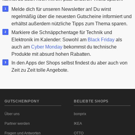
Melde dich für unseren Newsletter an! Du wirst
regelmäßig über die neuesten Gutscheine informiert und
erhältst außerdem nützliche Tipps zum Thema sparen.
Markiere die Schnäppchentage für Technik und
Elektronik im Kalender: Sowohl am
Black Friday
als
auch am
Cyber Monday
bekommst du technische
Produkte mit absurd hohen Rabatten.
In den Apps der Shops selbst findest du aber auch von
Zeit zu Zeit tolle Angebote.
GUTSCHEINPONY
BELIEBTE SHOPS
Über uns
bonprix
Partner werden
IKEA
Fragen und Antworten
OTTO