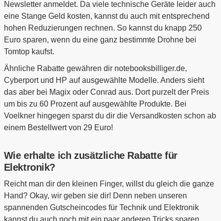
Newsletter anmeldet. Da viele technische Geräte leider auch
eine Stange Geld kosten, kannst du auch mit entsprechend
hohen Reduzierungen rechnen. So kannst du knapp 250
Euro sparen, wenn du eine ganz bestimmte Drohne bei
Tomtop kaufst.
Ähnliche Rabatte gewähren dir notebooksbilliger.de,
Cyberport und HP auf ausgewählte Modelle. Anders sieht
das aber bei Magix oder Conrad aus. Dort purzelt der Preis
um bis zu 60 Prozent auf ausgewählte Produkte. Bei
Voelkner hingegen sparst du dir die Versandkosten schon ab
einem Bestellwert von 29 Euro!
Wie erhalte ich zusätzliche Rabatte für
Elektronik?
Reicht man dir den kleinen Finger, willst du gleich die ganze
Hand? Okay, wir geben sie dir! Denn neben unseren
spannenden Gutscheincodes für Technik und Elektronik
kannst du auch noch mit ein paar anderen Tricks sparen.