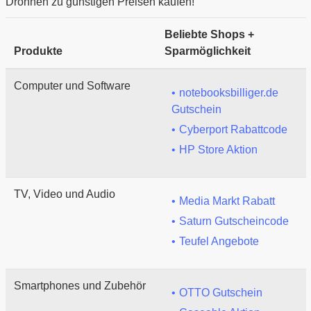
Drohnen zu günstigen Preisen kaufen!
Beliebte Shops +
Produkte
Sparmöglichkeit
Computer und Software
notebooksbilliger.de
Gutschein
Cyberport Rabattcode
HP Store Aktion
TV, Video und Audio
Media Markt Rabatt
Saturn Gutscheincode
Teufel Angebote
Smartphones und Zubehör
OTTO Gutschein