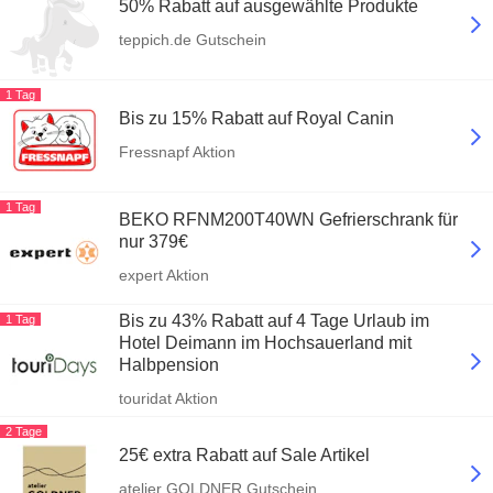
50% Rabatt auf ausgewählte Produkte
teppich.de Gutschein
1 Tag
Bis zu 15% Rabatt auf Royal Canin
Fressnapf Aktion
1 Tag
BEKO RFNM200T40WN Gefrierschrank für
nur 379€
expert Aktion
Bis zu 43% Rabatt auf 4 Tage Urlaub im
1 Tag
Hotel Deimann im Hochsauerland mit
Halbpension
touridat Aktion
2 Tage
25€ extra Rabatt auf Sale Artikel
atelier GOLDNER Gutschein