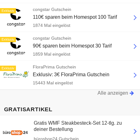
congstar Gutschein
Exklusiv
110€ sparen beim Homespot 100 Tarif
1874 Mal eingelöst
congstar Gutschein
Exklusiv
90€ sparen beim Homespot 30 Tarif
1859 Mal eingelöst
FloraPrima Gutschein
Exklusiv
Exklusiv: 3€ FloraPrima Gutschein
15443 Mal eingelöst
Alle anzeigen
GRATISARTIKEL
Gratis WMF Steakbesteck-Set 12-tlg. zu
deiner Bestellung
büroshop24 Gutschein