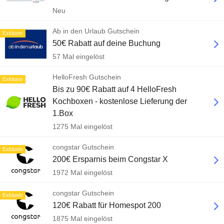
Neu
Ab in den Urlaub Gutschein
Exklusiv
50€ Rabatt auf deine Buchung
57 Mal eingelöst
HelloFresh Gutschein
Exklusiv
Bis zu 90€ Rabatt auf 4 HelloFresh
Kochboxen - kostenlose Lieferung der
1.Box
1275 Mal eingelöst
congstar Gutschein
Exklusiv
200€ Ersparnis beim Congstar X
1972 Mal eingelöst
congstar Gutschein
Exklusiv
120€ Rabatt für Homespot 200
1875 Mal eingelöst