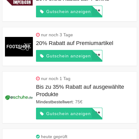
*****
Gutschein anzeigen
nur noch 3 Tage
20% Rabatt auf Premiumartikel
*****
Gutschein anzeigen
nur noch 1 Tag
Bis zu 35% Rabatt auf ausgewählte
Produkte
Mindestbestellwert:
75€
*****
Gutschein anzeigen
heute geprüft