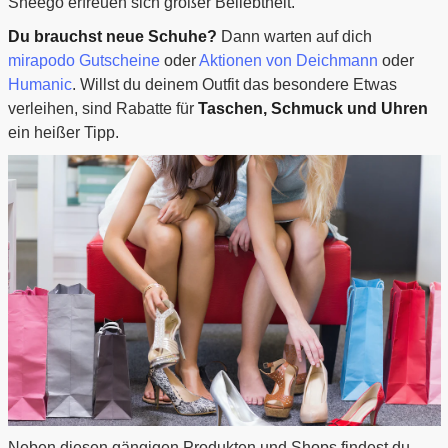
Sheego erfreuen sich großer Beliebtheit.
Du brauchst neue Schuhe?
Dann warten auf dich
mirapodo Gutscheine
oder
Aktionen von Deichmann
oder
Humanic
. Willst du deinem Outfit das besondere Etwas
verleihen, sind Rabatte für
Taschen, Schmuck und Uhren
ein heißer Tipp.
Neben diesen gängigen Produkten und Shops findest du