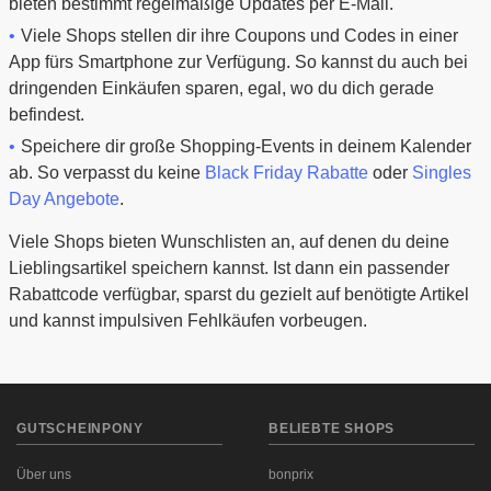
bieten bestimmt regelmäßige Updates per E-Mail.
Viele Shops stellen dir ihre Coupons und Codes in einer
App fürs Smartphone zur Verfügung. So kannst du auch bei
dringenden Einkäufen sparen, egal, wo du dich gerade
befindest.
Speichere dir große Shopping-Events in deinem Kalender
ab. So verpasst du keine
Black Friday Rabatte
oder
Singles
Day Angebote
.
Viele Shops bieten Wunschlisten an, auf denen du deine
Lieblingsartikel speichern kannst. Ist dann ein passender
Rabattcode verfügbar, sparst du gezielt auf benötigte Artikel
und kannst impulsiven Fehlkäufen vorbeugen.
GUTSCHEINPONY
BELIEBTE SHOPS
Über uns
bonprix