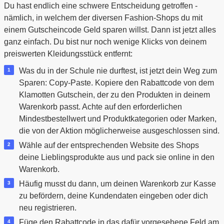
Du hast endlich eine schwere Entscheidung getroffen -
nämlich, in welchem der diversen Fashion-Shops du mit
einem Gutscheincode Geld sparen willst. Dann ist jetzt alles
ganz einfach. Du bist nur noch wenige Klicks von deinem
preiswerten Kleidungsstück entfernt:
Was du in der Schule nie durftest, ist jetzt dein Weg zum
Sparen: Copy-Paste. Kopiere den Rabattcode von dem
Klamotten Gutschein, der zu den Produkten in deinem
Warenkorb passt. Achte auf den erforderlichen
Mindestbestellwert und Produktkategorien oder Marken,
die von der Aktion möglicherweise ausgeschlossen sind.
Wähle auf der entsprechenden Website des Shops
deine Lieblingsprodukte aus und pack sie online in den
Warenkorb.
Häufig musst du dann, um deinen Warenkorb zur Kasse
zu befördern, deine Kundendaten eingeben oder dich
neu registrieren.
Füge den Rabattcode in das dafür vorgesehene Feld am