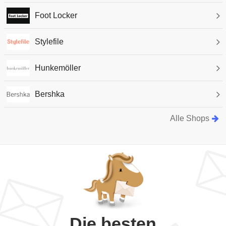
Foot Locker
Stylefile
Hunkemöller
Bershka
Alle Shops
Die besten