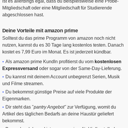
ist es allerdings egal, dass du beispielsweise eine Probe-
Mitgliedschaft oder eine Mitgliedschaft für Studierende
abgeschlossen hast.
Deine Vorteile mit amazon prime
Solltest du das prime Programm von amazon noch nicht
nutzen, kannst du es 30 Tage lang kostenlos testen. Danach
kostet es 7,99 Euro im Monat. Es ist jederzeit kündbar.
Als amazon prime KundIn profitierst du vom
kostenlosen
Expressversand
oder sogar von der Same-Day-Lieferung.
Du kannst mit deinem Account unbegrenzt Serien, Musik
und Filme streamen.
Du bekommst günstige Preise auf viele Produkte der
Eigenmarken.
Dir steht das "
pantry Angebot"
zur Verfügung, womit du
Artikel des täglichen Bedarfs an deine Haustür geliefert
bekommst.