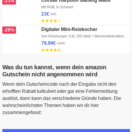
Corsair Harpoon Gaming Maus
-23%
Mit RGB, in Schwart
23€
30€
Digitaler Mini-Reiskocher
-26%
Von Reishunger, 0,6l, 350 Watt + Warmhaltefunktion
79,99€
108€
Was du tun kannst, wenn dein amazon
Gutschein nicht angenommen wird
Wenn dein Gutscheincode nach der Eingabe nicht den
erhofften Rabatt kalkuliert oder gar eine Fehlermeldung
auslöst, dann kann das verschiedene Gründe haben. Die
wahrscheinlichsten Themen haben wir dir hier
zusammengefasst: