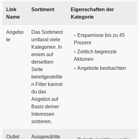
Link
Sortiment
Eigenschaften der
Name
Kategorie
Angebo
Das Sortiment
Ersparnisse bis zu 45
te
umfasst viele
Prozent
Kategorien. In
Zeitlich begrenzte
einem auf
Aktionen
derselben
Angebote beobachten
Seite
bereitgestellte
n Filter kannst
du das
Angebot auf
Basis deiner
Interessen
sortieren.
Outlet
Ausgewählte