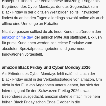
Höhepunkt finden. Der Versandriese amazon gilt sogar als
Begründer des Cyber Mondays, der das Gegenstück zum
Black Friday in der digitalen Welt bilden sollte. Inzwischen
findest du an beiden Tagen allerdings sowohl online als auch
offline eine Unmenge an Rabatten.
Nicht verpassen solltest du als treue KundIn außerdem den
amazon prime day
, der jährlich Mitte Juli stattfindet. Exklusiv
für prime KundInnen werden zahlreiche Produkte zum
absoluten Spezialpreis angeboten und ganz neue
Innovationen vorgestellt.
amazon Black Friday und Cyber Monday 2026
Als Erfinder des Cyber Mondays fehlt natürlich auch der
Black Friday nicht in der Verkaufsstrategie von amazon. Um
nicht in der Flut von Angeboten unterzugehen, hat sich der
Internetgigant für den Schwarzen Freitag 2026 etwas
Besonderes ausgedacht. amazon startet einfach mit einem
frühen Black Friday schon Ende Oktober in die