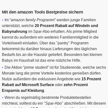
Mit den amazon Tools Bestpreise sichern
Im “
amazon family Programm
” werden junge Familien
unterstützt, welche
20 Prozent Rabatt auf Windeln und
Babynahrung
im Spar-Abo erhalten. Als prime Mitglied
kannst du außerdem ein weiteres Familienmitglied in die
Vorteilswelt einladen. Über das "pantry" Programm
bekommst du darüber hinaus Lieferungen des täglichen
Bedarfs bis an die Haustür geliefert. Besonders bei kleinen
Babys im Haushalt ist das eine nützliche Hilfe.
Die Aktion “
prime student
” ist für Studierende, welche sechs
Monate lang die prime Vorteile kostenlos genießen dürfen.
Nutze außerdem die exklusiven Angebote wie
15 Prozent
Rabatt auf Microsoft Surface
oder
zehn Prozent
Ersparnis auf Kleidung
.
Wenn du regelmäßig bestimmte Produktebestellen
möchtest, solltest du ein "Spar-Abo" abschließen. Mit diesem