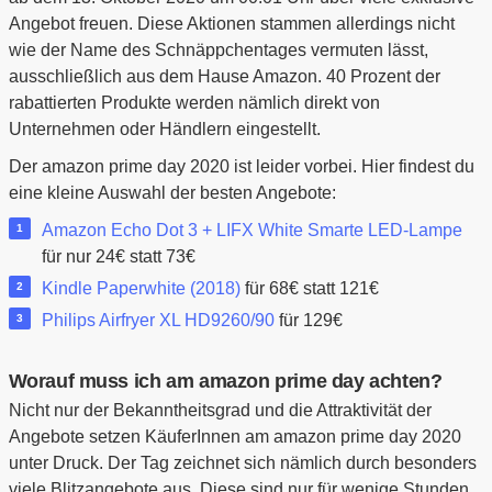
Angebot freuen. Diese Aktionen stammen allerdings nicht
wie der Name des Schnäppchentages vermuten lässt,
ausschließlich aus dem Hause Amazon. 40 Prozent der
rabattierten Produkte werden nämlich direkt von
Unternehmen oder Händlern eingestellt.
Der amazon prime day 2020 ist leider vorbei. Hier findest du
eine kleine Auswahl der besten Angebote:
Amazon Echo Dot 3 + LIFX White Smarte LED-Lampe
für nur 24€ statt 73€
Kindle Paperwhite (2018)
für 68€ statt 121€
Philips Airfryer XL HD9260/90
für 129€
Worauf muss ich am amazon prime day achten?
Nicht nur der Bekanntheitsgrad und die Attraktivität der
Angebote setzen KäuferInnen am amazon prime day 2020
unter Druck. Der Tag zeichnet sich nämlich durch besonders
viele Blitzangebote aus. Diese sind nur für wenige Stunden