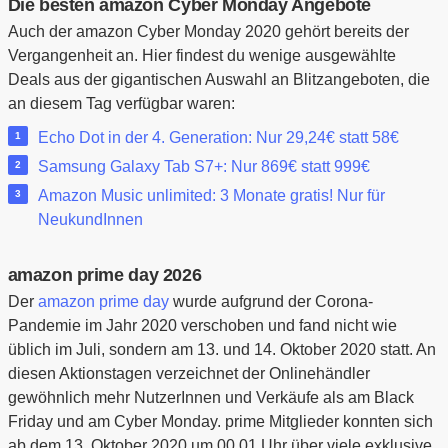
Die besten amazon Cyber Monday Angebote
Auch der amazon Cyber Monday 2020 gehört bereits der
Vergangenheit an. Hier findest du wenige ausgewählte
Deals aus der gigantischen Auswahl an Blitzangeboten, die
an diesem Tag verfügbar waren:
Echo Dot in der 4. Generation: Nur 29,24€ statt 58€
Samsung Galaxy Tab S7+: Nur 869€ statt 999€
Amazon Music unlimited: 3 Monate gratis! Nur für
NeukundInnen
amazon prime day 2026
Der
amazon prime day
wurde aufgrund der Corona-
Pandemie im Jahr 2020 verschoben und fand nicht wie
üblich im Juli, sondern am 13. und 14. Oktober 2020 statt. An
diesen Aktionstagen verzeichnet der Onlinehändler
gewöhnlich mehr NutzerInnen und Verkäufe als am Black
Friday und am Cyber Monday. prime Mitglieder konnten sich
ab dem 13. Oktober 2020 um 00.01 Uhr über viele exklusive