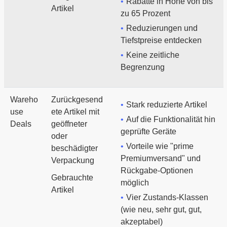
Rabatte in Höhe von bis
Artikel
zu 65 Prozent
Reduzierungen und
Tiefstpreise entdecken
Keine zeitliche
Begrenzung
Wareho
Zurückgesend
Stark reduzierte Artikel
use
ete Artikel mit
Auf die Funktionalität hin
Deals
geöffneter
geprüfte Geräte
oder
Vorteile wie "prime
beschädigter
Premiumversand" und
Verpackung
Rückgabe-Optionen
Gebrauchte
möglich
Artikel
Vier Zustands-Klassen
(wie neu, sehr gut, gut,
akzeptabel)