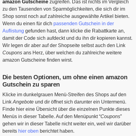
amazon Gutscheine
zugreifen. Das ist nichts im Vergleich
zu den Tausenden von Sparmöglichkeiten, die sich dir im
Shop sonst noch auf zahlreiche ausgewählte Artikel bieten.
Wenn du einen für dich
passenden Gutschein in der
Auflistung
gefunden hast, dann klicke die Rabattkarte an,
damit der Code sich aufdeckt und du ihn dir kopieren kannst.
Wir legen dir aber auf der Shopseite selbst auch den Link
Coupons
ans Herz, über welchen du zahlreiche weitere
amazon Gutscheine finden wirst.
Die besten Optionen, um ohne einen amazon
Gutschein zu sparen
Klicke im dunkelgrauen Menü-Streifen des Shops auf den
Link
Angebote
und dir öffnet sich darunter ein Untermenü.
Finde hier eine Übersicht über die einzelnen Punkte dieses
Menüs in dieser Tabelle. Auf den Menüpunkt “
Coupons
”
gehen wir in dieser Tabelle nicht weiter ein, weil wir darüber
bereits
hier oben
berichtet haben.