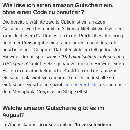
Wie löse ich einen amazon Gutschein ein,
ohne einen Code zu benutzen?
Die bereits erwähnte zweite Option ist ein amazon
Gutschein, welcher direkt im Aktionsartikel aktiviert werden
kann. In diesem Fall findest du in der Produktbeschreibung
unter der Preisangabe ein orangefarben markiertes Feld
beschriftet mit “Coupon”. Dahinter steht ein fett gedruckter
Hinweis, der beispielsweise “
Rabattgutschein einlösen und
10% sparen
” lautet. Setze genau vor diesem Hinweis einen
Haken in das dort befindliche Kästchen und der amazon
Gutschein aktiviert sich automatisch. Du findest alle so
einlösbare Gutscheine sowohl
in unserer Liste
als auch unter
dem Menüpunkt
Coupons
im Shop selbst.
Welche amazon Gutscheine gibt es im
August?
Im August kannst du insgesamt auf
15 verschiedene