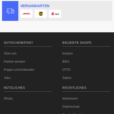
VERSANDARTEN
GUTSCHEINPONY
BELIEBTE SHOPS
Über uns
bonprix
Partner werden
IKEA
Fragen und Antworten
OTTO
Jobs
Saturn
NÜTZLICHES
RECHTLICHES
Shops
Impressum
Datenschutz