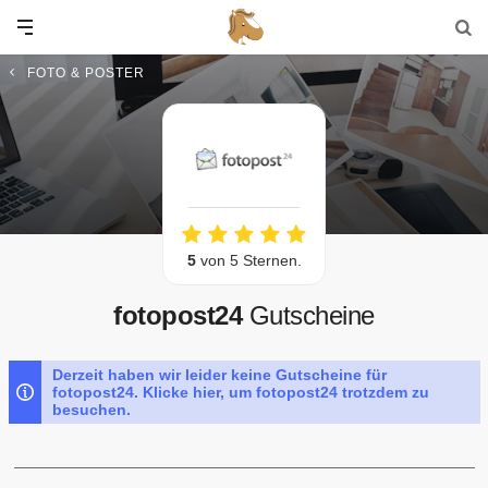
FOTO & POSTER
5
von 5 Sternen.
fotopost24
Gutscheine
Derzeit haben wir leider keine Gutscheine für
fotopost24. Klicke hier, um fotopost24 trotzdem zu
besuchen.