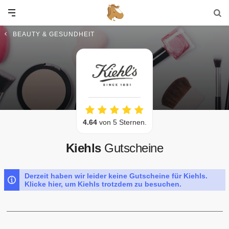
BEAUTY & GESUNDHEIT
4.64
von 5 Sternen.
Kiehls
Gutscheine
Derzeit haben wir leider keine Gutscheine für Kiehls.
Klicke hier, um Kiehls trotzdem zu besuchen.