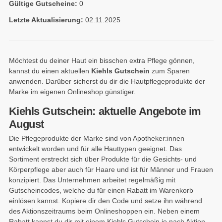
Gültige Gutscheine:
0
Letzte Aktualisierung:
02.11.2025
Möchtest du deiner Haut ein bisschen extra Pflege gönnen,
kannst du einen aktuellen
Kiehls Gutschein
zum Sparen
anwenden. Darüber sicherst du dir die Hautpflegeprodukte der
Marke im eigenen Onlineshop günstiger.
Kiehls Gutschein: aktuelle Angebote im
August
Die Pflegeprodukte der Marke sind von Apotheker:innen
entwickelt worden und für alle Hauttypen geeignet. Das
Sortiment erstreckt sich über Produkte für die Gesichts- und
Körperpflege aber auch für Haare und ist für Männer und Frauen
konzipiert. Das Unternehmen arbeitet regelmäßig mit
Gutscheincodes, welche du für einen Rabatt im Warenkorb
einlösen kannst. Kopiere dir den Code und setze ihn während
des Aktionszeitraums beim Onlineshoppen ein. Neben einem
Rabatt kannst du dir mit einem Kiehls Gutschein je nach Aktion