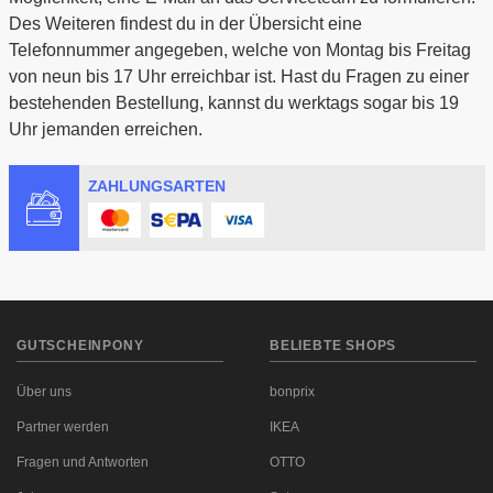
Des Weiteren findest du in der Übersicht eine
Telefonnummer angegeben, welche von Montag bis Freitag
von neun bis 17 Uhr erreichbar ist. Hast du Fragen zu einer
bestehenden Bestellung, kannst du werktags sogar bis 19
Uhr jemanden erreichen.
ZAHLUNGSARTEN
GUTSCHEINPONY
BELIEBTE SHOPS
Über uns
bonprix
Partner werden
IKEA
Fragen und Antworten
OTTO