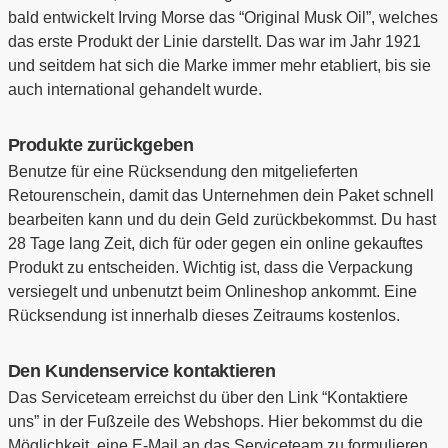
bald entwickelt Irving Morse das “Original Musk Oil”, welches
das erste Produkt der Linie darstellt. Das war im Jahr 1921
und seitdem hat sich die Marke immer mehr etabliert, bis sie
auch international gehandelt wurde.
Produkte zurückgeben
Benutze für eine Rücksendung den mitgelieferten
Retourenschein, damit das Unternehmen dein Paket schnell
bearbeiten kann und du dein Geld zurückbekommst. Du hast
28 Tage lang Zeit, dich für oder gegen ein online gekauftes
Produkt zu entscheiden. Wichtig ist, dass die Verpackung
versiegelt und unbenutzt beim Onlineshop ankommt. Eine
Rücksendung ist innerhalb dieses Zeitraums kostenlos.
Den Kundenservice kontaktieren
Das Serviceteam erreichst du über den Link “Kontaktiere
uns” in der Fußzeile des Webshops. Hier bekommst du die
Möglichkeit, eine E-Mail an das Serviceteam zu formulieren.