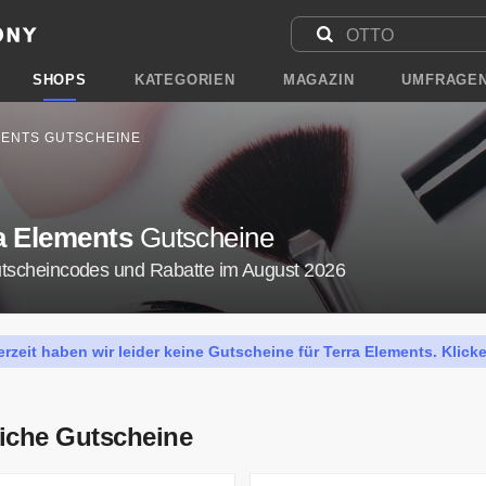
SHOPS
KATEGORIEN
MAGAZIN
UMFRAGE
ENTS GUTSCHEINE
a Elements
Gutscheine
utscheincodes und Rabatte im August 2026
erzeit haben wir leider keine Gutscheine für Terra Elements. Klick
iche Gutscheine