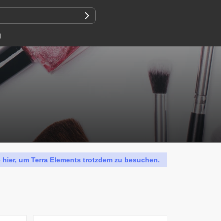
N
e hier, um Terra Elements trotzdem zu besuchen.