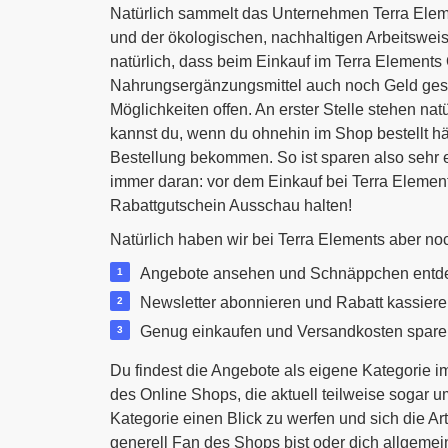
Natürlich sammelt das Unternehmen Terra Elem
und der ökologischen, nachhaltigen Arbeitsweis
natürlich, dass beim Einkauf im Terra Element
Nahrungsergänzungsmittel auch noch Geld gesp
Möglichkeiten offen. An erster Stelle stehen na
kannst du, wenn du ohnehin im Shop bestellt hät
Bestellung bekommen. So ist sparen also sehr
immer daran: vor dem Einkauf bei Terra Elemen
Rabattgutschein Ausschau halten!
Natürlich haben wir bei Terra Elements aber no
Angebote ansehen und Schnäppchen entd
Newsletter abonnieren und Rabatt kassiere
Genug einkaufen und Versandkosten spare
Du findest die Angebote als eigene Kategorie i
des Online Shops, die aktuell teilweise sogar um
Kategorie einen Blick zu werfen und sich die A
generell Fan des Shops bist oder dich allgemei