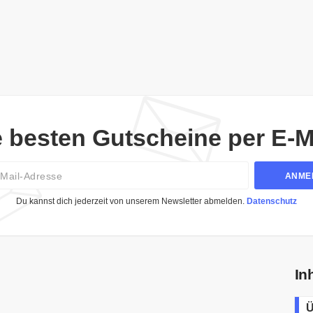
e besten Gutscheine per E-Ma
Email
ANME
Du kannst dich jederzeit von unserem Newsletter abmelden.
Datenschutz
In
Ü