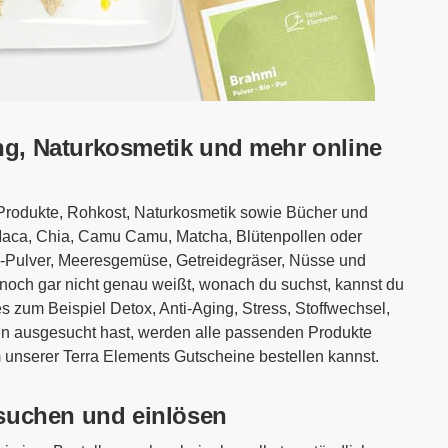
g, Naturkosmetik und mehr online
Produkte, Rohkost, Naturkosmetik sowie Bücher und
 Maca, Chia, Camu Camu, Matcha, Blütenpollen oder
n-Pulver, Meeresgemüse, Getreidegräser, Nüsse und
och gar nicht genau weißt, wonach du suchst, kannst du
 zum Beispiel Detox, Anti-Aging, Stress, Stoffwechsel,
en ausgesucht hast, werden alle passenden Produkte
m unserer Terra Elements Gutscheine bestellen kannst.
suchen und einlösen