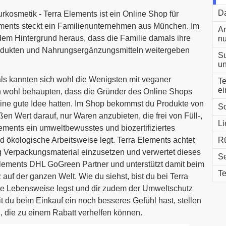
Da
kosmetik - Terra Elements ist ein Online Shop für
ments steckt ein Familienunternehmen aus München. Im
An
dem Hintergrund heraus, dass die Familie damals ihre
nu
odukten und Nahrungsergänzungsmitteln weitergeben
Su
un
ls kannten sich wohl die Wenigsten mit veganer
Te
ei
 wohl behaupten, dass die Gründer des Online Shops
 eine gute Idee hatten. Im Shop bekommst du Produkte von
So
en Wert darauf, nur Waren anzubieten, die frei von Füll-,
Li
Elements ein umweltbewusstes und biozertifiziertes
 ökologische Arbeitsweise legt. Terra Elements achtet
Rü
 Verpackungsmaterial einzusetzen und verwertet dieses
Se
lements DHL GoGreen Partner und unterstützt damit beim
Te
uf der ganzen Welt. Wie du siehst, bist du bei Terra
de Lebensweise legst und dir zudem der Umweltschutz
 du beim Einkauf ein noch besseres Gefühl hast, stellen
, die zu einem Rabatt verhelfen können.