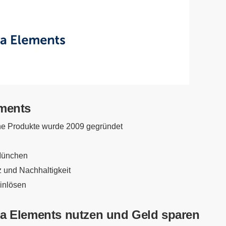
ements
e Produkte wurde 2009 gegründet
 München
z und Nachhaltigkeit
inlösen
ra Elements nutzen und Geld sparen