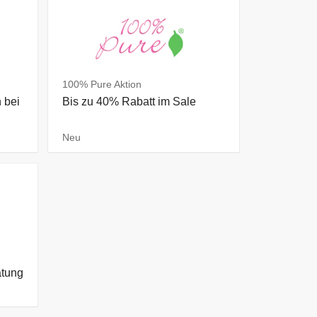
100% Pure Aktion
 bei
Bis zu 40% Rabatt im Sale
Neu
atung