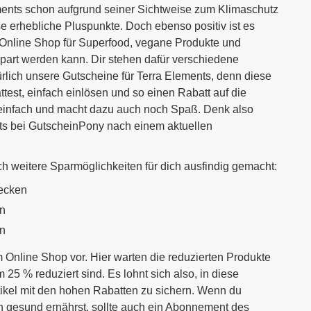
ents schon aufgrund seiner Sichtweise zum Klimaschutz
e erhebliche Pluspunkte. Doch ebenso positiv ist es
s Online Shop für Superfood, vegane Produkte und
art werden kann. Dir stehen dafür verschiedene
türlich unsere Gutscheine für Terra Elements, denn diese
test, einfach einlösen und so einen Rabatt auf die
 einfach und macht dazu auch noch Spaß. Denk also
ts bei GutscheinPony nach einem aktuellen
ch weitere Sparmöglichkeiten für dich ausfindig gemacht:
ecken
n
n
m Online Shop vor. Hier warten die reduzierten Produkte
 25 % reduziert sind. Es lohnt sich also, in diese
rtikel mit den hohen Rabatten zu sichern. Wenn du
n gesund ernährst, sollte auch ein Abonnement des