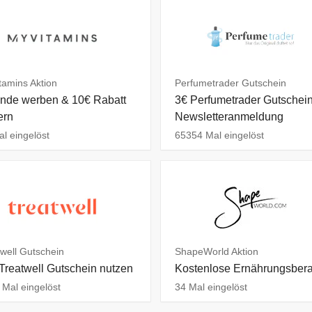
tamins Aktion
Perfumetrader Gutschein
nde werben & 10€ Rabatt
3€ Perfumetrader Gutschein
ern
Newsletteranmeldung
l eingelöst
65354 Mal eingelöst
well Gutschein
ShapeWorld Aktion
Treatwell Gutschein nutzen
Kostenlose Ernährungsber
Mal eingelöst
34 Mal eingelöst