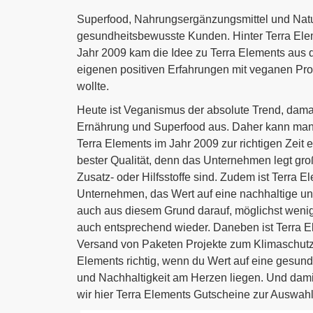
Superfood, Nahrungsergänzungsmittel und Natur
gesundheitsbewusste Kunden. Hinter Terra Ele
Jahr 2009 kam die Idee zu Terra Elements aus 
eigenen positiven Erfahrungen mit veganen Pr
wollte.
Heute ist Veganismus der absolute Trend, dama
Ernährung und Superfood aus. Daher kann man
Terra Elements im Jahr 2009 zur richtigen Zeit
bester Qualität, denn das Unternehmen legt groß
Zusatz- oder Hilfsstoffe sind. Zudem ist Terra 
Unternehmen, das Wert auf eine nachhaltige und
auch aus diesem Grund darauf, möglichst wenig
auch entsprechend wieder. Daneben ist Terra E
Versand von Paketen Projekte zum Klimaschutz a
Elements richtig, wenn du Wert auf eine gesun
und Nachhaltigkeit am Herzen liegen. Und damit
wir hier Terra Elements Gutscheine zur Auswahl