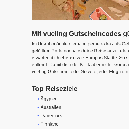
Mit vueling Gutscheincodes g
Im Urlaub möchte niemand gerne extra aufs Gel
gefülltem Portemonnaie deine Reise anzutreten.
erwarten dich ebenso wie Europas Städte. So si
entfernt. Damit dich der Klick aber nicht exorbi
vueling Gutscheincode. So wird jeder Flug zu
Top Reiseziele
Ägypten
Australien
Dänemark
Finnland