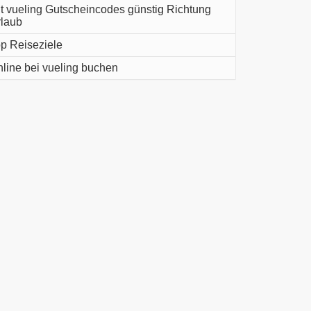
t vueling Gutscheincodes günstig Richtung
laub
p Reiseziele
line bei vueling buchen