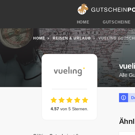
HOME
GUTSCHEINE
HOME
REISEN & URLAUB
VUELING GUTSCH
vuel
Alle G
D
4.57
von 5 Sternen.
Ähnl