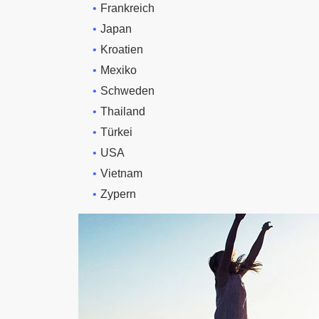
Frankreich
Japan
Kroatien
Mexiko
Schweden
Thailand
Türkei
USA
Vietnam
Zypern