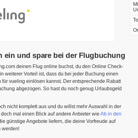
Mi
Ur
To
On
n ein und spare bei der Flugbuchung
ng.com deinen Flug online buchst, du den Online Check-
n weiterer Vorteil ist, dass du bei jeder Buchung einen
für vueling einlösen kannst. Der entsprechende Rabatt
Buchung abgezogen. So hast du noch genug Urlaubsgeld
ch nicht komplett aus und du willst mehr Auswahl in der
 doch mal einen Blick auf andere Anbieter wie
Ab in den
ie günstige Angebote liefern, die deine Vorfreude auf
n werden!