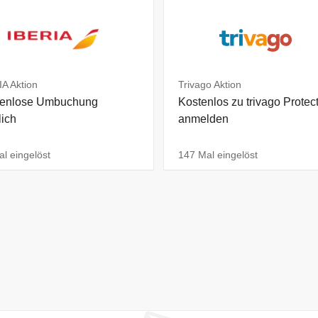
A Aktion
Trivago Aktion
tenlose Umbuchung
Kostenlos zu trivago Protec
ich
anmelden
l eingelöst
147 Mal eingelöst