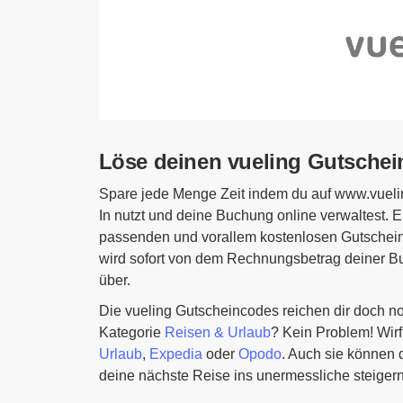
Löse deinen vueling Gutschei
Spare jede Menge Zeit indem du auf www.vueli
In nutzt und deine Buchung online verwaltest. Ei
passenden und vorallem kostenlosen Gutschein 
wird sofort von dem Rechnungsbetrag deiner 
über.
Die vueling Gutscheincodes reichen dir doch no
Kategorie
Reisen & Urlaub
? Kein Problem! Wirf
Urlaub
,
Expedia
oder
Opodo
. Auch sie können d
deine nächste Reise ins unermessliche steiger