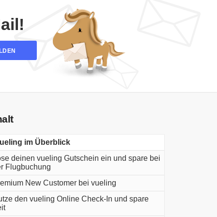
il!
LDEN
halt
ueling im Überblick
se deinen vueling Gutschein ein und spare bei
r Flugbuchung
emium New Customer bei vueling
tze den vueling Online Check-In und spare
it