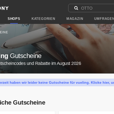
SHOPS
KATEGORIEN
MAGAZIN
UMFRAGE
EINE
ing
Gutscheine
utscheincodes und Rabatte im August 2026
erzeit haben wir leider keine Gutscheine für vueling. Klicke hier,
iche Gutscheine