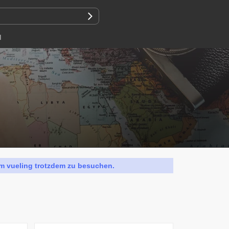
N
 um vueling trotzdem zu besuchen.