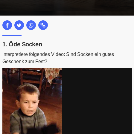
1. Öde Socken
Interpretiere folgendes Video: Sind Socken ein gutes
Geschenk zum Fest?