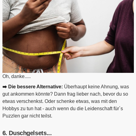
Oh, danke.....
➡️ Die bessere Alternative:
Überhaupt keine Ahnung, was
gut ankommen könnte? Dann frag lieber nach, bevor du so
etwas verschenkst. Oder schenke etwas, was mit den
Hobbys zu tun hat - auch wenn du die Leidenschaft für´s
Puzzlen gar nicht teilst.
6. Duschgelsets...