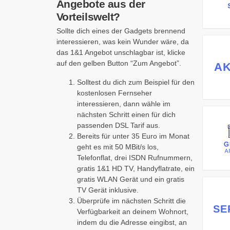
Angebote aus der
Vorteilswelt?
Sollte dich eines der Gadgets brennend
interessieren, was kein Wunder wäre, da
das 1&1 Angebot unschlagbar ist, klicke
auf den gelben Button “Zum Angebot”.
AK
Solltest du dich zum Beispiel für den
kostenlosen Fernseher
interessieren, dann wähle im
nächsten Schritt einen für dich
passenden DSL Tarif aus.
Bereits für unter 35 Euro im Monat
geht es mit 50 MBit/s los,
Telefonflat, drei ISDN Rufnummern,
gratis 1&1 HD TV, Handyflatrate, ein
gratis WLAN Gerät und ein gratis
TV Gerät inklusive.
Überprüfe im nächsten Schritt die
SE
Verfügbarkeit an deinem Wohnort,
indem du die Adresse eingibst, an