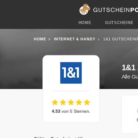
HOME
GUTSCHEINE
HOME
INTERNET & HANDY
1&1 GUTSCHEIN
1&1
Alle G
4.53
von 5 Sternen.