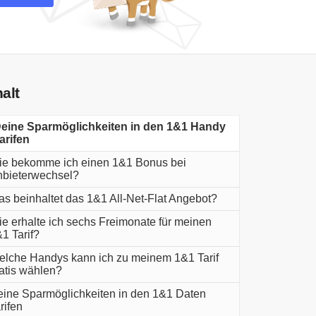
halt
eine Sparmöglichkeiten in den 1&1 Handy
arifen
e bekomme ich einen 1&1 Bonus bei
bieterwechsel?
s beinhaltet das 1&1 All-Net-Flat Angebot?
e erhalte ich sechs Freimonate für meinen
1 Tarif?
lche Handys kann ich zu meinem 1&1 Tarif
atis wählen?
ine Sparmöglichkeiten in den 1&1 Daten
rifen