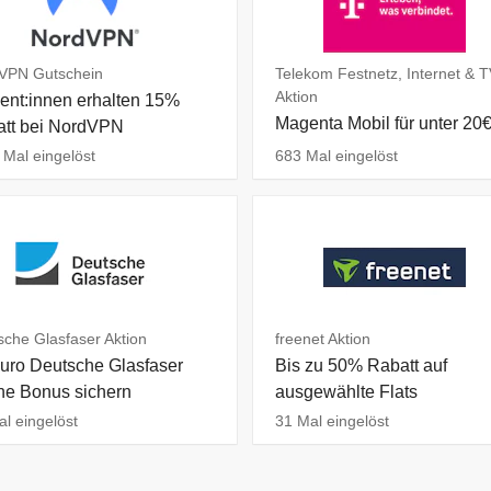
VPN Gutschein
Telekom Festnetz, Internet & 
Aktion
ent:innen erhalten 15%
Magenta Mobil für unter 20
tt bei NordVPN
Mal eingelöst
683 Mal eingelöst
che Glasfaser Aktion
freenet Aktion
uro Deutsche Glasfaser
Bis zu 50% Rabatt auf
ne Bonus sichern
ausgewählte Flats
l eingelöst
31 Mal eingelöst