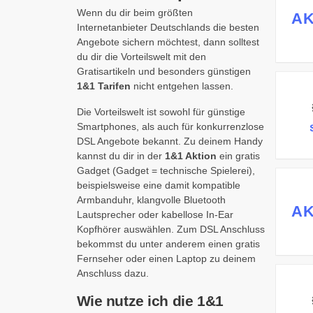
Wenn du dir beim größten
AK
Internetanbieter Deutschlands die besten
Angebote sichern möchtest, dann solltest
du dir die Vorteilswelt mit den
Gratisartikeln und besonders günstigen
1&1 Tarifen
nicht entgehen lassen.
Die Vorteilswelt ist sowohl für günstige
Smartphones, als auch für konkurrenzlose
DSL Angebote bekannt. Zu deinem Handy
kannst du dir in der
1&1 Aktion
ein gratis
Gadget (Gadget = technische Spielerei),
beispielsweise eine damit kompatible
Armbanduhr, klangvolle Bluetooth
AK
Lautsprecher oder kabellose In-Ear
Kopfhörer auswählen. Zum DSL Anschluss
bekommst du unter anderem einen gratis
Fernseher oder einen Laptop zu deinem
Anschluss dazu.
Wie nutze ich die 1&1