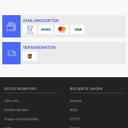
ZAHLUNGSARTEN
VERSANDARTEN
GUTSCHEINPONY
BELIEBTE SHOPS
Über uns
bonprix
Partner werden
IKEA
Fragen und Antworten
OTTO