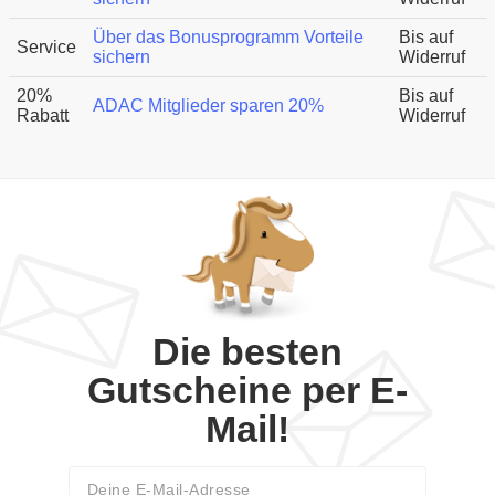
Über das Bonusprogramm Vorteile
Bis auf
Service
sichern
Widerruf
20%
Bis auf
ADAC Mitglieder sparen 20%
Rabatt
Widerruf
Die besten
Gutscheine per E-
Mail!
Email