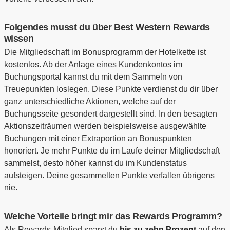
Folgendes musst du über Best Western Rewards
wissen
Die Mitgliedschaft im Bonusprogramm der Hotelkette ist
kostenlos. Ab der Anlage eines Kundenkontos im
Buchungsportal kannst du mit dem Sammeln von
Treuepunkten loslegen. Diese Punkte verdienst du dir über
ganz unterschiedliche Aktionen, welche auf der
Buchungsseite gesondert dargestellt sind. In den besagten
Aktionszeiträumen werden beispielsweise ausgewählte
Buchungen mit einer Extraportion an Bonuspunkten
honoriert. Je mehr Punkte du im Laufe deiner Mitgliedschaft
sammelst, desto höher kannst du im Kundenstatus
aufsteigen. Deine gesammelten Punkte verfallen übrigens
nie.
Welche Vorteile bringt mir das Rewards Programm?
Als Rewards-Mitglied sparst du
bis zu zehn Prozent
auf den