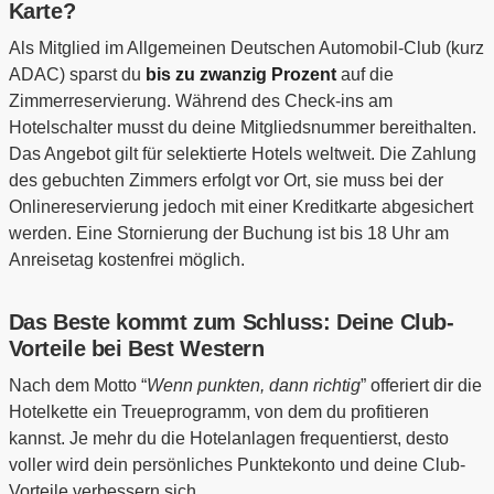
Karte?
Als Mitglied im Allgemeinen Deutschen Automobil-Club (kurz
ADAC) sparst du
bis zu zwanzig Prozent
auf die
Zimmerreservierung. Während des Check-ins am
Hotelschalter musst du deine Mitgliedsnummer bereithalten.
Das Angebot gilt für selektierte Hotels weltweit. Die Zahlung
des gebuchten Zimmers erfolgt vor Ort, sie muss bei der
Onlinereservierung jedoch mit einer Kreditkarte abgesichert
werden. Eine Stornierung der Buchung ist bis 18 Uhr am
Anreisetag kostenfrei möglich.
Das Beste kommt zum Schluss: Deine Club-
Vorteile bei Best Western
Nach dem Motto “
Wenn punkten, dann richtig
” offeriert dir die
Hotelkette ein Treueprogramm, von dem du profitieren
kannst. Je mehr du die Hotelanlagen frequentierst, desto
voller wird dein persönliches Punktekonto und deine Club-
Vorteile verbessern sich.