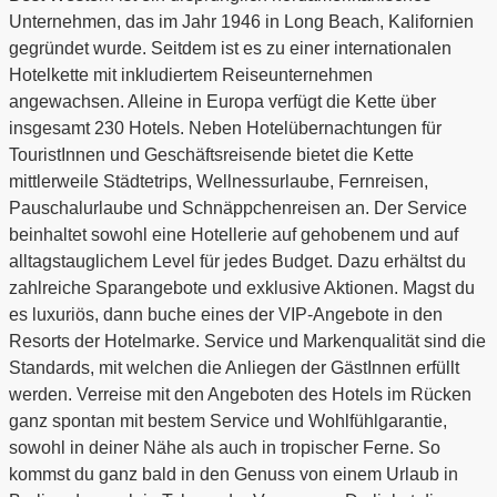
Unternehmen, das im Jahr 1946 in Long Beach, Kalifornien
gegründet wurde. Seitdem ist es zu einer internationalen
Hotelkette mit inkludiertem Reiseunternehmen
angewachsen. Alleine in Europa verfügt die Kette über
insgesamt 230 Hotels. Neben Hotelübernachtungen für
TouristInnen und Geschäftsreisende bietet die Kette
mittlerweile Städtetrips, Wellnessurlaube, Fernreisen,
Pauschalurlaube und Schnäppchenreisen an. Der Service
beinhaltet sowohl eine Hotellerie auf gehobenem und auf
alltagstauglichem Level für jedes Budget. Dazu erhältst du
zahlreiche Sparangebote und exklusive Aktionen. Magst du
es luxuriös, dann buche eines der VIP-Angebote in den
Resorts der Hotelmarke. Service und Markenqualität sind die
Standards, mit welchen die Anliegen der GästInnen erfüllt
werden. Verreise mit den Angeboten des Hotels im Rücken
ganz spontan mit bestem Service und Wohlfühlgarantie,
sowohl in deiner Nähe als auch in tropischer Ferne. So
kommst du ganz bald in den Genuss von einem Urlaub in