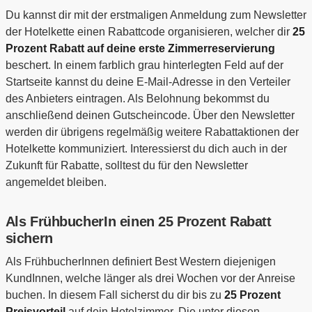
Du kannst dir mit der erstmaligen Anmeldung zum Newsletter
der Hotelkette einen Rabattcode organisieren, welcher dir
25
Prozent Rabatt auf deine erste Zimmerreservierung
beschert. In einem farblich grau hinterlegten Feld auf der
Startseite kannst du deine E-Mail-Adresse in den Verteiler
des Anbieters eintragen. Als Belohnung bekommst du
anschließend deinen Gutscheincode. Über den Newsletter
werden dir übrigens regelmäßig weitere Rabattaktionen der
Hotelkette kommuniziert. Interessierst du dich auch in der
Zukunft für Rabatte, solltest du für den Newsletter
angemeldet bleiben.
Als FrühbucherIn einen 25 Prozent Rabatt
sichern
Als FrühbucherInnen definiert Best Western diejenigen
KundInnen, welche länger als drei Wochen vor der Anreise
buchen. In diesem Fall sicherst du dir bis zu
25 Prozent
Preisvorteil
auf dein Hotelzimmer. Die unter diesen