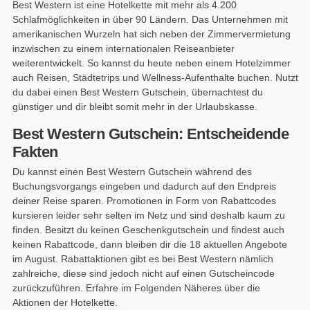
Best Western ist eine Hotelkette mit mehr als 4.200
Schlafmöglichkeiten in über 90 Ländern. Das Unternehmen mit
amerikanischen Wurzeln hat sich neben der Zimmervermietung
inzwischen zu einem internationalen Reiseanbieter
weiterentwickelt. So kannst du heute neben einem Hotelzimmer
auch Reisen, Städtetrips und Wellness-Aufenthalte buchen. Nutzt
du dabei einen Best Western Gutschein, übernachtest du
günstiger und dir bleibt somit mehr in der Urlaubskasse.
Best Western Gutschein: Entscheidende
Fakten
Du kannst einen Best Western Gutschein während des
Buchungsvorgangs eingeben und dadurch auf den Endpreis
deiner Reise sparen. Promotionen in Form von Rabattcodes
kursieren leider sehr selten im Netz und sind deshalb kaum zu
finden. Besitzt du keinen Geschenkgutschein und findest auch
keinen Rabattcode, dann bleiben dir die 18 aktuellen Angebote
im August. Rabattaktionen gibt es bei Best Western nämlich
zahlreiche, diese sind jedoch nicht auf einen Gutscheincode
zurückzuführen. Erfahre im Folgenden Näheres über die
Aktionen der Hotelkette.