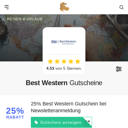
REISEN & URLAUB
4.53
von 5 Sternen.
Best Western
Gutscheine
25% Best Western Gutschein bei
25%
Newsletteranmeldung
RABATT
*****
Gutschein anzeigen