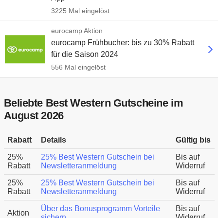
3225 Mal eingelöst
eurocamp Aktion
eurocamp Frühbucher: bis zu 30% Rabatt
für die Saison 2024
556 Mal eingelöst
Beliebte Best Western Gutscheine im
August 2026
Rabatt
Details
Gültig bis
25%
25% Best Western Gutschein bei
Bis auf
Rabatt
Newsletteranmeldung
Widerruf
25%
25% Best Western Gutschein bei
Bis auf
Rabatt
Newsletteranmeldung
Widerruf
Über das Bonusprogramm Vorteile
Bis auf
Aktion
sichern
Widerruf