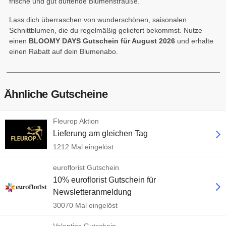
frische und gut duftende Blumensträuße.
Lass dich überraschen von wunderschönen, saisonalen
Schnittblumen, die du regelmäßig geliefert bekommst. Nutze
einen
BLOOMY DAYS Gutschein für August 2026
und erhalte
einen Rabatt auf dein Blumenabo.
Ähnliche Gutscheine
Fleurop Aktion
Lieferung am gleichen Tag
1212 Mal eingelöst
euroflorist Gutschein
10% euroflorist Gutschein für
Newsletteranmeldung
30070 Mal eingelöst