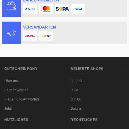
ZAHLUNGSARTEN
VERSANDARTEN
GUTSCHEINPONY
BELIEBTE SHOPS
Über uns
bonprix
Partner werden
IKEA
Fragen und Antworten
OTTO
Jobs
Saturn
NÜTZLICHES
RECHTLICHES