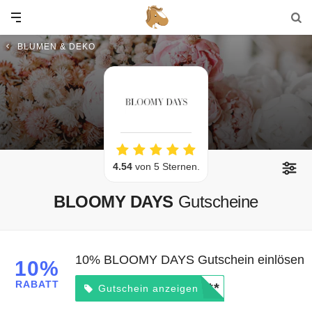
BLUMEN & DEKO
4.54
von 5 Sternen.
BLOOMY DAYS
Gutscheine
10% BLOOMY DAYS Gutschein einlösen
10%
RABATT
*****
Gutschein anzeigen