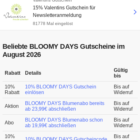
Valentins Gutschein
15% Valentins Gutschein für
Newsletteranmeldung
81778 Mal eingelöst
Beliebte BLOOMY DAYS Gutscheine im
August 2026
Gültig
Rabatt
Details
bis
10%
10% BLOOMY DAYS Gutschein
Bis auf
Rabatt
einlösen
Widerruf
BLOOMY DAYS Blumenabo bereits
Bis auf
Aktion
ab 23,99€ abschließen
Widerruf
BLOOMY DAYS Blumenabo schon
Bis auf
Abo
ab 19,99€ abschließen
Widerruf
10%
Bis auf
10% BLOOMY DAYS Gutscheincode