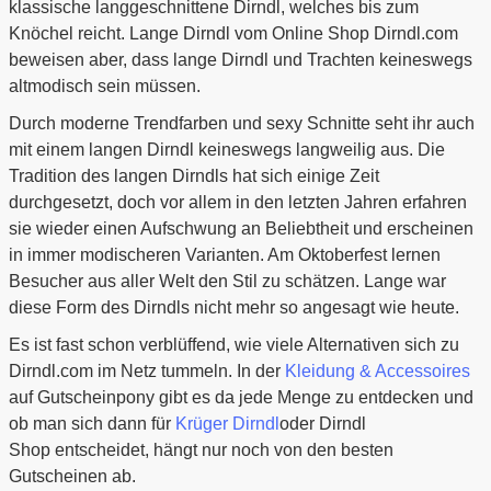
klassische langgeschnittene Dirndl, welches bis zum
Knöchel reicht. Lange Dirndl vom Online Shop Dirndl.com
beweisen aber, dass lange Dirndl und Trachten keineswegs
altmodisch sein müssen.
Durch moderne Trendfarben und sexy Schnitte seht ihr auch
mit einem langen Dirndl keineswegs langweilig aus. Die
Tradition des langen Dirndls hat sich einige Zeit
durchgesetzt, doch vor allem in den letzten Jahren erfahren
sie wieder einen Aufschwung an Beliebtheit und erscheinen
in immer modischeren Varianten. Am Oktoberfest lernen
Besucher aus aller Welt den Stil zu schätzen. Lange war
diese Form des Dirndls nicht mehr so angesagt wie heute.
Es ist fast schon verblüffend, wie viele Alternativen sich zu
Dirndl.com im Netz tummeln. In der
Kleidung & Accessoires
auf Gutscheinpony gibt es da jede Menge zu entdecken und
ob man sich dann für
Krüger Dirndl
oder Dirndl
Shop entscheidet, hängt nur noch von den besten
Gutscheinen ab.