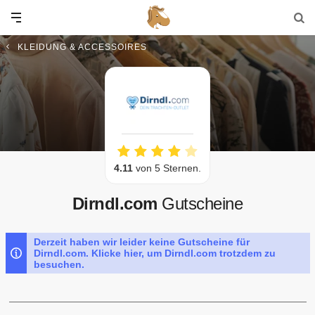
KLEIDUNG & ACCESSOIRES
4.11
von 5 Sternen.
Dirndl.com
Gutscheine
Derzeit haben wir leider keine Gutscheine für
Dirndl.com. Klicke hier, um Dirndl.com trotzdem zu
besuchen.