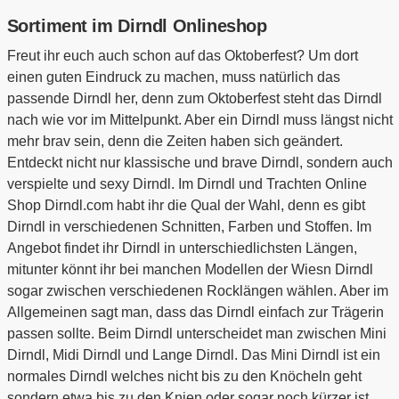
Sortiment im Dirndl Onlineshop
Freut ihr euch auch schon auf das Oktoberfest? Um dort
einen guten Eindruck zu machen, muss natürlich das
passende Dirndl her, denn zum Oktoberfest steht das Dirndl
nach wie vor im Mittelpunkt. Aber ein Dirndl muss längst nicht
mehr brav sein, denn die Zeiten haben sich geändert.
Entdeckt nicht nur klassische und brave Dirndl, sondern auch
verspielte und sexy Dirndl. Im Dirndl und Trachten Online
Shop Dirndl.com habt ihr die Qual der Wahl, denn es gibt
Dirndl in verschiedenen Schnitten, Farben und Stoffen. Im
Angebot findet ihr Dirndl in unterschiedlichsten Längen,
mitunter könnt ihr bei manchen Modellen der Wiesn Dirndl
sogar zwischen verschiedenen Rocklängen wählen. Aber im
Allgemeinen sagt man, dass das Dirndl einfach zur Trägerin
passen sollte. Beim Dirndl unterscheidet man zwischen Mini
Dirndl, Midi Dirndl und Lange Dirndl. Das Mini Dirndl ist ein
normales Dirndl welches nicht bis zu den Knöcheln geht
sondern etwa bis zu den Knien oder sogar noch kürzer ist.