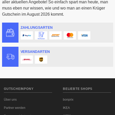
aller aktuellen Angebote! So einfach spart man heute, man
muss eben nur wissen, wie und wo man an einen Krüger
Gutschein im August 2026 kommt.
ZAHLUNGSARTEN
VERSANDARTEN
GUTSCHEINPONY
BELIEBTE SHOPS
Über uns
bonprix
Partner werden
IKEA