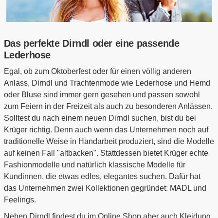
Das perfekte Dirndl oder eine passende
Lederhose
Egal, ob zum Oktoberfest oder für einen völlig anderen
Anlass, Dirndl und Trachtenmode wie Lederhose und Hemd
oder Bluse sind immer gern gesehen und passen sowohl
zum Feiern in der Freizeit als auch zu besonderen Anlässen.
Solltest du nach einem neuen Dirndl suchen, bist du bei
Krüger richtig. Denn auch wenn das Unternehmen noch auf
traditionelle Weise in Handarbeit produziert, sind die Modelle
auf keinen Fall "altbacken". Stattdessen bietet Krüger echte
Fashionmodelle und natürlich klassische Modelle für
Kundinnen, die etwas edles, elegantes suchen. Dafür hat
das Unternehmen zwei Kollektionen gegründet: MADL und
Feelings.
Neben Dirndl findest du im Online Shop aber auch Kleidung