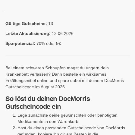
Gültige Gutscheine:
13
Letzte Aktualisierung:
13.06.2026
Sparpotenzial:
70% oder 5€
Bei einem schweren Schnupfen magst du ungern dein
Krankenbett verlassen? Dann bestelle ein wirksames
Erkältungsmittel online und spare dabei mit deinem DocMorris
Gutscheincode im August 2026.
So löst du deinen DocMorris
Gutscheincode ein
Lege zunächste deine gewünschten oder benötigten
Medikamente in den Warenkorb.
Hast du einen passenden Gutscheincode von DocMorris
gefunden, kopiere ihn dir am Besten in die