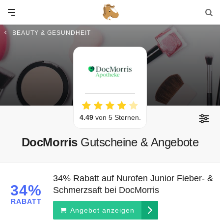
BEAUTY & GESUNDHEIT
4.49
von 5 Sternen.
DocMorris
Gutscheine & Angebote
34% Rabatt auf Nurofen Junior Fieber- &
34%
Schmerzsaft bei DocMorris
RABATT
Angebot anzeigen