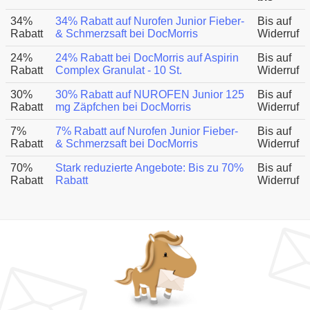
34%
34% Rabatt auf Nurofen Junior Fieber-
Bis auf
Rabatt
& Schmerzsaft bei DocMorris
Widerruf
24%
24% Rabatt bei DocMorris auf Aspirin
Bis auf
Rabatt
Complex Granulat - 10 St.
Widerruf
30%
30% Rabatt auf NUROFEN Junior 125
Bis auf
Rabatt
mg Zäpfchen bei DocMorris
Widerruf
7%
7% Rabatt auf Nurofen Junior Fieber-
Bis auf
Rabatt
& Schmerzsaft bei DocMorris
Widerruf
70%
Stark reduzierte Angebote: Bis zu 70%
Bis auf
Rabatt
Rabatt
Widerruf