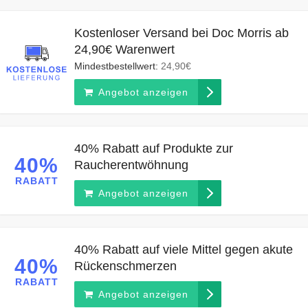
Kostenloser Versand bei Doc Morris ab
24,90€ Warenwert
Mindestbestellwert:
24,90€
Angebot anzeigen
40% Rabatt auf Produkte zur
40%
Raucherentwöhnung
RABATT
Angebot anzeigen
40% Rabatt auf viele Mittel gegen akute
40%
Rückenschmerzen
RABATT
Angebot anzeigen