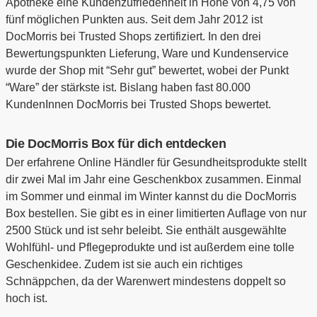
Apotheke eine Kundenzufriedenheit in Höhe von 4,75 von
fünf möglichen Punkten aus. Seit dem Jahr 2012 ist
DocMorris bei Trusted Shops zertifiziert. In den drei
Bewertungspunkten Lieferung, Ware und Kundenservice
wurde der Shop mit “Sehr gut” bewertet, wobei der Punkt
“Ware” der stärkste ist. Bislang haben fast 80.000
KundenInnen DocMorris bei Trusted Shops bewertet.
Die DocMorris Box für dich entdecken
Der erfahrene Online Händler für Gesundheitsprodukte stellt
dir zwei Mal im Jahr eine Geschenkbox zusammen. Einmal
im Sommer und einmal im Winter kannst du die DocMorris
Box bestellen. Sie gibt es in einer limitierten Auflage von nur
2500 Stück und ist sehr beleibt. Sie enthält ausgewählte
Wohlfühl- und Pflegeprodukte und ist außerdem eine tolle
Geschenkidee. Zudem ist sie auch ein richtiges
Schnäppchen, da der Warenwert mindestens doppelt so
hoch ist.