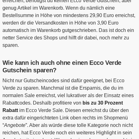
erreichen, benötigst du keinen Ecco Verde Gutschein, aber
genug Artikel im Warenkorb. Wenn du nämlich eine
Bestellsumme in Höhe von mindestens 29,90 Euro erreichst,
werden dir die Versandkosten in Höhe von 3,90 Euro
automatisch im Warenkorb gutgeschrieben. Das ist doch ein
netter Service des Shops und hilft dir dabei, noch mehr zu
sparen.
Wie kann ich auch ohne einen Ecco Verde
Gutschein sparen?
Nicht nur Gutscheincodes sind dafür geeignet, bei Ecco
Verde zu sparen. Manchmal ist die Ersparnis, die du im
normalen Sale erreichst, viel lukrativer als der Einsatz eines
Rabattcodes. Deshalb profitiere von
bis zu 30 Prozent
Rabatt
im Ecco Verde Sale. Diesen erreichst du über den
extra dafür eingerichteten Link oben rechts im Shopmenü
“
Angebote
”. Aber als würde diese tolle Kategorie noch nicht
reichen, hat Ecco Verde noch ein weiteres Highlight in sein