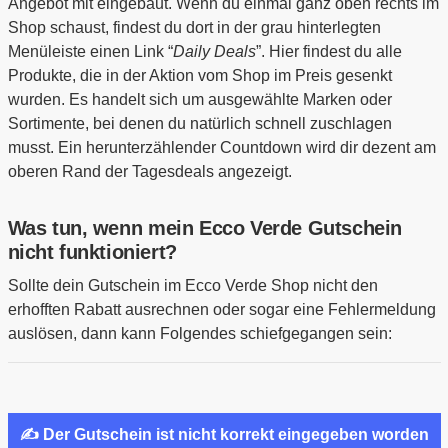
Angebot mit eingebaut. Wenn du einmal ganz oben rechts im
Shop schaust, findest du dort in der grau hinterlegten
Menüleiste einen Link “
Daily Deals
”. Hier findest du alle
Produkte, die in der Aktion vom Shop im Preis gesenkt
wurden. Es handelt sich um ausgewählte Marken oder
Sortimente, bei denen du natürlich schnell zuschlagen
musst. Ein herunterzählender Countdown wird dir dezent am
oberen Rand der Tagesdeals angezeigt.
Was tun, wenn mein Ecco Verde Gutschein
nicht funktioniert?
Sollte dein Gutschein im Ecco Verde Shop nicht den
erhofften Rabatt ausrechnen oder sogar eine Fehlermeldung
auslösen, dann kann Folgendes schiefgegangen sein:
✍ Der Gutschein ist nicht korrekt eingegeben worden