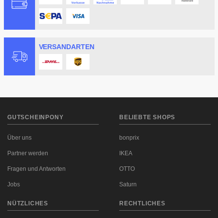
VERSANDARTEN
GUTSCHEINPONY
BELIEBTE SHOPS
Über uns
bonprix
Partner werden
IKEA
Fragen und Antworten
OTTO
Jobs
Saturn
NÜTZLICHES
RECHTLICHES