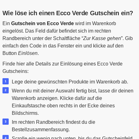
Wie löse ich einen Ecco Verde Gutschein ein?
Ein
Gutschein von Ecco Verde
wird im Warenkorb
eingelöst. Das Feld dafür befindet sich im rechten
Randbereich unter der Schaltfläche “
Zur Kasse gehen
”. Gib
einfach den Code in das Fenster ein und klicke auf den
Button
Einlösen
.
Finde hier alle Details zur Einlösung eines Ecco Verde
Gutscheins:
Lege deine gewünschten Produkte im Warenkorb ab.
Wenn du mit deiner Auswahl fertig bist, lasse dir deinen
Warenkorb anzeigen. Klicke dafür auf die
Einkaufstasche oben rechts in der Ecke deines
Bildschirms.
Im rechten Randbereich findest du die
Bestellzusammenfassung.
Scrolle ein wenig nach unten, bis du das Gutscheinfeld