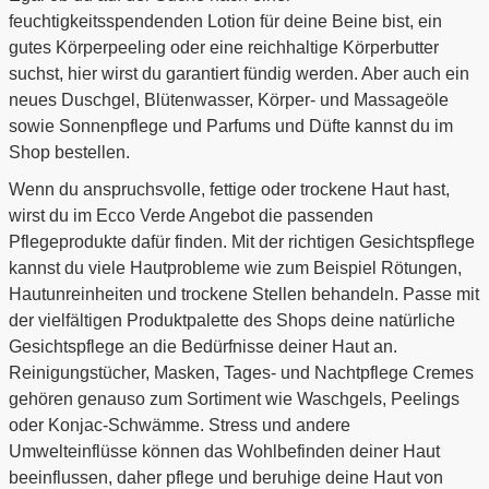
feuchtigkeitsspendenden Lotion für deine Beine bist, ein
gutes Körperpeeling oder eine reichhaltige Körperbutter
suchst, hier wirst du garantiert fündig werden. Aber auch ein
neues Duschgel, Blütenwasser, Körper- und Massageöle
sowie Sonnenpflege und Parfums und Düfte kannst du im
Shop bestellen.
Wenn du anspruchsvolle, fettige oder trockene Haut hast,
wirst du im Ecco Verde Angebot die passenden
Pflegeprodukte dafür finden. Mit der richtigen Gesichtspflege
kannst du viele Hautprobleme wie zum Beispiel Rötungen,
Hautunreinheiten und trockene Stellen behandeln. Passe mit
der vielfältigen Produktpalette des Shops deine natürliche
Gesichtspflege an die Bedürfnisse deiner Haut an.
Reinigungstücher, Masken, Tages- und Nachtpflege Cremes
gehören genauso zum Sortiment wie Waschgels, Peelings
oder Konjac-Schwämme. Stress und andere
Umwelteinflüsse können das Wohlbefinden deiner Haut
beeinflussen, daher pflege und beruhige deine Haut von