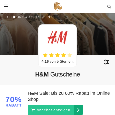
KLEIDUNG & ACCESSOIRES
4.16
von 5 Sternen.
H&M
Gutscheine
H&M Sale: Bis zu 60% Rabatt im Online
70%
Shop
RABATT
Angebot anzeigen