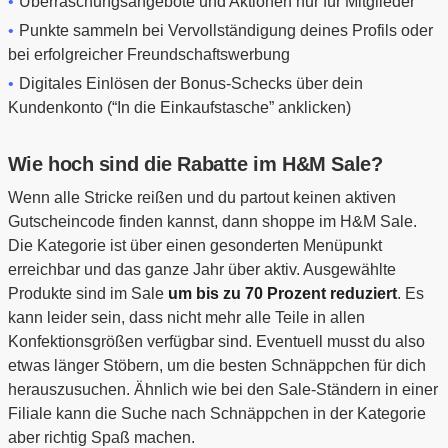
Überraschungsangebote und Aktionen nur für Mitglieder
Punkte sammeln bei Vervollständigung deines Profils oder
bei erfolgreicher Freundschaftswerbung
Digitales Einlösen der Bonus-Schecks über dein
Kundenkonto (“In die Einkaufstasche” anklicken)
Wie hoch sind die Rabatte im H&M Sale?
Wenn alle Stricke reißen und du partout keinen aktiven
Gutscheincode finden kannst, dann shoppe im H&M Sale.
Die Kategorie ist über einen gesonderten Menüpunkt
erreichbar und das ganze Jahr über aktiv. Ausgewählte
Produkte sind im Sale
um bis zu 70 Prozent reduziert
. Es
kann leider sein, dass nicht mehr alle Teile in allen
Konfektionsgrößen verfügbar sind. Eventuell musst du also
etwas länger Stöbern, um die besten Schnäppchen für dich
herauszusuchen. Ähnlich wie bei den Sale-Ständern in einer
Filiale kann die Suche nach Schnäppchen in der Kategorie
aber richtig Spaß machen.