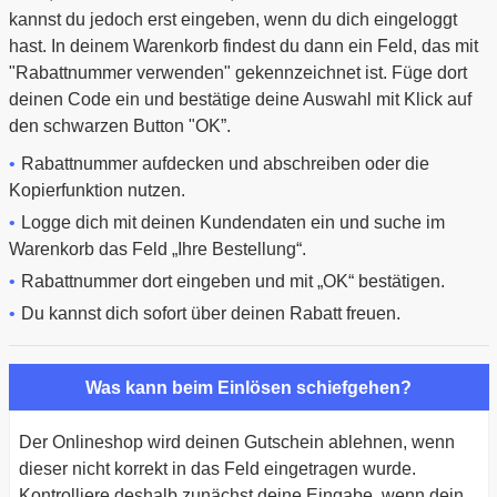
kannst du jedoch erst eingeben, wenn du dich eingeloggt
hast. In deinem Warenkorb findest du dann ein Feld, das mit
"Rabattnummer verwenden" gekennzeichnet ist. Füge dort
deinen Code ein und bestätige deine Auswahl mit Klick auf
den schwarzen Button "OK”.
Rabattnummer aufdecken und abschreiben oder die
Kopierfunktion nutzen.
Logge dich mit deinen Kundendaten ein und suche im
Warenkorb das Feld „Ihre Bestellung“.
Rabattnummer dort eingeben und mit „OK“ bestätigen.
Du kannst dich sofort über deinen Rabatt freuen.
Was kann beim Einlösen schiefgehen?
Der Onlineshop wird deinen Gutschein ablehnen, wenn
dieser nicht korrekt in das Feld eingetragen wurde.
Kontrolliere deshalb zunächst deine Eingabe, wenn dein