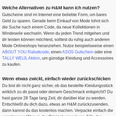
Welche Alternativen zu H&M kann ich nutzen?
Gutscheine sind im Internet eine beliebte Form, um bares
Geld zu sparen. Gerade beim Einkauf von Mode lohnt sich
die Suche nach einem Code, da neue Kollektionen in
Windeseile wechseln. Wenn du jeden Trend mitgehen und
dir leisten können möchtest, solltest du ruhig auch anderen
Mode Onlineshops heranziehen. Nutze beispielsweise einen
ABOUT YOU Rabattcode
, einen
ASOS Gutschein
oder eine
TALLY WEiJL Aktion
, um günstige Kleidung und Accessoires
zu kaufen.
Wenn etwas zwickt, einfach wieder zurückschicken
Du bist dir nicht ganz sicher, ob das bestellte Kleidungsstück
wirklich zu dir passt oder deinem Geschmack entspricht? Du
hast ganze 28 Tage lang Zeit, dir darüber klar zu werden.
Entschließt du dich dazu, etwas an H&M zurückzusenden,
dann kannst du das kostenlos machen. Verpacke einfach die