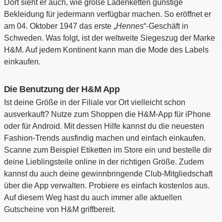
Dort sieht er auch, wie große Ladenketten günstige
Bekleidung für jedermann verfügbar machen. So eröffnet er
am 04. Oktober 1947 das erste „
Hennes
“-Geschäft in
Schweden. Was folgt, ist der weltweite Siegeszug der Marke
H&M. Auf jedem Kontinent kann man die Mode des Labels
einkaufen.
Die Benutzung der H&M App
Ist deine Größe in der Filiale vor Ort vielleicht schon
ausverkauft? Nutze zum Shoppen die H&M-App für iPhone
oder für Android. Mit dessen Hilfe kannst du die neuesten
Fashion-Trends ausfindig machen und einfach einkaufen.
Scanne zum Beispiel Etiketten im Store ein und bestelle dir
deine Lieblingsteile online in der richtigen Größe. Zudem
kannst du auch deine gewinnbringende Club-Mitgliedschaft
über die App verwalten. Probiere es einfach kostenlos aus.
Auf diesem Weg hast du auch immer alle aktuellen
Gutscheine von H&M griffbereit.