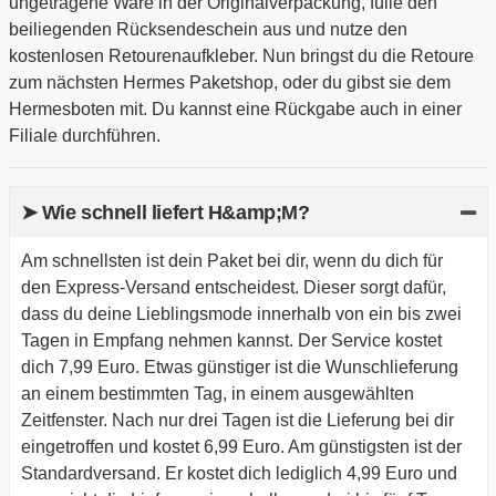
ungetragene Ware in der Originalverpackung, fülle den
beiliegenden Rücksendeschein aus und nutze den
kostenlosen Retourenaufkleber. Nun bringst du die Retoure
zum nächsten Hermes Paketshop, oder du gibst sie dem
Hermesboten mit. Du kannst eine Rückgabe auch in einer
Filiale durchführen.
➤ Wie schnell liefert H&amp;M?
Am schnellsten ist dein Paket bei dir, wenn du dich für
den Express-Versand entscheidest. Dieser sorgt dafür,
dass du deine Lieblingsmode innerhalb von ein bis zwei
Tagen in Empfang nehmen kannst. Der Service kostet
dich 7,99 Euro. Etwas günstiger ist die Wunschlieferung
an einem bestimmten Tag, in einem ausgewählten
Zeitfenster. Nach nur drei Tagen ist die Lieferung bei dir
eingetroffen und kostet 6,99 Euro. Am günstigsten ist der
Standardversand. Er kostet dich lediglich 4,99 Euro und