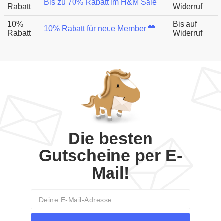
Bis zu 70% Rabatt im H&M Sale
Rabatt
Widerruf
10%
Bis auf
10% Rabatt für neue Member 💛
Rabatt
Widerruf
Die besten
Gutscheine per E-
Mail!
Email