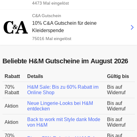
4473 Mal eingelöst
C&A Gutschein
10% C&A Gutschein für deine
Kleiderspende
75016 Mal eingelöst
Beliebte H&M Gutscheine im August 2026
Rabatt
Details
Gültig bis
70%
H&M Sale: Bis zu 60% Rabatt im
Bis auf
Rabatt
Online Shop
Widerruf
Neue Lingerie-Looks bei H&M
Bis auf
Aktion
entdecken
Widerruf
Back to work mit Style dank Mode
Bis auf
Aktion
von H&M
Widerruf
70%
Bis auf