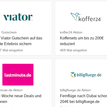
r Gutschein
koffer24 Aktion
Viator Gutschein auf das
Koffersets um bis zu 200€
te Erlebnis sichern
reduziert
7 Mal eingelöst
469 Mal eingelöst
inute.de Aktion
billigfluege.de Aktion
 Woche neue Deals und
Fernflüge nach Dubai scho
onen
204€ bei billigfluege.de