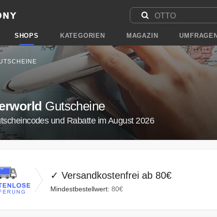
SHOPS
KATEGORIEN
MAGAZIN
UMFRAGE
UTSCHEINE
erworld
Gutscheine
utscheincodes und Rabatte im August 2026
✓ Versandkostenfrei ab 80€
Mindestbestellwert:
80€