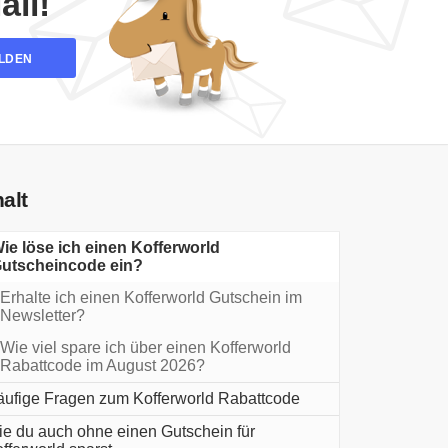
il!
LDEN
halt
ie löse ich einen Kofferworld
utscheincode ein?
Erhalte ich einen Kofferworld Gutschein im
Newsletter?
Wie viel spare ich über einen Kofferworld
Rabattcode im August 2026?
ufige Fragen zum Kofferworld Rabattcode
e du auch ohne einen Gutschein für