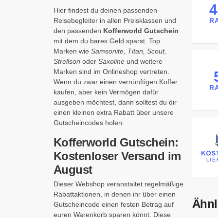
Hier findest du deinen passenden
Reisebegleiter in allen Preisklassen und
R
den passenden
Kofferworld Gutschein
mit dem du bares Geld sparst. Top
Marken wie
Samsonite, Titan, Scout,
Strellson
oder
Saxoline
und weitere
Marken sind im Onlineshop vertreten.
Wenn du zwar einen vernünftigen Koffer
R
kaufen, aber kein Vermögen dafür
ausgeben möchtest, dann solltest du dir
einen kleinen extra Rabatt über unsere
Gutscheincodes holen.
Kofferworld Gutschein:
Kostenloser Versand im
August
Dieser Webshop veranstaltet regelmäßige
Rabattaktionen, in denen ihr über einen
Ähnl
Gutscheincode einen festen Betrag auf
euren Warenkorb sparen könnt. Diese