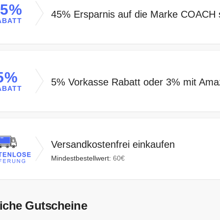
45%
45% Ersparnis auf die Marke COACH 
ABATT
5%
5% Vorkasse Rabatt oder 3% mit Ama
ABATT
Versandkostenfrei einkaufen
Mindestbestellwert:
60€
iche Gutscheine