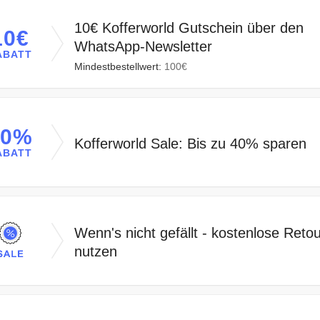
10€ Kofferworld Gutschein über den
10€
WhatsApp-Newsletter
ABATT
Mindestbestellwert:
100€
40%
Kofferworld Sale: Bis zu 40% sparen
ABATT
Wenn's nicht gefällt - kostenlose Reto
nutzen