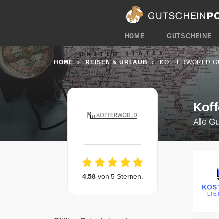
HOME
GUTSCHEINE
HOME
REISEN & URLAUB
KOFFERWORLD G
Koff
Alle G
4.58
von 5 Sternen.