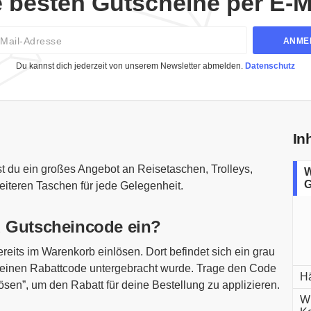
e besten Gutscheine per E-Ma
Email
ANME
Du kannst dich jederzeit von unserem Newsletter abmelden.
Datenschutz
In
t du ein großes Angebot an Reisetaschen, Trolleys,
W
G
eiteren Taschen für jede Gelegenheit.
d Gutscheincode ein?
eits im Warenkorb einlösen. Dort befindet sich ein grau
ür einen Rabattcode untergebracht wurde. Trage den Code
Hä
nlösen”, um den Rabatt für deine Bestellung zu applizieren.
Wi