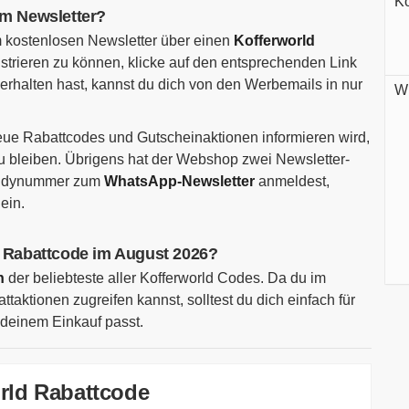
Ko
im Newsletter?
 kostenlosen Newsletter über einen
Kofferworld
strieren zu können, klicke auf den entsprechenden Link
alten hast, kannst du dich von den Werbemails in nur
Wi
eue Rabattcodes und Gutscheinaktionen informieren wird,
 zu bleiben. Übrigens hat der Webshop zwei Newsletter-
Handynummer zum
WhatsApp-Newsletter
anmeldest,
ein.
ld Rabattcode im August 2026?
n
der beliebteste aller Kofferworld Codes. Da du im
aktionen zugreifen kannst, solltest du dich einfach für
deinem Einkauf passt.
rld Rabattcode