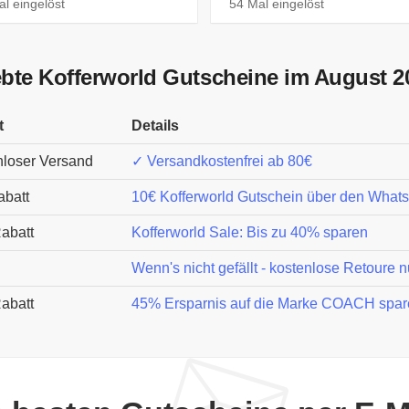
l eingelöst
54 Mal eingelöst
ebte Kofferworld Gutscheine im August 2
t
Details
nloser Versand
✓ Versandkostenfrei ab 80€
abatt
10€ Kofferworld Gutschein über den What
abatt
Kofferworld Sale: Bis zu 40% sparen
Wenn's nicht gefällt - kostenlose Retoure 
abatt
45% Ersparnis auf die Marke COACH spar