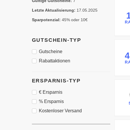
Gültige Gutscheine:
7
Letzte Aktualisierung:
17.05.2025
Sparpotenzial:
45% oder 10€
R
GUTSCHEIN-TYP
Gutscheine
Rabattaktionen
R
ERSPARNIS-TYP
€ Ersparnis
% Ersparnis
Kostenloser Versand