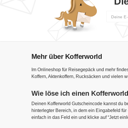
Di
Mehr über Kofferworld
Im Onlineshop für Reisegepäck und mehr findes
Koffern, Aktenkoffern, Rucksäcken und vielen w
Wie löse ich einen Kofferworl
Deinen Kofferworld Gutscheincode kannst du ber
hinterlegter Bereich, in dem ein Eingabefeld f
einfach in das Feld ein und klicke auf “Jetzt ei