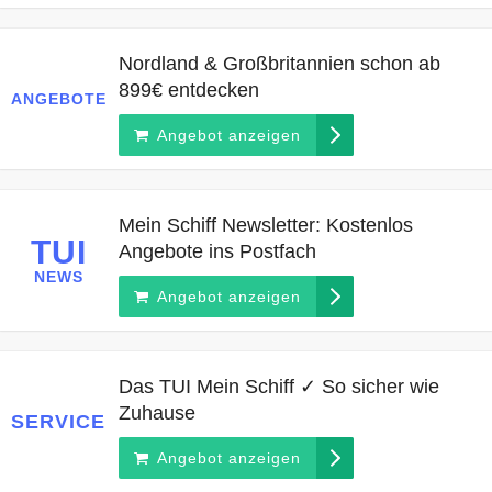
Nordland & Großbritannien schon ab
899€ entdecken
ANGEBOTE
Angebot anzeigen
Mein Schiff Newsletter: Kostenlos
TUI
Angebote ins Postfach
NEWS
Angebot anzeigen
Das TUI Mein Schiff ✓ So sicher wie
Zuhause
SERVICE
Angebot anzeigen