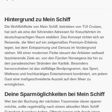
Hintergrund zu Mein Schiff
Die Wohlfühlflotte von Mein Schiff, betrieben von TUI Cruises,
hat sich als eine der führenden Adressen für Kreuzfahrten im
deutschsprachigen Raum etabliert. Das Konzept richtet sich an
Reisende, die Wert auf ein zeitgemäßes Premium-Erlebnis
legen, bei dem Entspannung und Genuss im Vordergrund
stehen. Mit einer modernen Flotte steuert der Anbieter weltweit
faszinierende Ziele an, von den Fjorden Norwegens bis hin zu
den paradiesischen Stränden der Karibik. Besonders
hervorzuheben ist das vielfältige Bordprogramm, das Sport,
Wellness und hochkarätiges Entertainment kombiniert, um jedem
Gast eine maßgeschneiderte Auszeit auf dem Meer zu
ermöglichen.
Deine Sparmöglichkeiten bei Mein Schiff
Wer bei der Buchung der nächsten Traumreise clever sparen
möchte, sollte regelmäßig nach einem aktuellen Mein Schiff
Gutschein Ausschau halten. Oftmals lassen sich durch einen