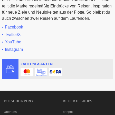
teilt die Marke regelmäßig Eindrücke von Reisen, Inspiration
für neue Ziele und Neuigkeiten aus der Flotte. So bleibst du
auch zwischen zwei Reisen auf dem Laufenden.
Facebook
Twitter/X
YouTube
Instagram
ZAHLUNGSARTEN
GUTSCHEINPONY
BELIEBTE SHOPS
Über uns
bonprix