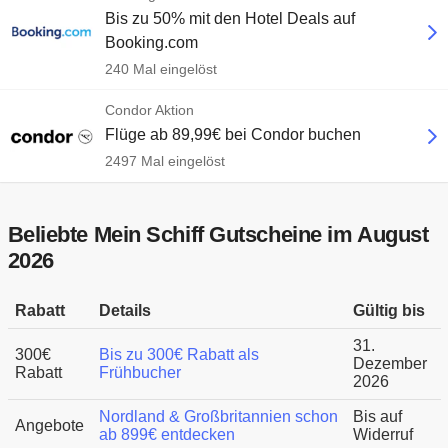
Bis zu 50% mit den Hotel Deals auf
Booking.com
240 Mal eingelöst
Condor Aktion
Flüge ab 89,99€ bei Condor buchen
2497 Mal eingelöst
Beliebte Mein Schiff Gutscheine im August
2026
Rabatt
Details
Gültig bis
31.
300€
Bis zu 300€ Rabatt als
Dezember
Rabatt
Frühbucher
2026
Nordland & Großbritannien schon
Bis auf
Angebote
ab 899€ entdecken
Widerruf