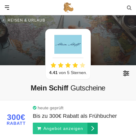
REISEN & URLAUB
4.41
von 5 Sternen.
Mein Schiff
Gutscheine
heute geprüft
300€
Bis zu 300€ Rabatt als Frühbucher
RABATT
Angebot anzeigen