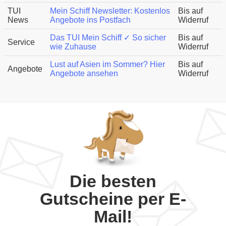
TUI
Mein Schiff Newsletter: Kostenlos
Bis auf
News
Angebote ins Postfach
Widerruf
Das TUI Mein Schiff ✓ So sicher
Bis auf
Service
wie Zuhause
Widerruf
Lust auf Asien im Sommer? Hier
Bis auf
Angebote
Angebote ansehen
Widerruf
Die besten
Gutscheine per E-
Mail!