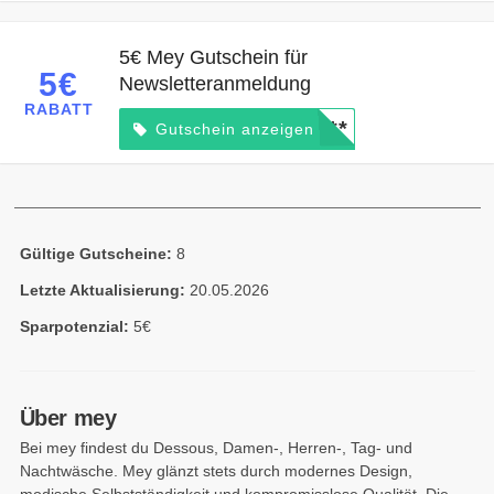
5€ Mey Gutschein für
5€
Newsletteranmeldung
RABATT
*****
Gutschein anzeigen
Gültige Gutscheine:
8
Letzte Aktualisierung:
20.05.2026
Sparpotenzial:
5€
Über mey
Bei mey findest du Dessous, Damen-, Herren-, Tag- und
Nachtwäsche. Mey glänzt stets durch modernes Design,