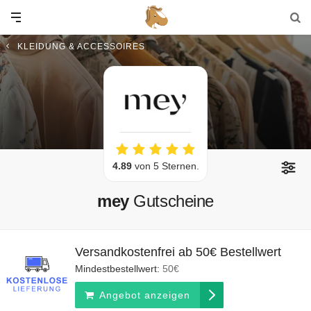
KLEIDUNG & ACCESSOIRES
4.89
von 5 Sternen.
mey
Gutscheine
Versandkostenfrei ab 50€ Bestellwert
Mindestbestellwert:
50€
Angebot anzeigen