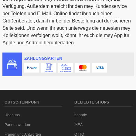
Verfügung. Außerdem erreicht ihr den mey Kundenservice
per Telefon und E-Mail. Online findet ihr auch einen
Größenberater, damit ihr bei der Bestellung auf der sicheren
Seite seid. Und wenn ihr auch unterwegs die neuesten mey
Kollektionen verfolgen wollt, könnt ihr euch die mey App für
Apple und Android herunterladen.
ZAHLUNGSARTEN
GUTSCHEINPONY
BELIEBTE SHOPS
Über uns
bonprix
Partner werden
IKEA
Fragen und Antworten
OTTO