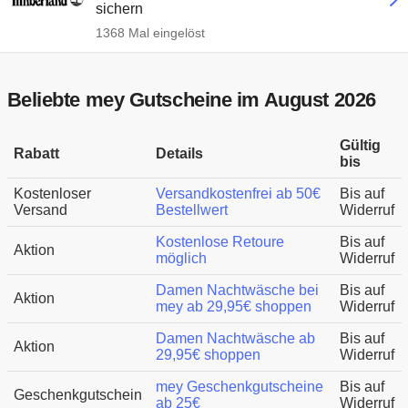
sichern
1368 Mal eingelöst
Beliebte mey Gutscheine im August 2026
Gültig
Rabatt
Details
bis
Kostenloser
Versandkostenfrei ab 50€
Bis auf
Versand
Bestellwert
Widerruf
Kostenlose Retoure
Bis auf
Aktion
möglich
Widerruf
Damen Nachtwäsche bei
Bis auf
Aktion
mey ab 29,95€ shoppen
Widerruf
Damen Nachtwäsche ab
Bis auf
Aktion
29,95€ shoppen
Widerruf
mey Geschenkgutscheine
Bis auf
Geschenkgutschein
ab 25€
Widerruf