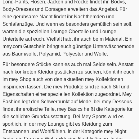
Long-Pants, Hosen, Jacken und Röcke findet ihr. Bodys,
Body-Dresses und Corsagen erweitern das Angebot. Für
eine geruhsame Nacht findet ihr Nachthemden und
Schlafanzüge. Und wenn es besonders gemütlich sein soll,
warten die speziellen Lounge Oberteile und Lounge
Unterteile auf euch. Vielfalt habt ihr auch beim Material. Ein
mey.com Gutschein bringt euch günstige Unterwäschemode
aus Baumwolle, Polyamid, Polyester und Wolle.
Für besondere Stücke kann es auch mal Seide sein. Anstatt
nach konkreten Kleidungsstücken zu suchen, könnt ihr euch
im mey Shop auch von den aktuellen mey Kollektionen
inspirieren lassen. Die mey Produkte sind je nach Stil und
Eigenschaften einer speziellen Kollektion zugeordnet. Mey
Fashion legt den Schwerpunkt auf Mode, bei mey Dessous
findet ihr erotische Teile, mey Basics heißt die Kategorie für
die schlichte Grundausstattung. Bei Mey Sports wird es
sportlich, in der mey Lounge gibt es Kleidung zum
Entspannen und Wohlfühlen. In der Kategorie mey Night
findet die Frau von Welt exklusive Nachtwäsche. In der