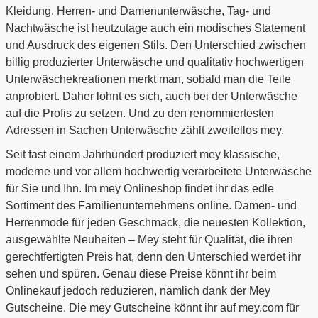
Kleidung. Herren- und Damenunterwäsche, Tag- und
Nachtwäsche ist heutzutage auch ein modisches Statement
und Ausdruck des eigenen Stils. Den Unterschied zwischen
billig produzierter Unterwäsche und qualitativ hochwertigen
Unterwäschekreationen merkt man, sobald man die Teile
anprobiert. Daher lohnt es sich, auch bei der Unterwäsche
auf die Profis zu setzen. Und zu den renommiertesten
Adressen in Sachen Unterwäsche zählt zweifellos mey.
Seit fast einem Jahrhundert produziert mey klassische,
moderne und vor allem hochwertig verarbeitete Unterwäsche
für Sie und Ihn. Im mey Onlineshop findet ihr das edle
Sortiment des Familienunternehmens online. Damen- und
Herrenmode für jeden Geschmack, die neuesten Kollektion,
ausgewählte Neuheiten – Mey steht für Qualität, die ihren
gerechtfertigten Preis hat, denn den Unterschied werdet ihr
sehen und spüren. Genau diese Preise könnt ihr beim
Onlinekauf jedoch reduzieren, nämlich dank der Mey
Gutscheine. Die mey Gutscheine könnt ihr auf mey.com für