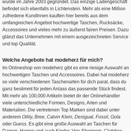
wurde im Jahre 2003 gegründet. Das einzige Ladengeschäft
befindet sich ebenfalls in Lichtenstein. Mehr als eine Million
zufriedene KundInnen kauften hier bereits aus dem
umfangreichen Angebot hochwertige Taschen, Rucksäcke,
Accessoires und vieles mehr zu äußerst fairen Preisen. Dazu
glänzt das Unternehmen mit einem ausgezeichneten Service
und top Qualität.
Welche Angebote hat modeherz für mich?
Im Onlineshop von modeherz gibt es eine riesige Auswahl an
hochwertigen Taschen und Accessoires. Dabei hat modeherz
so viele verschiedenen Taschenarten für dich parat, dass du
ganz bestimmt für jeden Anlass das passende Stück findest.
Mit mehr als 100.000 Artikeln bietet dir der Onlinehändler
viele unterschiedliche Formen, Designs, Arten und
Materialien. Die vertretenen Top Marken sind dabei unter
anderem
Oilily, Bree, Calvin Klein, Desigual, Fossil, Gola
oder
Guess
. Es gibt eine große Auswahl an Taschen für
Damen, Herren und auch Kinder. Von
Shoppern, Clutches,