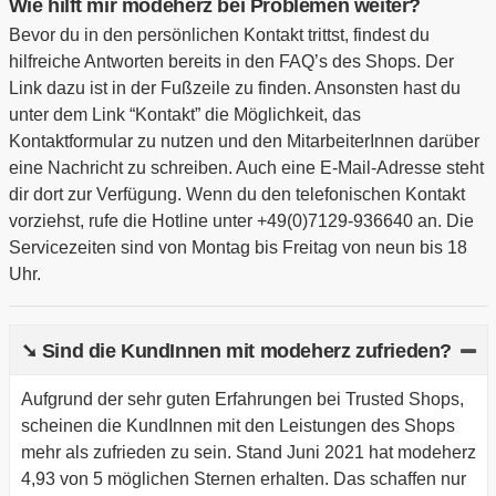
Wie hilft mir modeherz bei Problemen weiter?
Bevor du in den persönlichen Kontakt trittst, findest du
hilfreiche Antworten bereits in den FAQ’s des Shops. Der
Link dazu ist in der Fußzeile zu finden. Ansonsten hast du
unter dem Link “Kontakt” die Möglichkeit, das
Kontaktformular zu nutzen und den MitarbeiterInnen darüber
eine Nachricht zu schreiben. Auch eine E-Mail-Adresse steht
dir dort zur Verfügung. Wenn du den telefonischen Kontakt
vorziehst, rufe die Hotline unter +49(0)7129-936640 an. Die
Servicezeiten sind von Montag bis Freitag von neun bis 18
Uhr.
➘ Sind die KundInnen mit modeherz zufrieden?
Aufgrund der sehr guten Erfahrungen bei Trusted Shops,
scheinen die KundInnen mit den Leistungen des Shops
mehr als zufrieden zu sein. Stand Juni 2021 hat modeherz
4,93 von 5 möglichen Sternen erhalten. Das schaffen nur