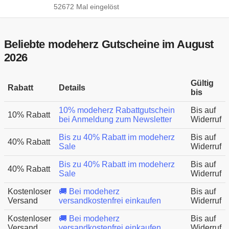
52672 Mal eingelöst
Beliebte modeherz Gutscheine im August
2026
Gültig
Rabatt
Details
bis
10% modeherz Rabattgutschein
Bis auf
10% Rabatt
bei Anmeldung zum Newsletter
Widerruf
Bis zu 40% Rabatt im modeherz
Bis auf
40% Rabatt
Sale
Widerruf
Bis zu 40% Rabatt im modeherz
Bis auf
40% Rabatt
Sale
Widerruf
Kostenloser
🚚 Bei modeherz
Bis auf
Versand
versandkostenfrei einkaufen
Widerruf
Kostenloser
🚚 Bei modeherz
Bis auf
Versand
versandkostenfrei einkaufen
Widerruf