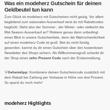
Was ein modeherz Gutschein für deinen
Geldbeutel tun kann
Zum Glück ist modeherz mit Gutscheinen nicht geizig. Vor allem
begleitend zum saisonalen Ausverkauf wirst du mit Rabattcodes
beglückt. Steht also der Sommer-, der Winter- oder vielleicht der
Mid-Season-Ausverkauf an? Riskiere genau dann unbedingt
einen Blick in unsere Gutscheinliste, denn die Wahrscheinlichkeit
auf einen modeherz Code ist groß. Bist du nicht fündig
geworden, kannst du dir einen Gutschein über den kostenlosen
Newsletter des Shops sichern. Als Willkommensgruß schenkt dir
der Shop einen
zehn Prozent Code
nach der Erstanmeldung.
💡
Geheimtipp:
Kombiniere deinen Gutscheincode zusätzlich mit
dem Rabatt bei Zahlung per Vorkasse in Höhe von drei Prozent.
So sparst du noch mehr!
modeherz Highlights