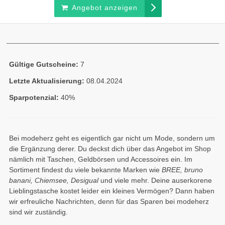
Angebot anzeigen
Gültige Gutscheine:
7
Letzte Aktualisierung:
08.04.2024
Sparpotenzial:
40%
Bei modeherz geht es eigentlich gar nicht um Mode, sondern um
die Ergänzung derer. Du deckst dich über das Angebot im Shop
nämlich mit Taschen, Geldbörsen und Accessoires ein. Im
Sortiment findest du viele bekannte Marken wie
BREE, bruno
banani, Chiemsee, Desigual
und viele mehr. Deine auserkorene
Lieblingstasche kostet leider ein kleines Vermögen? Dann haben
wir erfreuliche Nachrichten, denn für das Sparen bei modeherz
sind wir zuständig.