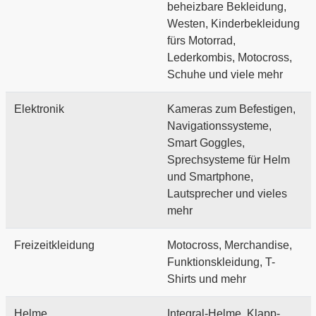
beheizbare Bekleidung,
Westen, Kinderbekleidung
fürs Motorrad,
Lederkombis, Motocross,
Schuhe und viele mehr
Elektronik
Kameras zum Befestigen,
Navigationssysteme,
Smart Goggles,
Sprechsysteme für Helm
und Smartphone,
Lautsprecher und vieles
mehr
Freizeitkleidung
Motocross, Merchandise,
Funktionskleidung, T-
Shirts und mehr
Helme
Integral-Helme, Klapp-