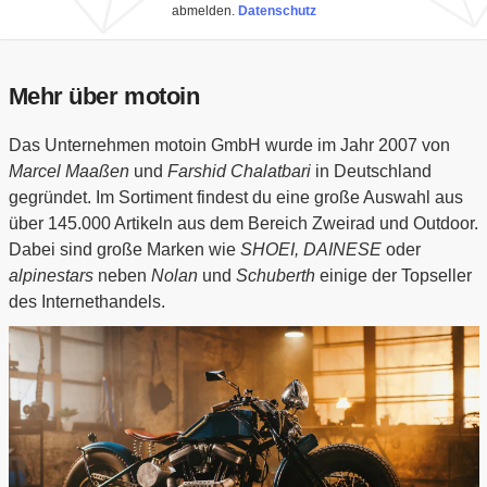
abmelden.
Datenschutz
Mehr über motoin
Das Unternehmen motoin GmbH wurde im Jahr 2007 von
Marcel Maaßen
und
Farshid Chalatbari
in Deutschland
gegründet. Im Sortiment findest du eine große Auswahl aus
über 145.000 Artikeln aus dem Bereich Zweirad und Outdoor.
Dabei sind große Marken wie
SHOEI, DAINESE
oder
alpinestars
neben
Nolan
und
Schuberth
einige der Topseller
des Internethandels.