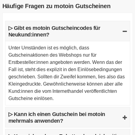
Häufige Fragen zu motoin Gutscheinen
▷ Gibt es motoin Gutscheincodes für
Neukund:innen?
Unter Umständen ist es möglich, dass
Gutscheinaktionen des Webshops nur für
Erstbesteller:innen angeboten werden. Wenn das der
Fall ist, steht dies explizit in den Einlösebedingungen
geschrieben. Sollten dir Zweifel kommen, lies also das
Kleingedruckte. Gewöhnlicherweise können aber alle
Kund:innen die vom Internethandel veröffentlichten
Gutscheine einlösen.
▷ Kann ich einen Gutschein bei motoin
mehrmals anwenden?
Ja, du kannst einen Gutscheincode innerhalb des