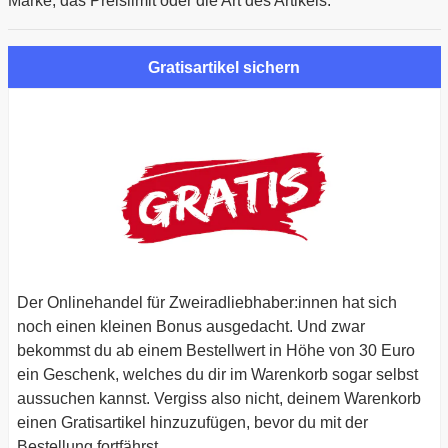
Marke, das Preislimit oder die Art des Artikels.
einlösbar?
Musst du einen Mindestbestellwert erreichen oder ist
der Kauf einer bestimmten Menge erforderlich?
Gratisartikel sichern
Der Onlinehandel für Zweiradliebhaber:innen hat sich
noch einen kleinen Bonus ausgedacht. Und zwar
bekommst du ab einem Bestellwert in Höhe von 30 Euro
ein Geschenk, welches du dir im Warenkorb sogar selbst
aussuchen kannst. Vergiss also nicht, deinem Warenkorb
einen Gratisartikel hinzuzufügen, bevor du mit der
Bestellung fortfährst.