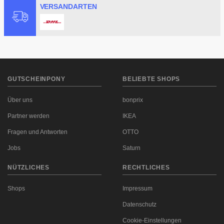
VERSANDARTEN
GUTSCHEINPONY
BELIEBTE SHOPS
Über uns
bonprix
Partner werden
IKEA
Fragen und Antworten
OTTO
Jobs
Saturn
NÜTZLICHES
RECHTLICHES
Shops
Impressum
Datenschutz
Cookie-Einstellungen