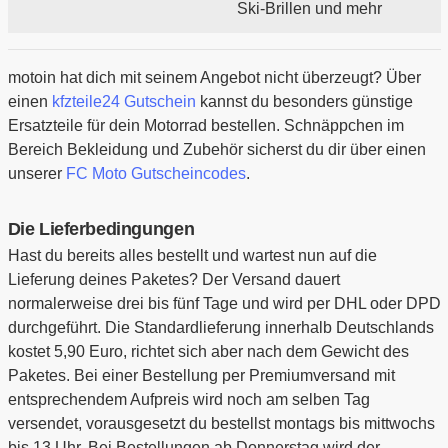
Ski-Brillen und mehr
motoin hat dich mit seinem Angebot nicht überzeugt? Über
einen
kfzteile24 Gutschein
kannst du besonders günstige
Ersatzteile für dein Motorrad bestellen. Schnäppchen im
Bereich Bekleidung und Zubehör sicherst du dir über einen
unserer
FC Moto Gutscheincodes
.
Die Lieferbedingungen
Hast du bereits alles bestellt und wartest nun auf die
Lieferung deines Paketes? Der Versand dauert
normalerweise drei bis fünf Tage und wird per DHL oder DPD
durchgeführt. Die Standardlieferung innerhalb Deutschlands
kostet 5,90 Euro, richtet sich aber nach dem Gewicht des
Paketes. Bei einer Bestellung per Premiumversand mit
entsprechendem Aufpreis wird noch am selben Tag
versendet, vorausgesetzt du bestellst montags bis mittwochs
bis 13 Uhr. Bei Bestellungen ab Donnerstag wird der