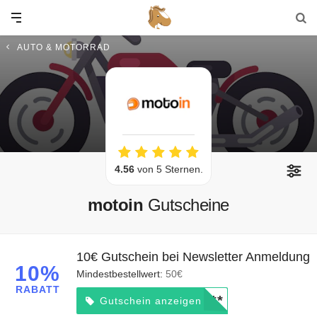
AUTO & MOTORRAD
4.56
von 5 Sternen.
motoin
Gutscheine
10€ Gutschein bei Newsletter Anmeldung
10%
Mindestbestellwert:
50€
RABATT
*****
Gutschein anzeigen