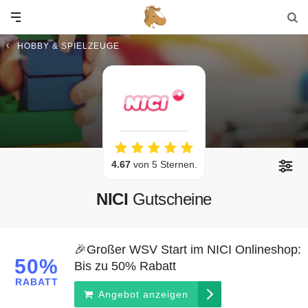
HOBBY & SPIELZEUGE
4.67
von 5 Sternen.
NICI
Gutscheine
🎉Großer WSV Start im NICI Onlineshop:
50%
Bis zu 50% Rabatt
RABATT
Angebot anzeigen