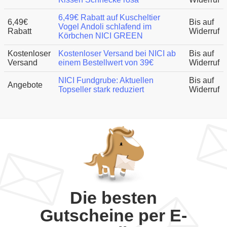
6,49€ Rabatt auf Kuscheltier
6,49€
Bis auf
Vogel Andoli schlafend im
Rabatt
Widerruf
Körbchen NICI GREEN
Kostenloser
Kostenloser Versand bei NICI ab
Bis auf
Versand
einem Bestellwert von 39€
Widerruf
NICI Fundgrube: Aktuellen
Bis auf
Angebote
Topseller stark reduziert
Widerruf
Die besten
Gutscheine per E-