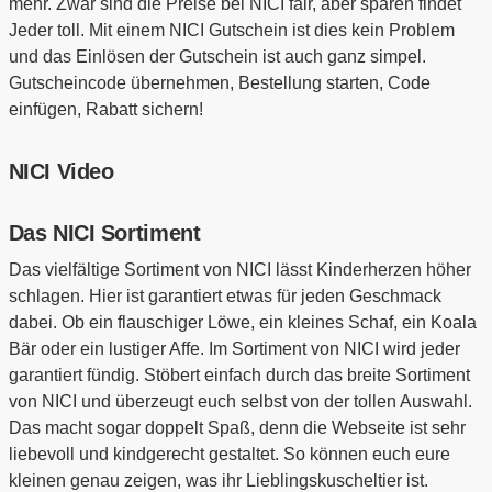
mehr. Zwar sind die Preise bei NICI fair, aber sparen findet
Jeder toll. Mit einem NICI Gutschein ist dies kein Problem
und das Einlösen der Gutschein ist auch ganz simpel.
Gutscheincode übernehmen, Bestellung starten, Code
einfügen, Rabatt sichern!
NICI Video
Das NICI Sortiment
Das vielfältige Sortiment von NICI lässt Kinderherzen höher
schlagen. Hier ist garantiert etwas für jeden Geschmack
dabei. Ob ein flauschiger Löwe, ein kleines Schaf, ein Koala
Bär oder ein lustiger Affe. Im Sortiment von NICI wird jeder
garantiert fündig. Stöbert einfach durch das breite Sortiment
von NICI und überzeugt euch selbst von der tollen Auswahl.
Das macht sogar doppelt Spaß, denn die Webseite ist sehr
liebevoll und kindgerecht gestaltet. So können euch eure
kleinen genau zeigen, was ihr Lieblingskuscheltier ist.