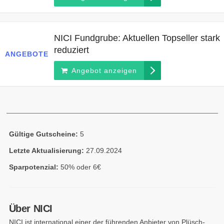
NICI Fundgrube: Aktuellen Topseller stark
reduziert
ANGEBOTE
Angebot anzeigen
Gültige Gutscheine:
5
Letzte Aktualisierung:
27.09.2024
Sparpotenzial:
50% oder 6€
Über NICI
NICI ist international einer der führenden Anbieter von Plüsch-