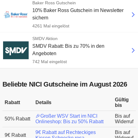
Baker Ross Gutschein
10% Baker Ross Gutschein im Newsletter
sichern
4261 Mal eingelöst
SMDV Aktion
SMDV Rabatt: Bis zu 70% in den
Angeboten
742 Mal eingelöst
Beliebte NICI Gutscheine im August 2026
Gültig
Rabatt
Details
bis
🎉Großer WSV Start im NICI
Bis auf
50% Rabatt
Onlineshop: Bis zu 50% Rabatt
Widerruf
9€ Rabatt auf Rechteckiges
Bis auf
9€ Rabatt
Kissen Schnecke rosa
Widerruf