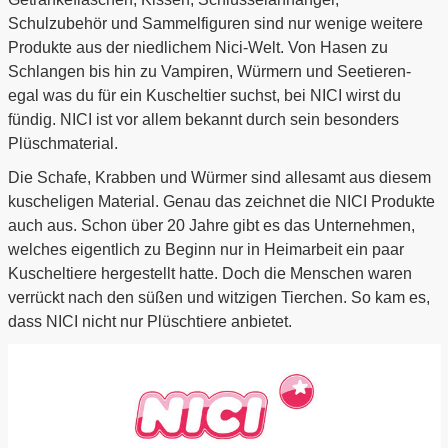
Schulzubehör und Sammelfiguren sind nur wenige weitere
Produkte aus der niedlichem Nici-Welt. Von Hasen zu
Schlangen bis hin zu Vampiren, Würmern und Seetieren-
egal was du für ein Kuscheltier suchst, bei NICI wirst du
fündig. NICI ist vor allem bekannt durch sein besonders
Plüschmaterial.
Die Schafe, Krabben und Würmer sind allesamt aus diesem
kuscheligen Material. Genau das zeichnet die NICI Produkte
auch aus. Schon über 20 Jahre gibt es das Unternehmen,
welches eigentlich zu Beginn nur in Heimarbeit ein paar
Kuscheltiere hergestellt hatte. Doch die Menschen waren
verrückt nach den süßen und witzigen Tierchen. So kam es,
dass NICI nicht nur Plüschtiere anbietet.