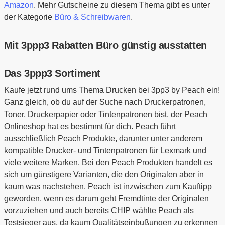
Amazon
. Mehr Gutscheine zu diesem Thema gibt es unter
der Kategorie
Büro & Schreibwaren
.
Mit 3ppp3 Rabatten Büro günstig ausstatten
Das 3ppp3 Sortiment
Kaufe jetzt rund ums Thema Drucken bei 3pp3 by Peach ein!
Ganz gleich, ob du auf der Suche nach Druckerpatronen,
Toner, Druckerpapier oder Tintenpatronen bist, der Peach
Onlineshop hat es bestimmt für dich. Peach führt
ausschließlich Peach Produkte, darunter unter anderem
kompatible Drucker- und Tintenpatronen für Lexmark und
viele weitere Marken. Bei den Peach Produkten handelt es
sich um günstigere Varianten, die den Originalen aber in
kaum was nachstehen. Peach ist inzwischen zum Kauftipp
geworden, wenn es darum geht Fremdtinte der Originalen
vorzuziehen und auch bereits CHIP wählte Peach als
Testsieger aus, da kaum Qualitätseinbußungen zu erkennen