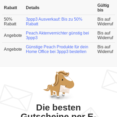
Gültig
Rabatt
Details
bis
50%
3ppp3 Ausverkauf: Bis zu 50%
Bis auf
Rabatt
Rabatt
Widerruf
Peach Aktenvernichter günstig bei
Bis auf
Angebote
3ppp3
Widerruf
Günstige Peach Produkte für dein
Bis auf
Angebote
Home Office bei 3ppp3 bestellen
Widerruf
Die besten
Gutscheine per E-