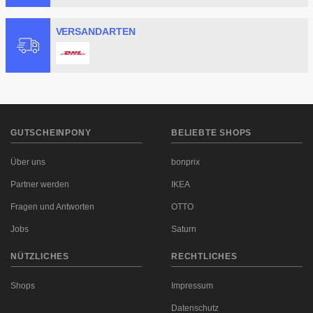
VERSANDARTEN
GUTSCHEINPONY
BELIEBTE SHOPS
Über uns
bonprix
Partner werden
IKEA
Fragen und Antworten
OTTO
Jobs
Saturn
NÜTZLICHES
RECHTLICHES
Shops
Impressum
Datenschutz