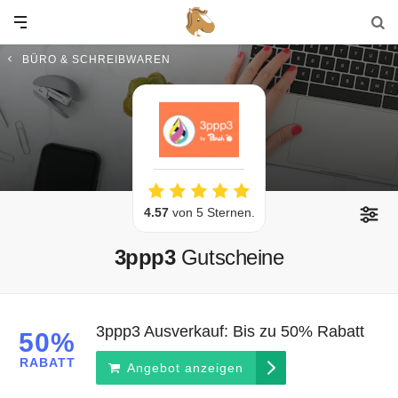
BÜRO & SCHREIBWAREN
4.57
von 5 Sternen.
3ppp3
Gutscheine
3ppp3 Ausverkauf: Bis zu 50% Rabatt
50%
RABATT
Angebot anzeigen