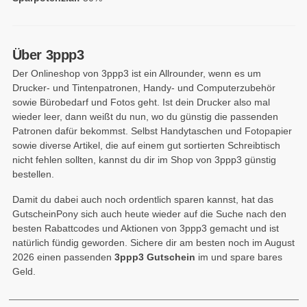
Über 3ppp3
Der Onlineshop von 3ppp3 ist ein Allrounder, wenn es um
Drucker- und Tintenpatronen, Handy- und Computerzubehör
sowie Bürobedarf und Fotos geht. Ist dein Drucker also mal
wieder leer, dann weißt du nun, wo du günstig die passenden
Patronen dafür bekommst. Selbst Handytaschen und Fotopapier
sowie diverse Artikel, die auf einem gut sortierten Schreibtisch
nicht fehlen sollten, kannst du dir im Shop von 3ppp3 günstig
bestellen.
Damit du dabei auch noch ordentlich sparen kannst, hat das
GutscheinPony sich auch heute wieder auf die Suche nach den
besten Rabattcodes und Aktionen von 3ppp3 gemacht und ist
natürlich fündig geworden. Sichere dir am besten noch im August
2026 einen passenden
3ppp3 Gutschein
im und spare bares
Geld.