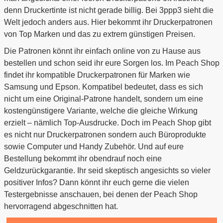
denn Druckertinte ist nicht gerade billig. Bei 3ppp3 sieht die
Welt jedoch anders aus. Hier bekommt ihr Druckerpatronen
von Top Marken und das zu extrem günstigen Preisen.
Die Patronen könnt ihr einfach online von zu Hause aus
bestellen und schon seid ihr eure Sorgen los. Im Peach Shop
findet ihr kompatible Druckerpatronen für Marken wie
Samsung und Epson. Kompatibel bedeutet, dass es sich
nicht um eine Original-Patrone handelt, sondern um eine
kostengünstigere Variante, welche die gleiche Wirkung
erzielt – nämlich Top-Ausdrucke. Doch im Peach Shop gibt
es nicht nur Druckerpatronen sondern auch Büroprodukte
sowie Computer und Handy Zubehör. Und auf eure
Bestellung bekommt ihr obendrauf noch eine
Geldzurückgarantie. Ihr seid skeptisch angesichts so vieler
positiver Infos? Dann könnt ihr euch gerne die vielen
Testergebnisse anschauen, bei denen der Peach Shop
hervorragend abgeschnitten hat.