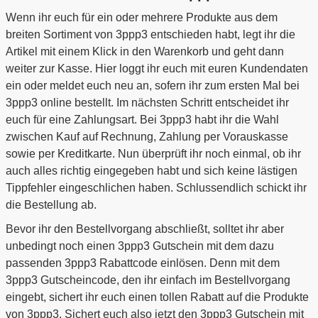
Wenn ihr euch für ein oder mehrere Produkte aus dem
breiten Sortiment von 3ppp3 entschieden habt, legt ihr die
Artikel mit einem Klick in den Warenkorb und geht dann
weiter zur Kasse. Hier loggt ihr euch mit euren Kundendaten
ein oder meldet euch neu an, sofern ihr zum ersten Mal bei
3ppp3 online bestellt. Im nächsten Schritt entscheidet ihr
euch für eine Zahlungsart. Bei 3ppp3 habt ihr die Wahl
zwischen Kauf auf Rechnung, Zahlung per Vorauskasse
sowie per Kreditkarte. Nun überprüft ihr noch einmal, ob ihr
auch alles richtig eingegeben habt und sich keine lästigen
Tippfehler eingeschlichen haben. Schlussendlich schickt ihr
die Bestellung ab.
Bevor ihr den Bestellvorgang abschließt, solltet ihr aber
unbedingt noch einen 3ppp3 Gutschein mit dem dazu
passenden 3ppp3 Rabattcode einlösen. Denn mit dem
3ppp3 Gutscheincode, den ihr einfach im Bestellvorgang
eingebt, sichert ihr euch einen tollen Rabatt auf die Produkte
von 3ppp3. Sichert euch also jetzt den 3ppp3 Gutschein mit