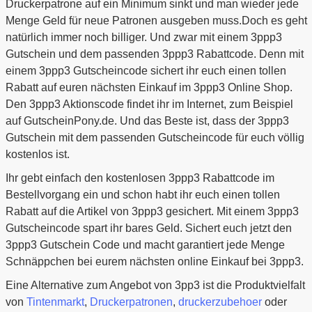
Druckerpatrone auf ein Minimum sinkt und man wieder jede
Menge Geld für neue Patronen ausgeben muss.Doch es geht
natürlich immer noch billiger. Und zwar mit einem 3ppp3
Gutschein und dem passenden 3ppp3 Rabattcode. Denn mit
einem 3ppp3 Gutscheincode sichert ihr euch einen tollen
Rabatt auf euren nächsten Einkauf im 3ppp3 Online Shop.
Den 3ppp3 Aktionscode findet ihr im Internet, zum Beispiel
auf GutscheinPony.de. Und das Beste ist, dass der 3ppp3
Gutschein mit dem passenden Gutscheincode für euch völlig
kostenlos ist.
Ihr gebt einfach den kostenlosen 3ppp3 Rabattcode im
Bestellvorgang ein und schon habt ihr euch einen tollen
Rabatt auf die Artikel von 3ppp3 gesichert. Mit einem 3ppp3
Gutscheincode spart ihr bares Geld. Sichert euch jetzt den
3ppp3 Gutschein Code und macht garantiert jede Menge
Schnäppchen bei eurem nächsten online Einkauf bei 3ppp3.
Eine Alternative zum Angebot von 3pp3 ist die Produktvielfalt
von
Tintenmarkt
,
Druckerpatronen
,
druckerzubehoer
oder