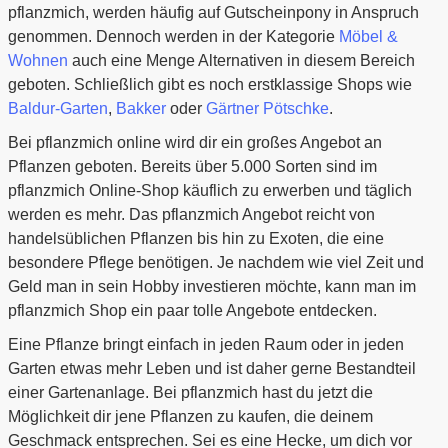
pflanzmich, werden häufig auf Gutscheinpony in Anspruch
genommen. Dennoch werden in der Kategorie
Möbel &
Wohnen
auch eine Menge Alternativen in diesem Bereich
geboten. Schließlich gibt es noch erstklassige Shops wie
Baldur-Garten
,
Bakker
oder
Gärtner Pötschke
.
Bei pflanzmich online wird dir ein großes Angebot an
Pflanzen geboten. Bereits über 5.000 Sorten sind im
pflanzmich Online-Shop käuflich zu erwerben und täglich
werden es mehr. Das pflanzmich Angebot reicht von
handelsüblichen Pflanzen bis hin zu Exoten, die eine
besondere Pflege benötigen. Je nachdem wie viel Zeit und
Geld man in sein Hobby investieren möchte, kann man im
pflanzmich Shop ein paar tolle Angebote entdecken.
Eine Pflanze bringt einfach in jeden Raum oder in jeden
Garten etwas mehr Leben und ist daher gerne Bestandteil
einer Gartenanlage. Bei pflanzmich hast du jetzt die
Möglichkeit dir jene Pflanzen zu kaufen, die deinem
Geschmack entsprechen. Sei es eine Hecke, um dich vor