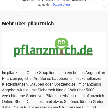
Du kannst dich jederzeit von unserem Newsletter
abmelden.
Datenschutz
Mehr über pflanzmich
Im pflanzmich Online-Shop findest du ein breites Angebot an
Pflanzen jeglicher Art. Sei es Laubbäume, Heckenpflanzen,
Kletterpflanzen, Stauben oder Obstgehölze, im pflanzmich
Angebot wirst du mit Sicherheit fündig. Weit über 5000
verschiedene Sorten von Pflanzen erhältst du im pflanzmich
Online-Shop. Da ist bestimmt etwas Schönes für den Garten
dabei. Neue Pflanzen sorgen auch für bessere Luft und