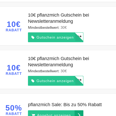
10€ pflanzmich Gutschein bei
Newsletteranmeldung
10€
Mindestbestellwert:
30€
RABATT
*****
Gutschein anzeigen
10€ pflanzmich Gutschein bei
Newsletteranmeldung
10€
Mindestbestellwert:
30€
RABATT
*****
Gutschein anzeigen
pflanzmich Sale: Bis zu 50% Rabatt
50%
RABATT
Angebot anzeigen