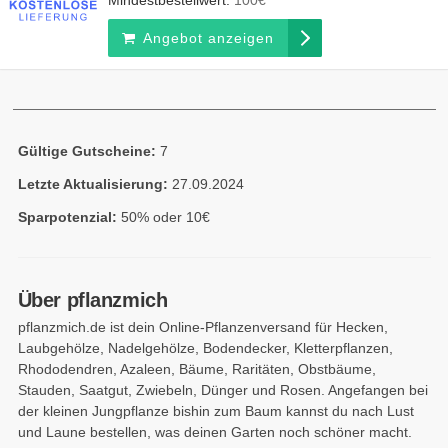
Mindestbestellwert:
100€
Angebot anzeigen
Gültige Gutscheine:
7
Letzte Aktualisierung:
27.09.2024
Sparpotenzial:
50% oder 10€
Über pflanzmich
pflanzmich.de ist dein Online-Pflanzenversand für Hecken,
Laubgehölze, Nadelgehölze, Bodendecker, Kletterpflanzen,
Rhododendren, Azaleen, Bäume, Raritäten, Obstbäume,
Stauden, Saatgut, Zwiebeln, Dünger und Rosen. Angefangen bei
der kleinen Jungpflanze bishin zum Baum kannst du nach Lust
und Laune bestellen, was deinen Garten noch schöner macht.