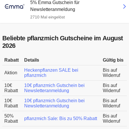
5% Emma Gutschein für
Newsletteranmeldung
2710 Mal eingelöst
Beliebte pflanzmich Gutscheine im August
2026
Rabatt
Details
Gültig bis
Heckenpflanzen SALE bei
Bis auf
Aktion
pflanzmich
Widerruf
10€
10€ pflanzmich Gutschein bei
Bis auf
Rabatt
Newsletteranmeldung
Widerruf
10€
10€ pflanzmich Gutschein bei
Bis auf
Rabatt
Newsletteranmeldung
Widerruf
50%
Bis auf
pflanzmich Sale: Bis zu 50% Rabatt
Rabatt
Widerruf