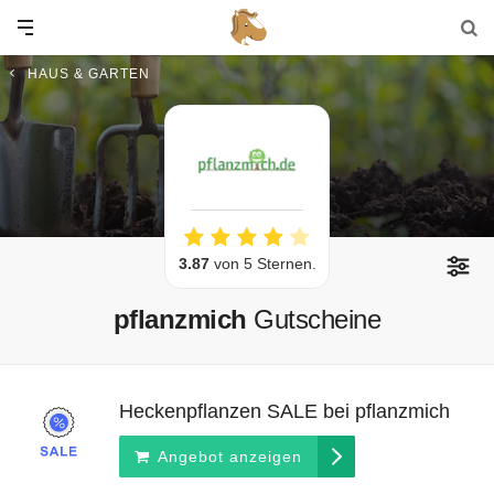
HAUS & GARTEN
3.87
von 5 Sternen.
pflanzmich
Gutscheine
Heckenpflanzen SALE bei pflanzmich
Angebot anzeigen