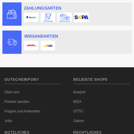
ZAHLUNGSARTEN
VERSANDARTEN
GUTSCHEINPONY
BELIEBTE SHOPS
Über uns
bonprix
Partner werden
IKEA
Fragen und Antworten
OTTO
Jobs
Saturn
NÜTZLICHES
RECHTLICHES