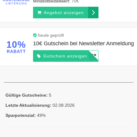
Mindestbestellwert:
70€
Angebot anzeigen
heute geprüft
10%
10€ Gutschein bei Newsletter Anmeldung
RABATT
*****
Gutschein anzeigen
Gültige Gutscheine:
5
Letzte Aktualisierung:
02.08.2026
Sparpotenzial:
49%