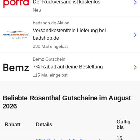
Der Rückversand ist kostenlos
Neu
badshop.de Aktion
Versandkostenfreie Lieferung bei
badshop.de
230 Mal eingelöst
Bemz Gutschein
7% Rabatt auf deine Bestellung
115 Mal eingelöst
Beliebte Rosenthal Gutscheine im August
2026
Gültig
Rabatt
Details
bis
15.