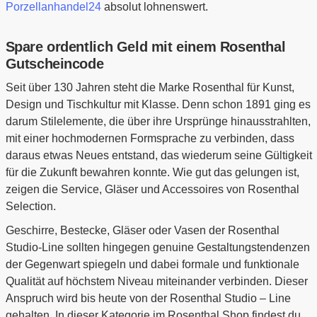
Porzellanhandel24
absolut lohnenswert.
Spare ordentlich Geld mit einem Rosenthal
Gutscheincode
Seit über 130 Jahren steht die Marke Rosenthal für Kunst,
Design und Tischkultur mit Klasse. Denn schon 1891 ging es
darum Stilelemente, die über ihre Ursprünge hinausstrahlten,
mit einer hochmodernen Formsprache zu verbinden, dass
daraus etwas Neues entstand, das wiederum seine Gültigkeit
für die Zukunft bewahren konnte. Wie gut das gelungen ist,
zeigen die Service, Gläser und Accessoires von Rosenthal
Selection.
Geschirre, Bestecke, Gläser oder Vasen der Rosenthal
Studio-Line sollten hingegen genuine Gestaltungstendenzen
der Gegenwart spiegeln und dabei formale und funktionale
Qualität auf höchstem Niveau miteinander verbinden. Dieser
Anspruch wird bis heute von der Rosenthal Studio – Line
gehalten. In dieser Kategorie im Rosenthal Shop findest du