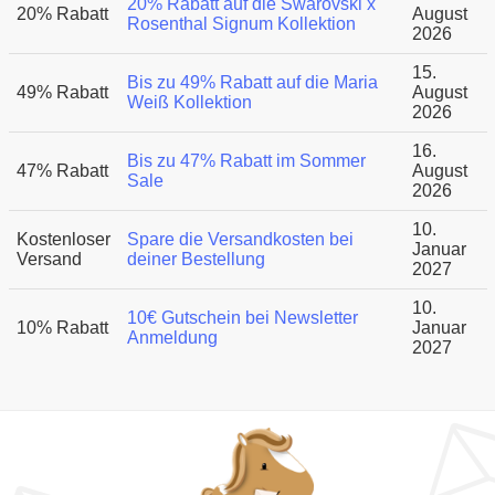
20% Rabatt auf die Swarovski x
20% Rabatt
August
Rosenthal Signum Kollektion
2026
15.
Bis zu 49% Rabatt auf die Maria
49% Rabatt
August
Weiß Kollektion
2026
16.
Bis zu 47% Rabatt im Sommer
47% Rabatt
August
Sale
2026
10.
Kostenloser
Spare die Versandkosten bei
Januar
Versand
deiner Bestellung
2027
10.
10€ Gutschein bei Newsletter
10% Rabatt
Januar
Anmeldung
2027