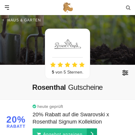
HAUS & GARTEN
5
von 5 Sternen.
Rosenthal
Gutscheine
heute geprüft
20% Rabatt auf die Swarovski x
20%
Rosenthal Signum Kollektion
RABATT
Angebot anzeigen