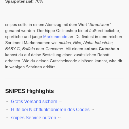
Sparpotenzial:
70%
snipes sollte in einem Atemzug mit dem Wort “
Streetwear
”
genannt werden. Der hippe Onlineshop bietet äußerst beliebte,
sportliche und junge
Markenmode
an. Du findest in dem reichen
Sortiment Markennamen wie
adidas, Nike, Alpha Industries,
BABY-G, Buffalo
oder
Converse
. Mit einem
snipes Gutschein
kannst du auf deine Bestellung einen zusätzlichen Rabatt
erhalten. Wie du deinen Gutscheincode einlösen kannst, wird dir
in wenigen Schritten erklärt.
SNIPES Highlights
Gratis Versand sichern
Hilfe bei Nichtfunktionieren des Codes
snipes Service nutzen