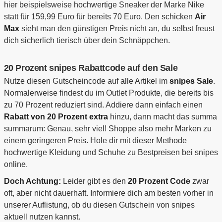
hier beispielsweise hochwertige Sneaker der Marke Nike
statt für 159,99 Euro für bereits 70 Euro. Den schicken
Air
Max
sieht man den günstigen Preis nicht an, du selbst freust
dich sicherlich tierisch über dein Schnäppchen.
20 Prozent snipes Rabattcode auf den Sale
Nutze diesen Gutscheincode auf alle Artikel im
snipes Sale
.
Normalerweise findest du im Outlet Produkte, die bereits bis
zu 70 Prozent reduziert sind. Addiere dann einfach einen
Rabatt von 20 Prozent extra
hinzu, dann macht das summa
summarum: Genau, sehr viel! Shoppe also mehr Marken zu
einem geringeren Preis. Hole dir mit dieser Methode
hochwertige Kleidung und Schuhe zu Bestpreisen bei snipes
online.
Doch Achtung:
Leider gibt es den
20 Prozent Code
zwar
oft, aber nicht dauerhaft. Informiere dich am besten vorher in
unserer Auflistung, ob du diesen Gutschein von snipes
aktuell nutzen kannst.