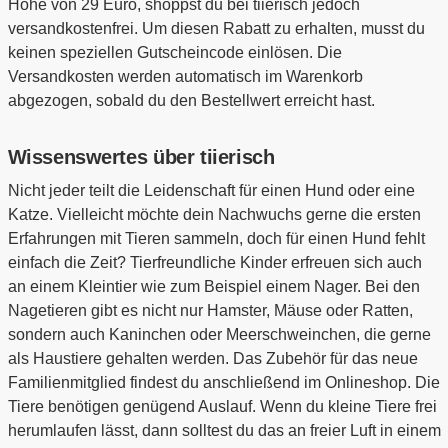
Höhe von 29 Euro, shoppst du bei tiierisch jedoch
versandkostenfrei. Um diesen Rabatt zu erhalten, musst du
keinen speziellen Gutscheincode einlösen. Die
Versandkosten werden automatisch im Warenkorb
abgezogen, sobald du den Bestellwert erreicht hast.
Wissenswertes über tiierisch
Nicht jeder teilt die Leidenschaft für einen Hund oder eine
Katze. Vielleicht möchte dein Nachwuchs gerne die ersten
Erfahrungen mit Tieren sammeln, doch für einen Hund fehlt
einfach die Zeit? Tierfreundliche Kinder erfreuen sich auch
an einem Kleintier wie zum Beispiel einem Nager. Bei den
Nagetieren gibt es nicht nur Hamster, Mäuse oder Ratten,
sondern auch Kaninchen oder Meerschweinchen, die gerne
als Haustiere gehalten werden. Das Zubehör für das neue
Familienmitglied findest du anschließend im Onlineshop. Die
Tiere benötigen genügend Auslauf. Wenn du kleine Tiere frei
herumlaufen lässt, dann solltest du das an freier Luft in einem