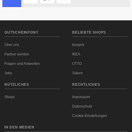
GUTSCHEINPONY
BELIEBTE SHOPS
Über uns
bonprix
Partner werden
IKEA
Fragen und Antworten
OTTO
Jobs
Saturn
NÜTZLICHES
RECHTLICHES
Shops
Impressum
Datenschutz
Cookie-Einstellungen
IN DEN MEDIEN