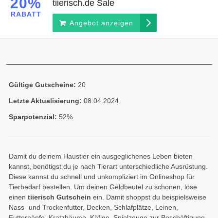
20%
tiierisch.de Sale
RABATT
Angebot anzeigen
Gültige Gutscheine:
20
Letzte Aktualisierung:
08.04.2024
Sparpotenzial:
52%
Damit du deinem Haustier ein ausgeglichenes Leben bieten
kannst, benötigst du je nach Tierart unterschiedliche Ausrüstung.
Diese kannst du schnell und unkompliziert im Onlineshop für
Tierbedarf bestellen. Um deinen Geldbeutel zu schonen, löse
einen
tiierisch Gutschein
ein. Damit shoppst du beispielsweise
Nass- und Trockenfutter, Decken, Schlafplätze, Leinen,
Futternäpfe, Kratzbäume, Käfige, Spielzeuge zur Beschäftigung