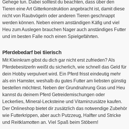
Gehege tun. Dabei solltest du beachten, dass über den
Tieren eine Art Gitterkonstruktion angebracht ist, damit diese
nicht von Raubvögeln oder anderen Tieren geschnappt
werden können. Neben einem anständigen Käfig und viel
Heu zum Auslegen brauchen Nager auch anständiges Futter
und im besten Falle noch einen Spielgefährten.
Pferdebedarf bei tiierisch
Mit Kleinkram gibst du dich gar nicht erst zufrieden? Als
PferdebesitzerIn weißt du sicherlich, wie schnell das Geld für
dein Hobby verpulvert wird. Ein Pferd frisst eindeutig mehr
als ein Hamster, weshalb du gutes Futter am liebsten günstig
bestellen möchtest. Neben der Grundnahrung Gras und Heu
kannst du deinem Pferd Getreidemischungen oder
Leckerlies, Mineral-Lecksteine und Vitaminzusätze kaufen.
Der Onlineshop bietet dir zusätzlich das notwendige Zubehör
wie Futterkrippen, aber auch Putzzeug, Halfter und Stricke
und Reitklamotten an. Viel Spaß beim Stöbern!