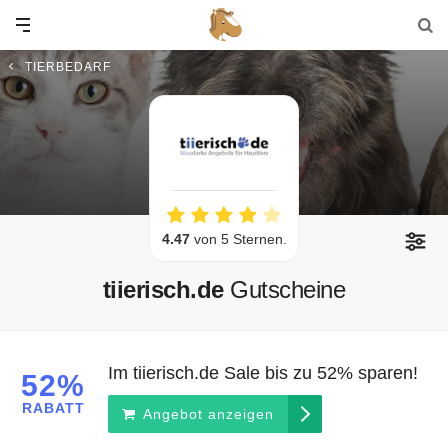
TIERBEDARF
4.47
von 5 Sternen.
tiierisch.de
Gutscheine
Im tiierisch.de Sale bis zu 52% sparen!
52%
RABATT
Angebot anzeigen