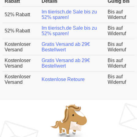
Rabatt
Details
Gültig bis
Im tiierisch.de Sale bis zu
Bis auf
52% Rabatt
52% sparen!
Widerruf
Im tiierisch.de Sale bis zu
Bis auf
52% Rabatt
52% sparen!
Widerruf
Kostenloser
Gratis Versand ab 29€
Bis auf
Versand
Bestellwert
Widerruf
Kostenloser
Gratis Versand ab 29€
Bis auf
Versand
Bestellwert
Widerruf
Kostenloser
Bis auf
Kostenlose Retoure
Versand
Widerruf