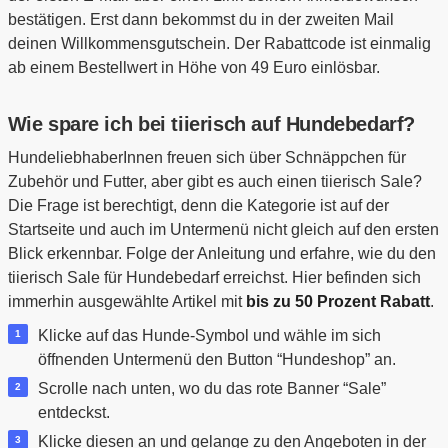
bestätigen. Erst dann bekommst du in der zweiten Mail
deinen Willkommensgutschein. Der Rabattcode ist einmalig
ab einem Bestellwert in Höhe von 49 Euro einlösbar.
Wie spare ich bei tiierisch auf Hundebedarf?
HundeliebhaberInnen freuen sich über Schnäppchen für
Zubehör und Futter, aber gibt es auch einen tiierisch Sale?
Die Frage ist berechtigt, denn die Kategorie ist auf der
Startseite und auch im Untermenü nicht gleich auf den ersten
Blick erkennbar. Folge der Anleitung und erfahre, wie du den
tiierisch Sale für Hundebedarf erreichst. Hier befinden sich
immerhin ausgewählte Artikel mit
bis zu 50 Prozent Rabatt
.
Klicke auf das Hunde-Symbol und wähle im sich
öffnenden Untermenü den Button “Hundeshop” an.
Scrolle nach unten, wo du das rote Banner “Sale”
entdeckst.
Klicke diesen an und gelange zu den Angeboten in der