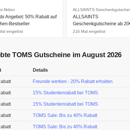
i Aktion
ALLSAINTS Geschenkgutschei
bi Angebot: 50% Rabatt auf
ALLSAINTS
en-Bestseller
Geschenkgutscheine ab 20
al eingelöst
216 Mal eingelöst
ebte TOMS Gutscheine im August 2026
t
Details
abatt
Freunde werben - 20% Rabatt erhalten
abatt
15% Studentenrabatt bei TOMS
abatt
15% Studentenrabatt bei TOMS
abatt
TOMS Sale: Bis zu 40% Rabatt
abatt
TOMS Sale: Bis zu 40% Rabatt