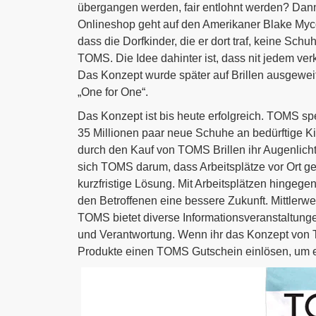
übergangen werden, fair entlohnt werden? Dann 
Onlineshop geht auf den Amerikaner Blake Myco
dass die Dorfkinder, die er dort traf, keine Sc
TOMS. Die Idee dahinter ist, dass nit jedem ve
Das Konzept wurde später auf Brillen ausgeweit
„One for One“.
Das Konzept ist bis heute erfolgreich. TOMS sp
35 Millionen paar neue Schuhe an bedürftige
durch den Kauf von TOMS Brillen ihr Augenlic
sich TOMS darum, dass Arbeitsplätze vor Ort ge
kurzfristige Lösung. Mit Arbeitsplätzen hingeg
den Betroffenen eine bessere Zukunft. Mittler
TOMS bietet diverse Informationsveranstaltung
und Verantwortung. Wenn ihr das Konzept von T
Produkte einen TOMS Gutschein einlösen, um e