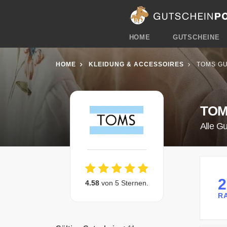
HOME
GUTSCHEINE
HOME
KLEIDUNG & ACCESSOIRES
TOMS GU
TO
Alle G
4.58
von 5 Sternen.
R