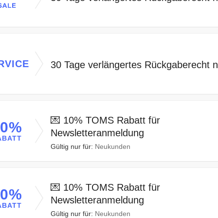
RVICE
30 Tage verlängertes Rückgaberecht 
💌 10% TOMS Rabatt für
10%
Newsletteranmeldung
ABATT
Gültig nur für:
Neukunden
💌 10% TOMS Rabatt für
10%
Newsletteranmeldung
ABATT
Gültig nur für:
Neukunden