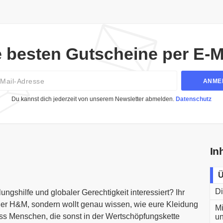
e besten Gutscheine per E-Ma
Email
ANME
Du kannst dich jederzeit von unserem Newsletter abmelden.
Datenschutz
In
Ü
Di
ngshilfe und globaler Gerechtigkeit interessiert? Ihr
oder H&M, sondern wollt genau wissen, wie eure Kleidung
Mi
dass Menschen, die sonst in der Wertschöpfungskette
un