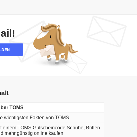
il!
LDEN
halt
ber TOMS
e wichtigsten Fakten von TOMS
t einem TOMS Gutscheincode Schuhe, Brillen
d mehr günstig online kaufen