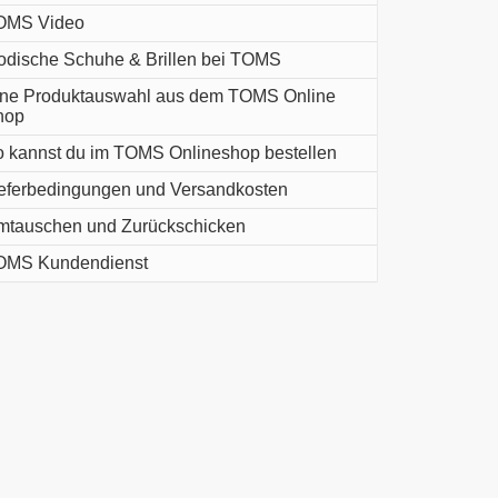
OMS Video
dische Schuhe & Brillen bei TOMS
ne Produktauswahl aus dem TOMS Online
hop
 kannst du im TOMS Onlineshop bestellen
eferbedingungen und Versandkosten
tauschen und Zurückschicken
OMS Kundendienst