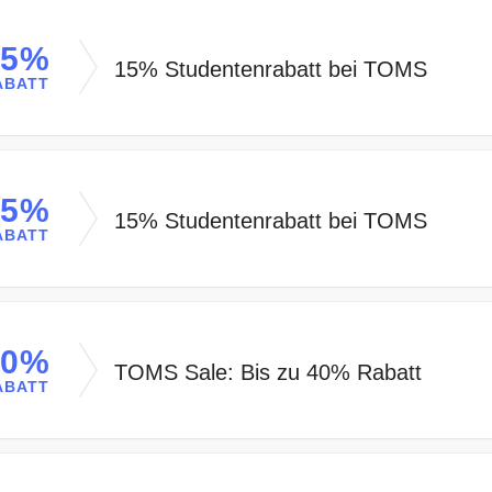
15%
15% Studentenrabatt bei TOMS
ABATT
15%
15% Studentenrabatt bei TOMS
ABATT
40%
TOMS Sale: Bis zu 40% Rabatt
ABATT