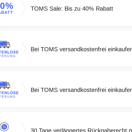
40%
TOMS Sale: Bis zu 40% Rabatt
ABATT
Bei TOMS versandkostenfrei einkaufe
Bei TOMS versandkostenfrei einkaufe
30 Tage verlängertes Rückgaberecht 