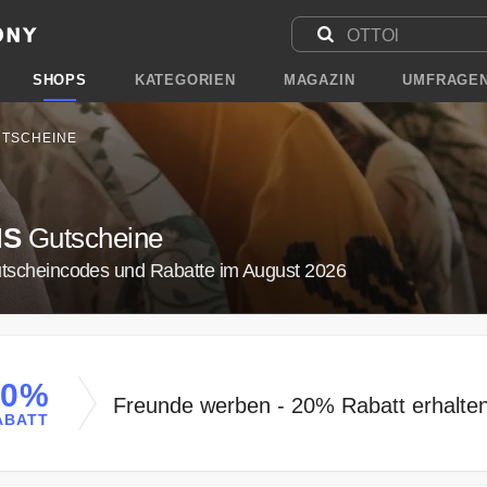
SHOPS
KATEGORIEN
MAGAZIN
UMFRAGE
TSCHEINE
MS
Gutscheine
utscheincodes und Rabatte im August 2026
20%
Freunde werben - 20% Rabatt erhalte
ABATT