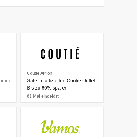
Coutie Aktion
n im
Sale im offiziellen Coutie Outlet:
Bis zu 60% sparen!
81 Mal eingelöst