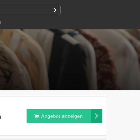
N
n
Angebot anzeigen