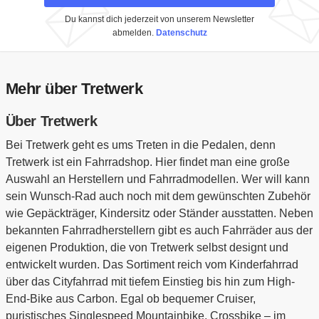
Du kannst dich jederzeit von unserem Newsletter
abmelden.
Datenschutz
Mehr über Tretwerk
Über Tretwerk
Bei Tretwerk geht es ums Treten in die Pedalen, denn
Tretwerk ist ein Fahrradshop. Hier findet man eine große
Auswahl an Herstellern und Fahrradmodellen. Wer will kann
sein Wunsch-Rad auch noch mit dem gewünschten Zubehör
wie Gepäckträger, Kindersitz oder Ständer ausstatten. Neben
bekannten Fahrradherstellern gibt es auch Fahrräder aus der
eigenen Produktion, die von Tretwerk selbst designt und
entwickelt wurden. Das Sortiment reich vom Kinderfahrrad
über das Cityfahrrad mit tiefem Einstieg bis hin zum High-
End-Bike aus Carbon. Egal ob bequemer Cruiser,
puristisches Singlespeed Mountainbike, Crossbike – im