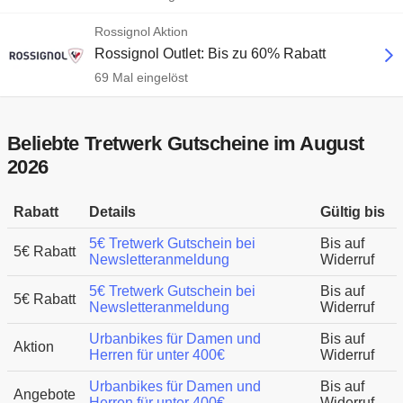
Rossignol Aktion
Rossignol Outlet: Bis zu 60% Rabatt
69 Mal eingelöst
Beliebte Tretwerk Gutscheine im August
2026
Rabatt
Details
Gültig bis
5€ Tretwerk Gutschein bei
Bis auf
5€ Rabatt
Newsletteranmeldung
Widerruf
5€ Tretwerk Gutschein bei
Bis auf
5€ Rabatt
Newsletteranmeldung
Widerruf
Urbanbikes für Damen und
Bis auf
Aktion
Herren für unter 400€
Widerruf
Urbanbikes für Damen und
Bis auf
Angebote
Herren für unter 400€
Widerruf