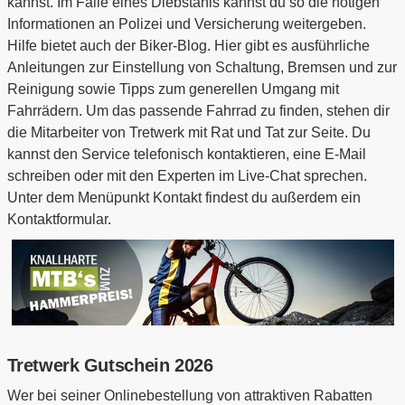
kannst. Im Falle eines Diebstahls kannst du so die nötigen
Informationen an Polizei und Versicherung weitergeben.
Hilfe bietet auch der Biker-Blog. Hier gibt es ausführliche
Anleitungen zur Einstellung von Schaltung, Bremsen und zur
Reinigung sowie Tipps zum generellen Umgang mit
Fahrrädern. Um das passende Fahrrad zu finden, stehen dir
die Mitarbeiter von Tretwerk mit Rat und Tat zur Seite. Du
kannst den Service telefonisch kontaktieren, eine E-Mail
schreiben oder mit den Experten im Live-Chat sprechen.
Unter dem Menüpunkt Kontakt findest du außerdem ein
Kontaktformular.
Tretwerk Gutschein 2026
Wer bei seiner Onlinebestellung von attraktiven Rabatten