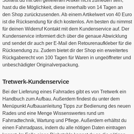
Solltest du mit den gelieferten Artikel nicht zufrieden sein,
hast du die Möglichkeit, diese innerhalb von 14 Tagen an
den Shop zurückzusenden. Ab einem Artikelwert von 40 Euro
ist die Rücksendung für dich kostenlos. Am besten du nimmst
für deinen Widerruf Kontakt mit dem Kundenservice auf. Der
Kundenservice informiert dich über die genaue Abwicklung
und sendet dir auch per E-Mail den Retourenaufkleber für die
Rücksendung zu. Zudem bietet dir der Shop ein erweitertes
Rückgaberecht von 100 Tagen für Waren in ungeöffneter und
unbeschädigter Originalverpackung.
Tretwerk-Kundenservice
Bei der Lieferung eines Fahrrades gibt es von Tretwerk ein
Handbuch zum Aufbau. Außerdem findest du unter dem
Menüpunkt Aufbauanleitung Tipps zur Bedienung des neuen
Rades und eine Menge Wissenswertes rund um
Fahrradtechnik, Wartung und Pflege. Außerdem erhältst du
einen Fahrradpass, indem du alle nötigen Daten eintragen