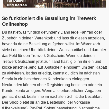
So funktioniert die Bestellung im Tretwerk
Onlineshop
Du hast etwas für dich gefunden? Dann lege Fahrrad oder
Zubehör in deinen Warenkorb und lass dir diesen anzeigen,
bevor du deine Bestellung aufgeben willst. Im Warenkorb
siehst du einen Überblick deiner Wunschartikel und darunter
das Feld für den Tretwerk Gutschein. Wenn du deinen
Tretwerk Gutschein jetzt zur Hand hast, gib ihn ihr ein und
klicke anschließend auf „Gutschein einlösen“, um den Rabatt
zu aktivieren. Ist das erledigt, kannst du dich im nächsten
Schritt in ein bestehendes Kundenkonto einloggen.
Neukunden können ohne Registrierung bestellen oder ein
Kundenkonto anlegen. Wenn alle erforderlichen Angaben
gemacht sind, bestimme im nächsten Schritt die Bezahlart.
Der Shop bietet dir an die Bestellung, per Vorkasse
(Überweisung), PayPal, Sofortüberweisung, Nachnahme