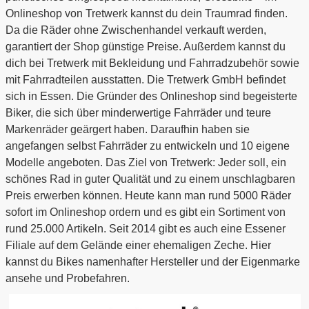
Onlineshop von Tretwerk kannst du dein Traumrad finden.
Da die Räder ohne Zwischenhandel verkauft werden,
garantiert der Shop günstige Preise. Außerdem kannst du
dich bei Tretwerk mit Bekleidung und Fahrradzubehör sowie
mit Fahrradteilen ausstatten. Die Tretwerk GmbH befindet
sich in Essen. Die Gründer des Onlineshop sind begeisterte
Biker, die sich über minderwertige Fahrräder und teure
Markenräder geärgert haben. Daraufhin haben sie
angefangen selbst Fahrräder zu entwickeln und 10 eigene
Modelle angeboten. Das Ziel von Tretwerk: Jeder soll, ein
schönes Rad in guter Qualität und zu einem unschlagbaren
Preis erwerben können. Heute kann man rund 5000 Räder
sofort im Onlineshop ordern und es gibt ein Sortiment von
rund 25.000 Artikeln. Seit 2014 gibt es auch eine Essener
Filiale auf dem Gelände einer ehemaligen Zeche. Hier
kannst du Bikes namenhafter Hersteller und der Eigenmarke
ansehe und Probefahren.