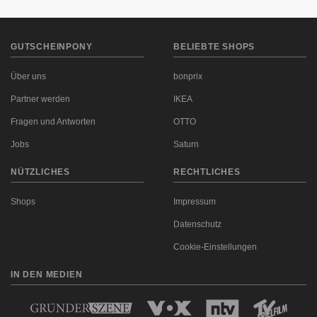
GUTSCHEINPONY
BELIEBTE SHOPS
Über uns
bonprix
Partner werden
IKEA
Fragen und Antworten
OTTO
Jobs
Saturn
NÜTZLICHES
RECHTLICHES
Shops
Impressum
Datenschutz
Cookie-Einstellungen
IN DEN MEDIEN