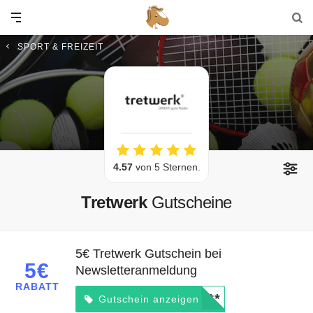
SPORT & FREIZEIT
4.57
von 5 Sternen.
Tretwerk
Gutscheine
5€ Tretwerk Gutschein bei
5€
Newsletteranmeldung
RABATT
*****
Gutschein anzeigen