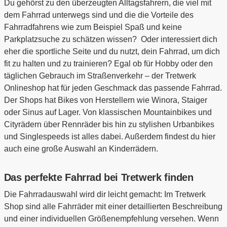
Du gehörst zu den überzeugten Alltagsfahrern, die viel mit
dem Fahrrad unterwegs sind und die die Vorteile des
Fahrradfahrens wie zum Beispiel Spaß und keine
Parkplatzsuche zu schätzen wissen? Oder interessiert dich
eher die sportliche Seite und du nutzt, dein Fahrrad, um dich
fit zu halten und zu trainieren? Egal ob für Hobby oder den
täglichen Gebrauch im Straßenverkehr – der Tretwerk
Onlineshop hat für jeden Geschmack das passende Fahrrad.
Der Shops hat Bikes von Herstellern wie Winora, Staiger
oder Sinus auf Lager. Von klassischen Mountainbikes und
Cityrädern über Rennräder bis hin zu stylishen Urbanbikes
und Singlespeeds ist alles dabei. Außerdem findest du hier
auch eine große Auswahl an Kinderrädern.
Das perfekte Fahrrad bei Tretwerk finden
Die Fahrradauswahl wird dir leicht gemacht: Im Tretwerk
Shop sind alle Fahrräder mit einer detaillierten Beschreibung
und einer individuellen Größenempfehlung versehen. Wenn