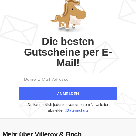
Die besten
Gutscheine per E-
Mail!
Email
ANMELDEN
Du kannst dich jederzeit von unserem Newsletter
abmelden.
Datenschutz
Mehr über Villeroy & Boch