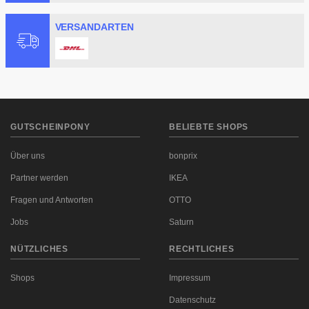
VERSANDARTEN
GUTSCHEINPONY
BELIEBTE SHOPS
Über uns
bonprix
Partner werden
IKEA
Fragen und Antworten
OTTO
Jobs
Saturn
NÜTZLICHES
RECHTLICHES
Shops
Impressum
Datenschutz