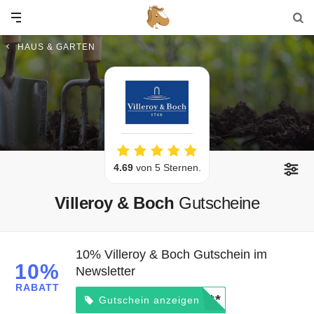
HAUS & GARTEN
4.69
von 5 Sternen.
Villeroy & Boch
Gutscheine
10% Villeroy & Boch Gutschein im
10%
Newsletter
RABATT
*****
Gutschein anzeigen