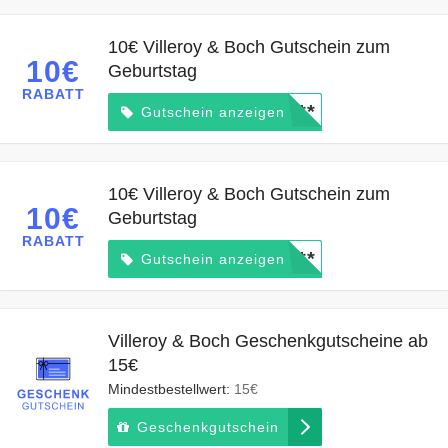
10€ Villeroy & Boch Gutschein zum
10€
Geburtstag
RABATT
*****
Gutschein anzeigen
10€ Villeroy & Boch Gutschein zum
10€
Geburtstag
RABATT
*****
Gutschein anzeigen
Villeroy & Boch Geschenkgutscheine ab
15€
Mindestbestellwert:
15€
Geschenkgutschein