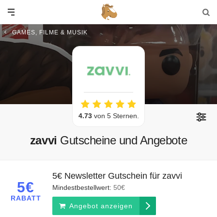
GAMES, FILME & MUSIK
4.73
von 5 Sternen.
zavvi
Gutscheine und Angebote
5€ Newsletter Gutschein für zavvi
5€
Mindestbestellwert:
50€
RABATT
Angebot anzeigen