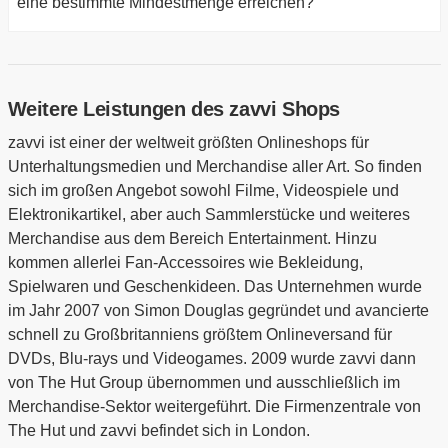
eine bestimmte Mindestmenge erreichen?
Weitere Leistungen des zavvi Shops
zavvi ist einer der weltweit größten Onlineshops für
Unterhaltungsmedien und Merchandise aller Art. So finden
sich im großen Angebot sowohl Filme, Videospiele und
Elektronikartikel, aber auch Sammlerstücke und weiteres
Merchandise aus dem Bereich Entertainment. Hinzu
kommen allerlei Fan-Accessoires wie Bekleidung,
Spielwaren und Geschenkideen. Das Unternehmen wurde
im Jahr 2007 von Simon Douglas gegründet und avancierte
schnell zu Großbritanniens größtem Onlineversand für
DVDs, Blu-rays und Videogames. 2009 wurde zavvi dann
von The Hut Group übernommen und ausschließlich im
Merchandise-Sektor weitergeführt. Die Firmenzentrale von
The Hut und zavvi befindet sich in London.