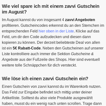
Wie viel spare ich mit einem zavvi Gutschein
im August?
Im August kannst du von insgesamt 4
zavvi Angeboten
profitieren. Gutscheincodes erkennst du an den Sternchen im
entsprechenden Feld
hier oben in der Liste
. Klicke auf das
Feld, um dir den Code aufzudecken und diesen dann
kopieren zu können. Der derzeit beliebteste Deal von allen
ist ein
5€ Rabatt-Code
. Neben den Gutscheinen auf unserer
Liste kontrolliere auch immer die Sektion
Gutscheine &
Angebote
aus der Fußzeile des Shops. Hier sind eventuell
weitere tolle Schnäppchen für dich versteckt.
Wie löse ich einen zavvi Gutschein ein?
Einen Gutschein von zavvi kannst du im Warenkorb nutzen.
Das Feld zur Eingabe befindet sich mittig unter deiner
Artikelliste. Solltest du also viele Produkte ausgewählt
haben, musst du ein wenig nach unten scrollen. Trage dann