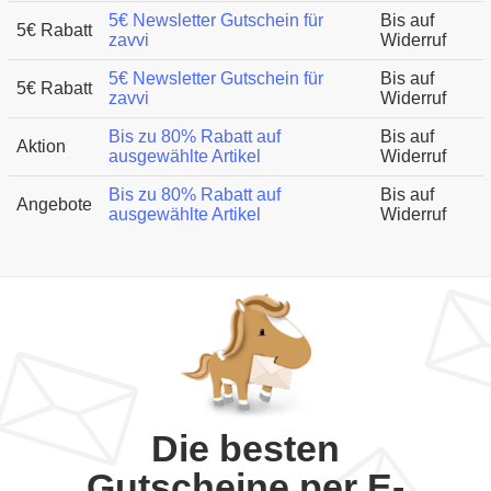
5€ Newsletter Gutschein für
Bis auf
5€ Rabatt
zavvi
Widerruf
5€ Newsletter Gutschein für
Bis auf
5€ Rabatt
zavvi
Widerruf
Bis zu 80% Rabatt auf
Bis auf
Aktion
ausgewählte Artikel
Widerruf
Bis zu 80% Rabatt auf
Bis auf
Angebote
ausgewählte Artikel
Widerruf
Die besten
Gutscheine per E-