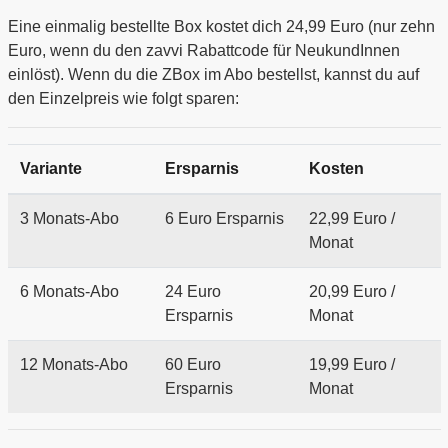
Eine einmalig bestellte Box kostet dich 24,99 Euro (nur zehn
Euro, wenn du den zavvi Rabattcode für NeukundInnen
einlöst). Wenn du die ZBox im Abo bestellst, kannst du auf
den Einzelpreis wie folgt sparen:
Variante
Ersparnis
Kosten
3 Monats-Abo
6 Euro Ersparnis
22,99 Euro /
Monat
6 Monats-Abo
24 Euro
20,99 Euro /
Ersparnis
Monat
12 Monats-Abo
60 Euro
19,99 Euro /
Ersparnis
Monat