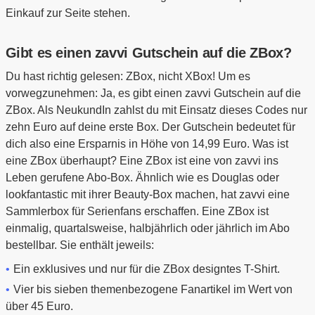
Einkauf zur Seite stehen.
Gibt es einen zavvi Gutschein auf die ZBox?
Du hast richtig gelesen: ZBox, nicht XBox! Um es
vorwegzunehmen: Ja, es gibt einen zavvi Gutschein auf die
ZBox. Als NeukundIn zahlst du mit Einsatz dieses Codes nur
zehn Euro auf deine erste Box. Der Gutschein bedeutet für
dich also eine Ersparnis in Höhe von 14,99 Euro. Was ist
eine ZBox überhaupt? Eine ZBox ist eine von zavvi ins
Leben gerufene Abo-Box. Ähnlich wie es Douglas oder
lookfantastic mit ihrer Beauty-Box machen, hat zavvi eine
Sammlerbox für Serienfans erschaffen. Eine ZBox ist
einmalig, quartalsweise, halbjährlich oder jährlich im Abo
bestellbar. Sie enthält jeweils:
Ein exklusives und nur für die ZBox designtes T-Shirt.
Vier bis sieben themenbezogene Fanartikel im Wert von
über 45 Euro.