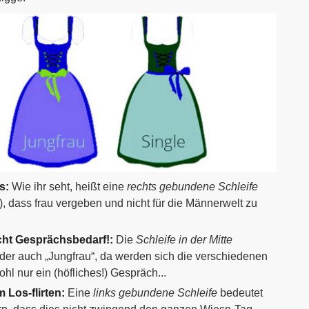
s:
Wie ihr seht, heißt eine
rechts gebundene Schleife
, dass frau vergeben und nicht für die Männerwelt zu
rscht Gesprächsbedarf!:
Die
Schleife in der Mitte
 oder auch „Jungfrau“, da werden sich die verschiedenen
ohl nur ein (höfliches!) Gespräch...
 Los-flirten:
Eine
links gebundene Schleife
bedeutet