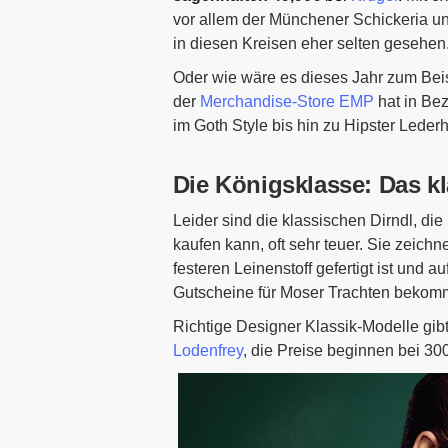
vor allem der Münchener Schickeria un
in diesen Kreisen eher selten gesehen.
Oder wie wäre es dieses Jahr zum Beisp
der
Merchandise-Store EMP
hat in Bez
im Goth Style bis hin zu Hipster Leder
Die Königsklasse: Das kl
Leider sind die klassischen Dirndl, d
kaufen kann, oft sehr teuer. Sie zeich
festeren Leinenstoff gefertigt ist und 
Gutscheine für Moser Trachten bekom
Richtige Designer Klassik-Modelle gib
Lodenfrey
, die Preise beginnen bei 30