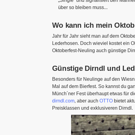
„Single“ und signalisiert den Männ
über so bleiben muss...
Wo kann ich mein Oktobe
Jahr für Jahr sieht man auf dem Oktobe
Lederhosen. Doch wieviel kostet ein O
Oktoberfest-Neuling auch günstige Di
Günstige Dirndl und Le
Besonders für Neulinge auf den Wiesn si
Mal auf dem Bierfest. So kannst du gan
Münch´ner Fest überhaupt etwas für dic
dirndl.com
, aber auch
OTTO
bietet ak
Preisklassen und exklusiveren Dirndl.