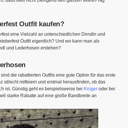
ern, dass dies nicht zwingend den ganzen Wiesn-Tag
rfest Outfit kaufen?
rfest eine Vielzahl an unterschiedlichen Dirndln und
ktoberfest Outfit eigentlich? Und wo kann man als
rndl und Lederhosen erstehen?
derhosen
nd die rabattierten Outfits eine gute Option für das erste
z stilecht mitfeiern und erstmal herausfinden, ob das
h ist. Günstig geht es beispielsweise bei
Krüger
oder bei
tuell starke Rabatte auf eine große Bandbreite an