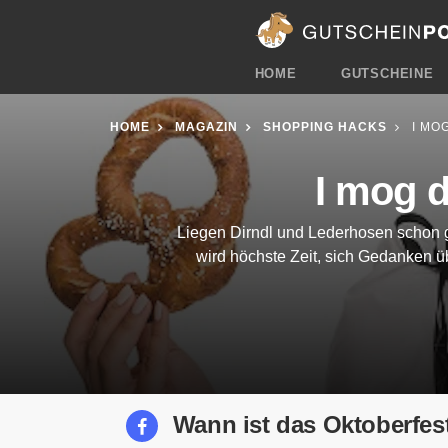
HOME
GUTSCHEINE
HOME
MAGAZIN
SHOPPING HACKS
I MOG
I mog d
Liegen Dirndl und Lederhosen schon gr
wird höchste Zeit, sich Gedanken ü
Wann ist das Oktoberfes