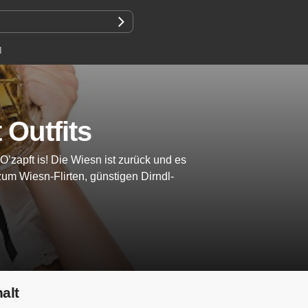
N
 Outfits
’zapft is! Die Wiesn ist zurück und es
um Wiesn-Flirten, günstigen Dirndl-
halt