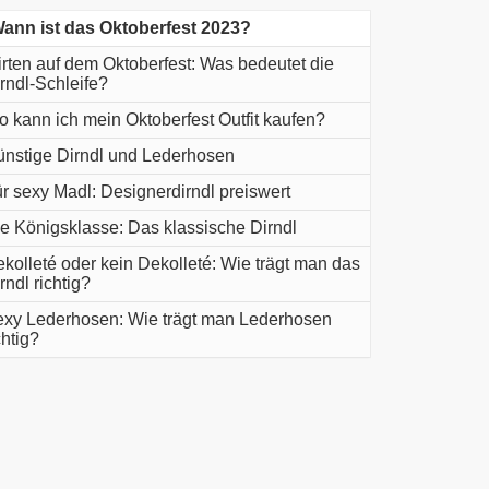
ann ist das Oktoberfest 2023?
irten auf dem Oktoberfest: Was bedeutet die
rndl-Schleife?
 kann ich mein Oktoberfest Outfit kaufen?
nstige Dirndl und Lederhosen
r sexy Madl: Designerdirndl preiswert
e Königsklasse: Das klassische Dirndl
kolleté oder kein Dekolleté: Wie trägt man das
rndl richtig?
xy Lederhosen: Wie trägt man Lederhosen
chtig?