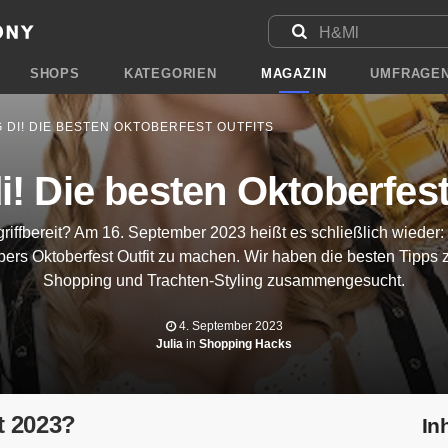
SHOPS
KATEGORIEN
MAGAZIN
UMFRAGE
 DI! DIE BESTEN OKTOBERFEST OUTFITS
i! Die besten Oktoberfest
iffbereit? Am 16. September 2023 heißt es schließlich wieder: O
bers Oktoberfest Outfit zu machen. Wir haben die besten Tipps z
Shopping und Trachten-Styling zusammengesucht.
4. September 2023
Julia
in
Shopping Hacks
t 2023?
In