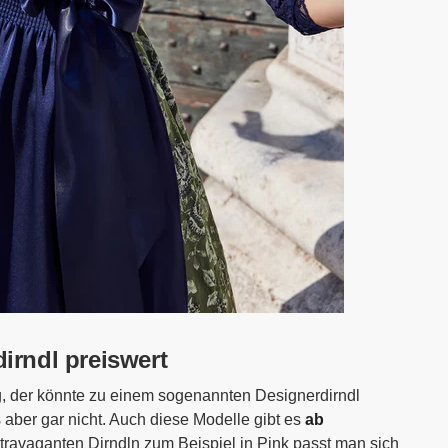
irndl preiswert
, der könnte zu einem sogenannten Designerdirndl
es aber gar nicht. Auch diese Modelle gibt es
ab
xtravaganten Dirndln zum Beispiel in Pink passt man sich