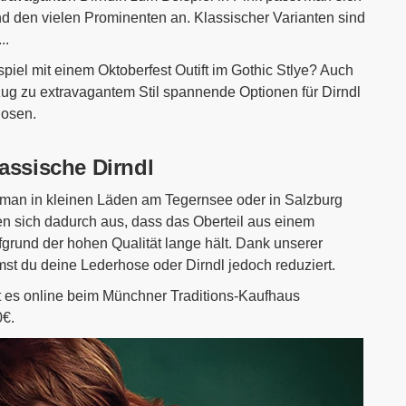
d den vielen Prominenten an. Klassischer Varianten sind
..
iel mit einem Oktoberfest Outift im Gothic Stlye? Auch
ug zu extravagantem Stil spannende Optionen für Dirndl
hosen.
assische Dirndl
ie man in kleinen Läden am Tegernsee oder in Salzburg
nen sich dadurch aus, dass das Oberteil aus einem
aufgrund der hohen Qualität lange hält. Dank unserer
mst du deine
Lederhose oder Dirndl jedoch reduziert.
t es online beim Münchner Traditions-Kaufhaus
0€.