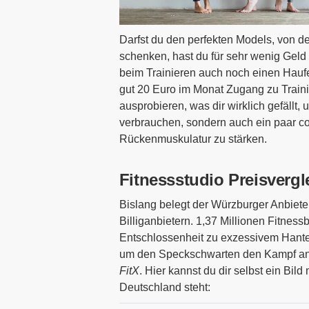
Darfst du den perfekten Models, von d
schenken, hast du für sehr wenig Geld 
beim Trainieren auch noch einen Haufe
gut 20 Euro im Monat Zugang zu Train
ausprobieren, was dir wirklich gefällt
verbrauchen, sondern auch ein paar co
Rückenmuskulatur zu stärken.
Fitnessstudio Preisvergl
Bislang belegt der Würzburger Anbiet
Billiganbietern. 1,37 Millionen Fitness
Entschlossenheit zu exzessivem Hante
um den Speckschwarten den Kampf an
FitX
. Hier kannst du dir selbst ein Bil
Deutschland steht: