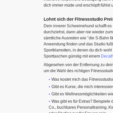
dich immer müde und erschöpft fühlst un
Lohnt sich der Fitnessstudio Pre
Dein innerer Schweinehund schafft es
durchziehst, dann aber nie wieder zum 
sämtliche Ausreden wie "die S-Bahn fährt
Anwendung finden und das Studio fußläuf
Sportklamotten, in denen du dich wohl
Sporttaschen günstig mit einem
Decath
Abgesehen von der Entfernung zu dei
um die Wahl des richtigen Fitnessstudi
Was kostet mich das Fitnessstudio
Gibt es Kurse, die mich interessie
Gibt es Wellnessmöglichkeiten wi
Was gibt es für Extras? Beispiel
Co., buchbares Personaltraining, Ki