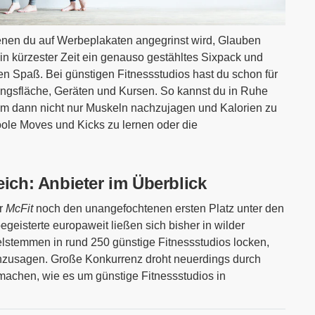
enen du auf Werbeplakaten angegrinst wird, Glauben
in kürzester Zeit ein genauso gestähltes Sixpack und
n Spaß. Bei günstigen Fitnessstudios hast du schon für
ingsfläche, Geräten und Kursen. So kannst du in Ruhe
, um dann nicht nur Muskeln nachzujagen und Kalorien zu
ole Moves und Kicks zu lernen oder die
eich: Anbieter im Überblick
er
McFit
noch den unangefochtenen ersten Platz unter den
begeisterte europaweit ließen sich bisher in wilder
lstemmen in rund 250 günstige Fitnessstudios locken,
zusagen. Große Konkurrenz droht neuerdings durch
d machen, wie es um günstige Fitnessstudios in