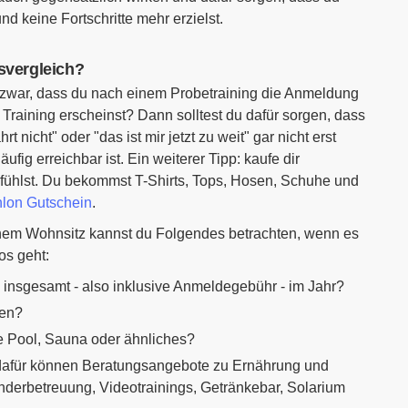
d keine Fortschritte mehr erzielst.
isvergleich?
 zwar, dass du nach einem Probetraining die Anmeldung
Training erscheinst? Dann solltest du dafür sorgen, dass
 nicht" oder "das ist mir jetzt zu weit" gar nicht erst
ig erreichbar ist. Ein weiterer Tipp: kaufe dir
 fühlst. Du bekommst T-Shirts, Tops, Hosen, Schuhe und
lon Gutschein
.
nem Wohnsitz kannst du Folgendes betrachten, wenn es
os geht:
 insgesamt - also inklusive Anmeldegebühr - im Jahr?
ren?
e Pool, Sauna oder ähnliches?
e dafür können Beratungsangebote zu Ernährung und
nderbetreuung, Videotrainings, Getränkebar, Solarium