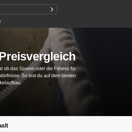
N
 Preisvergleich
 ob das Sparen oder die Fitness für
edürfnisse. So bist du auf dem besten
kelaufbau.
halt