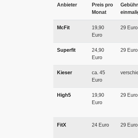
Anbieter
Preis pro
Gebühr
Monat
einmali
McFit
19,90
29 Euro
Euro
Superfit
24,90
29 Euro
Euro
Kieser
ca. 45
verschi
Euro
High5
19,90
29 Euro
Euro
FitX
24 Euro
29 Euro