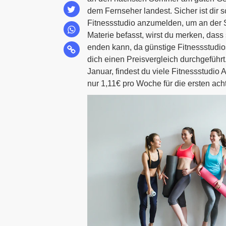
dem Fernseher landest. Sicher ist di
Fitnessstudio anzumelden, um an der St
Materie befasst, wirst du merken, dass
enden kann, da günstige Fitnessstudi
dich einen Preisvergleich durchgeführt
Januar, findest du viele Fitnessstudio A
nur 1,11€ pro Woche für die ersten ac