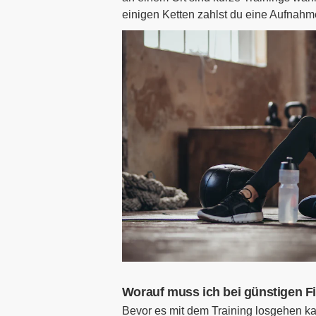
einigen Ketten zahlst du eine Aufnahm
Worauf muss ich bei günstigen F
Bevor es mit dem Training losgehen kan