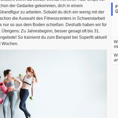
r schon der Gedanke gekommen, dich in einem
F
Ü
randfigur zu arbeiten. Sobald du dich ein wenig mit der
 schon die Auswahl des Fitnesscenters in Schwerstarbeit
os nur so aus dem Boden schießen. Deshalb haben wir für
. Übrigens: Zu Jahresbeginn, besser gesagt oft bis 31.
ngebote! So trainierst du zum Beispiel bei Superfit aktuell
We
ht Wochen.
m
We
an