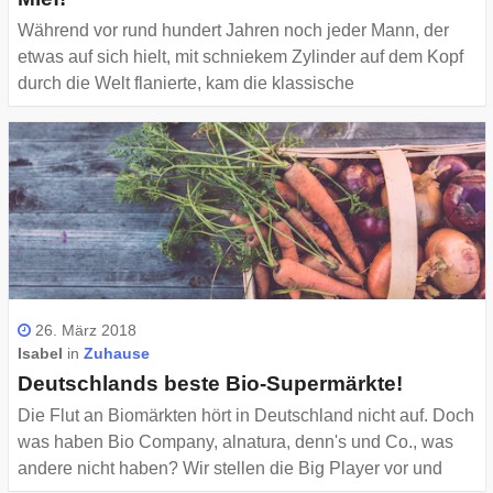
Während vor rund hundert Jahren noch jeder Mann, der
etwas auf sich hielt, mit schniekem Zylinder auf dem Kopf
durch die Welt flanierte, kam die klassische
Kopfbedeckung irgendwann aus der Mode. Was früher
also des Mannes Hut, ist heute das Basecap.
26. März 2018
Isabel
in
Zuhause
Deutschlands beste Bio-Supermärkte!
Die Flut an Biomärkten hört in Deutschland nicht auf. Doch
was haben Bio Company, alnatura, denn's und Co., was
andere nicht haben? Wir stellen die Big Player vor und