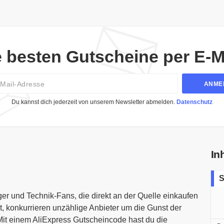
e besten Gutscheine per E-Ma
Email
ANME
Du kannst dich jederzeit von unserem Newsletter abmelden.
Datenschutz
In
S
er und Technik-Fans, die direkt an der Quelle einkaufen
rt, konkurrieren unzählige Anbieter um die Gunst der
 Mit einem AliExpress Gutscheincode hast du die