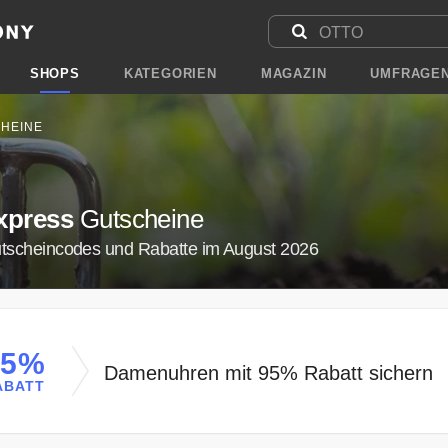
SHOPS
KATEGORIEN
MAGAZIN
UMFRAGE
HEINE
xpress
Gutscheine
utscheincodes und Rabatte im August 2026
95%
Damenuhren mit 95% Rabatt sichern
ABATT