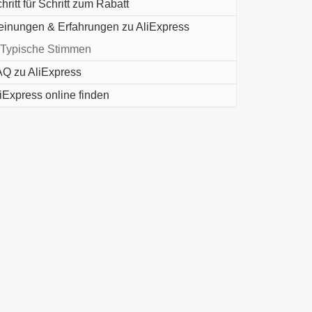
hritt für Schritt zum Rabatt
inungen & Erfahrungen zu AliExpress
Typische Stimmen
Q zu AliExpress
iExpress online finden