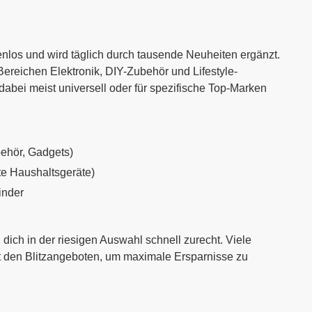
nlos und wird täglich durch tausende Neuheiten ergänzt.
 Bereichen Elektronik, DIY-Zubehör und Lifestyle-
dabei meist universell oder für spezifische Top-Marken
ehör, Gadgets)
te Haushaltsgeräte)
inder
u dich in der riesigen Auswahl schnell zurecht. Viele
t den Blitzangeboten, um maximale Ersparnisse zu