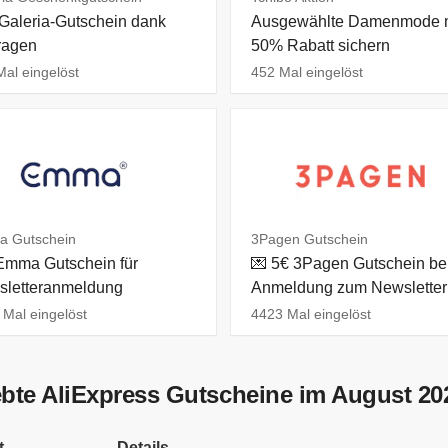
Galeria-Gutschein dank
Ausgewählte Damenmode 
ragen
50% Rabatt sichern
al eingelöst
452 Mal eingelöst
 Gutschein
3Pagen Gutschein
mma Gutschein für
💌 5€ 3Pagen Gutschein be
letteranmeldung
Anmeldung zum Newsletter
Mal eingelöst
4423 Mal eingelöst
ebte AliExpress Gutscheine im August 20
t
Details