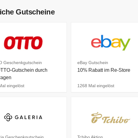
iche Gutscheine
 Geschenkgutschein
eBay Gutschein
TTO-Gutschein durch
10% Rabatt im Re-Store
ragen
al eingelöst
1268 Mal eingelöst
ria Geschenkgutschein
Tchibo Aktion