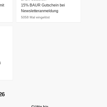
mit
15% BAUR Gutschein bei
Newsletteranmeldung
5058 Mal eingelöst
i
26
Gültig bis