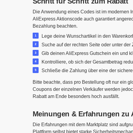
Schritt für Schritt zum Rabatt
Die Anwendung eines Codes ist im modernen Int
AliExpress Aktionscode auch garantiert angerechn
Bezahlung beachten.
Lege deine Wunschartikel in den Warenkor
Suche auf der rechten Seite oder unter de
Gib deinen AliExpress Gutschein ein und kli
Kontrolliere, ob sich der Gesamtbetrag reduz
Schließe die Zahlung über eine der sicher
Bitte beachte, dass pro Bestellung oft nur ein 
Coupons der einzelnen Verkäufer werden jedoch
Rabatt am Ende besonders hoch ausfällt.
Meinungen & Erfahrungen zu 
Die Erfahrungen mit dem Marktplatz sind aufgrun
Plattform selbst bietet starke Sicherheitsmech