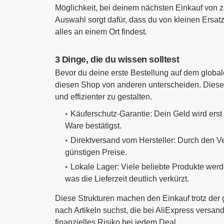
Möglichkeit, bei deinem nächsten Einkauf von zu
Auswahl sorgt dafür, dass du von kleinen Ersatz
alles an einem Ort findest.
3 Dinge, die du wissen solltest
Bevor du deine erste Bestellung auf dem globale
diesen Shop von anderen unterscheiden. Diese F
und effizienter zu gestalten.
Käuferschutz-Garantie: Dein Geld wird erst
Ware bestätigst.
Direktversand vom Hersteller: Durch den V
günstigen Preise.
Lokale Lager: Viele beliebte Produkte werd
was die Lieferzeit deutlich verkürzt.
Diese Strukturen machen den Einkauf trotz der 
nach Artikeln suchst, die bei AliExpress versan
finanzielles Risiko bei jedem Deal.