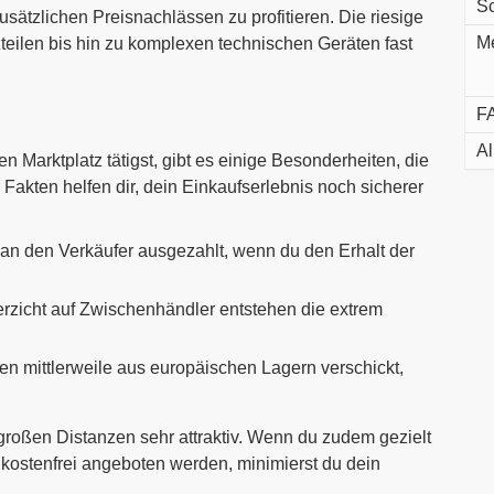
Sc
sätzlichen Preisnachlässen zu profitieren. Die riesige
Me
teilen bis hin zu komplexen technischen Geräten fast
FA
Al
n Marktplatz tätigst, gibt es einige Besonderheiten, die
akten helfen dir, dein Einkaufserlebnis noch sicherer
 an den Verkäufer ausgezahlt, wenn du den Erhalt der
erzicht auf Zwischenhändler entstehen die extrem
en mittlerweile aus europäischen Lagern verschickt,
großen Distanzen sehr attraktiv. Wenn du zudem gezielt
dkostenfrei angeboten werden, minimierst du dein