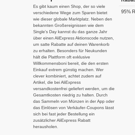
Es gibt kaum einen Shop, der so viele
95% R
verschiedene Wege zum Sparen bietet
wie dieser globale Marktplatz. Neben den
bekannten Großereignissen wie dem
Single's Day kannst du das ganze Jahr
über einen AliExpress Aktionscode nutzen,
um satte Rabatte auf deinen Warenkorb
zu erhalten. Besonders für Neukunden
hält die Plattform oft exklusive
Willkommensboni bereit, die den ersten
Einkauf extrem günstig machen. Wer
clever kombiniert, achtet zudem auf
Artikel, die bei AliExpress
versandkostenfrei geliefert werden, um die
Gesamtkosten niedrig zu halten. Durch
das Sammeln von Münzen in der App oder
das Einlösen von Verkäufer-Coupons lässt
sich bei fast jeder Bestellung ein
zusätzlicher AliExpress Rabatt
herausholen.