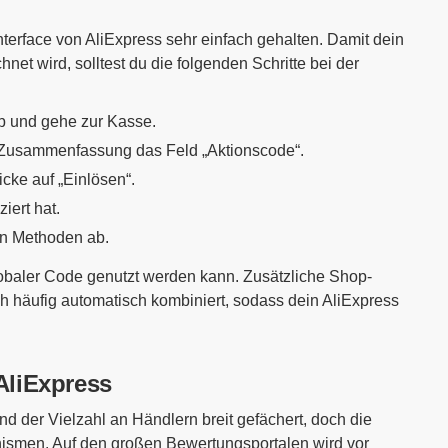
erface von AliExpress sehr einfach gehalten. Damit dein
et wird, solltest du die folgenden Schritte bei der
b und gehe zur Kasse.
r Zusammenfassung das Feld „Aktionscode“.
cke auf „Einlösen“.
iert hat.
en Methoden ab.
globaler Code genutzt werden kann. Zusätzliche Shop-
 häufig automatisch kombiniert, sodass dein AliExpress
AliExpress
d der Vielzahl an Händlern breit gefächert, doch die
anismen. Auf den großen Bewertungsportalen wird vor