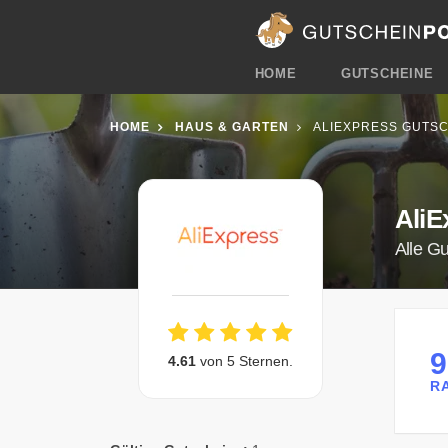
HOME
GUTSCHEINE
HOME
HAUS & GARTEN
ALIEXPRESS GUTSC
AliE
Alle G
4.61
von 5 Sternen.
R