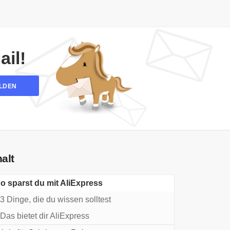
il!
LDEN
halt
o sparst du mit AliExpress
3 Dinge, die du wissen solltest
Das bietet dir AliExpress