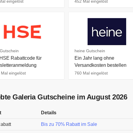
al eingelöst
452 Mal eingelöst
Gutschein
heine Gutschein
HSE Rabattcode für
Ein Jahr lang ohne
letteranmeldung
Versandkosten bestellen
Mal eingelöst
760 Mal eingelöst
ebte Galeria Gutscheine im August 2026
t
Details
abatt
Bis zu 70% Rabatt im Sale