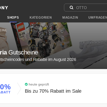
SHOPS
KATEGORIEN
MAGAZIN
UMFRAGE
EINE
ria
Gutscheine
utscheincodes und Rabatte im August 2026
heute geprüft
70%
Bis zu 70% Rabatt im Sale
ABATT