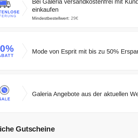
Bei Galeria versandkostenfrei mit Kun
einkaufen
Mindestbestellwert:
29€
50%
Mode von Esprit mit bis zu 50% Erspar
ABATT
Galeria Angebote aus der aktuellen W
iche Gutscheine