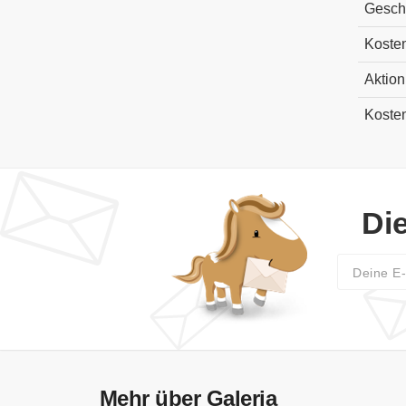
Gesch
Koste
Aktion
Koste
Di
Mehr über Galeria