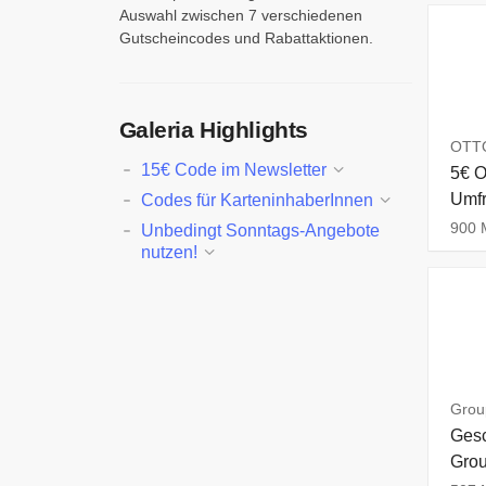
Auswahl zwischen 7 verschiedenen
Gutscheincodes und Rabattaktionen.
Galeria Highlights
OTTO
15€ Code im Newsletter
5€ O
Umf
Codes für KarteninhaberInnen
900 M
Unbedingt Sonntags-Angebote
nutzen!
Grou
Gesc
Grou