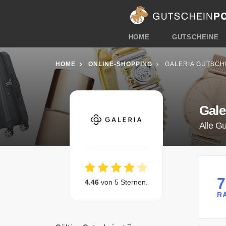
HOME
GUTSCHEINE
HOME
ONLINE-SHOPPING
GALERIA GUTSCH
Gale
Alle G
4.46
von 5 Sternen.
R