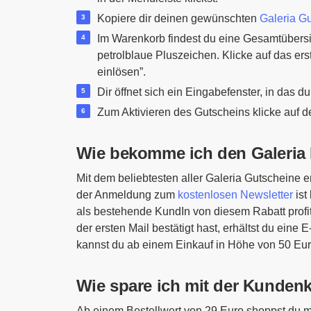
Kopiere dir deinen gewünschten
Galeria Gu
Im Warenkorb findest du eine Gesamtübersic
petrolblaue Pluszeichen. Klicke auf das ers
einlösen”.
Dir öffnet sich ein Eingabefenster, in das 
Zum Aktivieren des Gutscheins klicke auf 
Wie bekomme ich den Galeria 
Mit dem beliebtesten aller Galeria Gutscheine 
der Anmeldung zum
kostenlosen Newsletter
ist
als bestehende KundIn von diesem Rabatt prof
der ersten Mail bestätigt hast, erhältst du ein
kannst du ab einem Einkauf in Höhe von 50 Euro
Wie spare ich mit der Kundenk
Ab einem Bestellwert von 29 Euro shoppst du mi