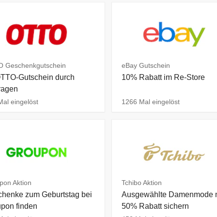
 Geschenkgutschein
eBay Gutschein
TTO-Gutschein durch
10% Rabatt im Re-Store
ragen
al eingelöst
1266 Mal eingelöst
pon Aktion
Tchibo Aktion
henke zum Geburtstag bei
Ausgewählte Damenmode 
pon finden
50% Rabatt sichern