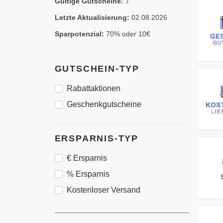
Gültige Gutscheine:
7
Letzte Aktualisierung:
02.08.2026
Sparpotenzial:
70% oder 10€
GUTSCHEIN-TYP
Rabattaktionen
Geschenkgutscheine
ERSPARNIS-TYP
€ Ersparnis
% Ersparnis
Kostenloser Versand