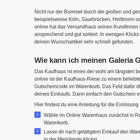
Nicht nur der Bummel durch die großen und ge
beispielsweise Köln, Saarbrücken, Heilbronn 
online hat das Versandhaus seinen KundInnen ei
ansprechend und gut sortiert. In wenigen Klicks 
deinen Wunschartikel sehr schnell gefunden.
Wie kann ich meinen Galeria 
Das Kaufhaus ist eines der wohl am längsten 
online ist der Kaufhaus-Riese zu einem belieb
Gutscheincode im Warenkorb. Das Feld dafür ö
deines Einkaufs. Dann einfach den Gutschein ei
Hier findest du eine Anleitung für die Einlösung
Wähle im Online Warenhaus zunächst in Ru
Warenkorb.
Lasse dir nach getätigtem Einkauf den War
in der Menüleiste klickst.