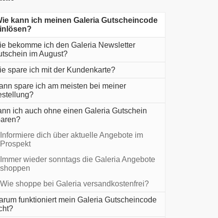
ie kann ich meinen Galeria Gutscheincode
inlösen?
e bekomme ich den Galeria Newsletter
tschein im August?
e spare ich mit der Kundenkarte?
nn spare ich am meisten bei meiner
stellung?
nn ich auch ohne einen Galeria Gutschein
paren?
Informiere dich über aktuelle Angebote im
Prospekt
Immer wieder sonntags die Galeria Angebote
shoppen
Wie shoppe bei Galeria versandkostenfrei?
rum funktioniert mein Galeria Gutscheincode
cht?