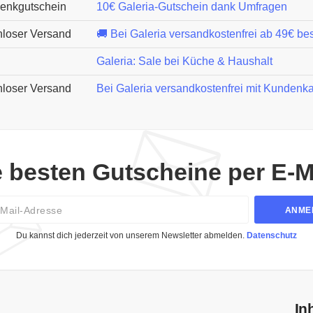
enkgutschein
10€ Galeria-Gutschein dank Umfragen
nloser Versand
🚚 Bei Galeria versandkostenfrei ab 49€ bes
Galeria: Sale bei Küche & Haushalt
nloser Versand
Bei Galeria versandkostenfrei mit Kundenka
e besten Gutscheine per E-Ma
Email
ANME
Du kannst dich jederzeit von unserem Newsletter abmelden.
Datenschutz
In