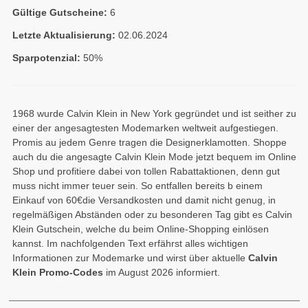
Gültige Gutscheine:
6
Letzte Aktualisierung:
02.06.2024
Sparpotenzial:
50%
1968 wurde Calvin Klein in New York gegründet und ist seither zu
einer der angesagtesten Modemarken weltweit aufgestiegen.
Promis au jedem Genre tragen die Designerklamotten. Shoppe
auch du die angesagte Calvin Klein Mode jetzt bequem im Online
Shop und profitiere dabei von tollen Rabattaktionen, denn gut
muss nicht immer teuer sein. So entfallen bereits b einem
Einkauf von 60€die Versandkosten und damit nicht genug, in
regelmäßigen Abständen oder zu besonderen Tag gibt es Calvin
Klein Gutschein, welche du beim Online-Shopping einlösen
kannst. Im nachfolgenden Text erfährst alles wichtigen
Informationen zur Modemarke und wirst über aktuelle
Calvin
Klein Promo-Codes
im August 2026 informiert.