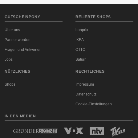
GUTSCHEINPONY
BELIEBTE SHOPS
Über uns
bonprix
Partner werden
IKEA
Fragen und Antworten
OTTO
Jobs
Saturn
NÜTZLICHES
RECHTLICHES
Shops
Impressum
Datenschutz
Cookie-Einstellungen
IN DEN MEDIEN