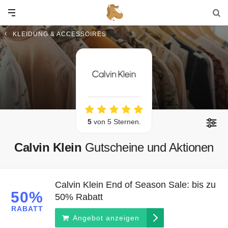
KLEIDUNG & ACCESSOIRES
5
von 5 Sternen.
Calvin Klein
Gutscheine und Aktionen
Calvin Klein End of Season Sale: bis zu
50%
50% Rabatt
RABATT
Angebot anzeigen