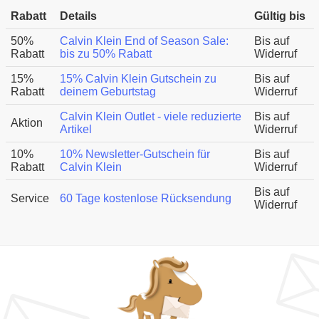
Rabatt
Details
Gültig bis
50%
Calvin Klein End of Season Sale:
Bis auf
Rabatt
bis zu 50% Rabatt
Widerruf
15%
15% Calvin Klein Gutschein zu
Bis auf
Rabatt
deinem Geburtstag
Widerruf
Calvin Klein Outlet - viele reduzierte
Bis auf
Aktion
Artikel
Widerruf
10%
10% Newsletter-Gutschein für
Bis auf
Rabatt
Calvin Klein
Widerruf
Bis auf
Service
60 Tage kostenlose Rücksendung
Widerruf