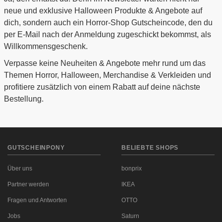
neue und exklusive Halloween Produkte & Angebote auf
dich, sondern auch ein Horror-Shop Gutscheincode, den du
per E-Mail nach der Anmeldung zugeschickt bekommst, als
Willkommensgeschenk.
Verpasse keine Neuheiten & Angebote mehr rund um das
Themen Horror, Halloween, Merchandise & Verkleiden und
profitiere zusätzlich von einem Rabatt auf deine nächste
Bestellung.
GUTSCHEINPONY
BELIEBTE SHOPS
Über uns
bonprix
Partner werden
IKEA
Fragen und Antworten
OTTO
Jobs
Saturn