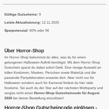
Gültige Gutscheine:
9
Letzte Aktualisierung:
12.11.2025
Sparpotenzial:
60% oder 5€
Über Horror-Shop
Im Horror-Shop bekommst du alles, was du für einen
gelungenen Halloween Auftritt benötigst. Mit dem Horror-Shop
Gutschein sparst du dabei sofort Geld. Eine riesige Auswahl an
tollen Kostümen, Masken, Perücken sowie MakeUp und die
passende Partydekoration erwartet dich. Aber nicht nur für
Halloween sondern auch für Karneval findest du hier viele
Kostüme. Sei auch du der Star auf der nächsten Mottoparty und
vergiss nicht einen
Horror-Shop Gutscheincode für August
2026
bei deiner Bestellung einzulösen!
Horror-Shop Gutscheincode einlösen -