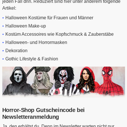
jeden Fall drin. Reduziert sind hier unter anderem folgende
Artikel:
Halloween Kostüme für Frauen und Männer
Halloween Make-up
Kostüm Accessoires wie Kopfschmuck & Zauberstäbe
Halloween- und Horrormasken
Dekoration
Gothic Lifestyle & Fashion
Horror-Shop Gutscheincode bei
Newsletteranmeldung
Ja, den erhältst du. Denn im Newsletter warten nicht nur