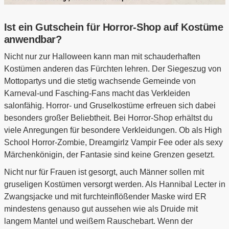
Ist ein Gutschein für Horror-Shop auf Kostüme
anwendbar?
Nicht nur zur Halloween kann man mit schauderhaften
Kostümen anderen das Fürchten lehren. Der Siegeszug von
Mottopartys und die stetig wachsende Gemeinde von
Karneval-und Fasching-Fans macht das Verkleiden
salonfähig. Horror- und Gruselkostüme erfreuen sich dabei
besonders großer Beliebtheit. Bei Horror-Shop erhältst du
viele Anregungen für besondere Verkleidungen. Ob als High
School Horror-Zombie, Dreamgirlz Vampir Fee oder als sexy
Märchenkönigin, der Fantasie sind keine Grenzen gesetzt.
Nicht nur für Frauen ist gesorgt, auch Männer sollen mit
gruseligen Kostümen versorgt werden. Als Hannibal Lecter in
Zwangsjacke und mit furchteinflößender Maske wird ER
mindestens genauso gut aussehen wie als Druide mit
langem Mantel und weißem Rauschebart. Wenn der