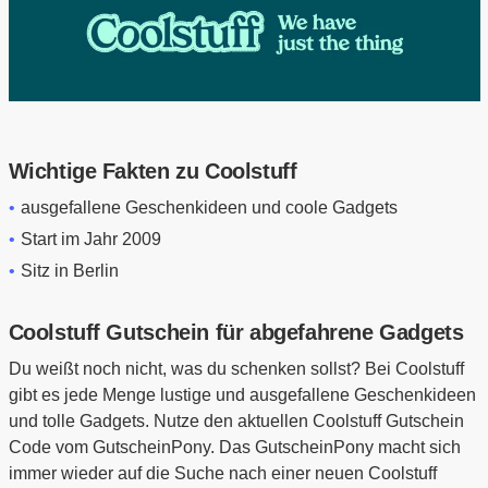
Wichtige Fakten zu Coolstuff
ausgefallene Geschenkideen und coole Gadgets
Start im Jahr 2009
Sitz in Berlin
Coolstuff Gutschein für abgefahrene Gadgets
Du weißt noch nicht, was du schenken sollst? Bei Coolstuff
gibt es jede Menge lustige und ausgefallene Geschenkideen
und tolle Gadgets. Nutze den aktuellen Coolstuff Gutschein
Code vom GutscheinPony. Das GutscheinPony macht sich
immer wieder auf die Suche nach einer neuen Coolstuff