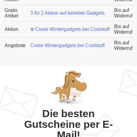
Gratis
Bis auf
3 für 2 Aktion auf beliebte Gadgets
Artikel
Widerruf
Bis auf
Aktion
❄️ Coole Wintergadgets bei Coolstuff
Widerruf
Bis auf
Angebote
Coole Wintergadgets bei Coolstuff
Widerruf
Die besten
Gutscheine per E-
Mail!