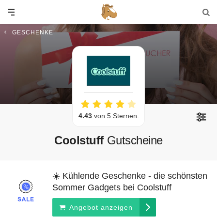
GESCHENKE
4.43
von 5 Sternen.
Coolstuff
Gutscheine
☀️ Kühlende Geschenke - die schönsten
Sommer Gadgets bei Coolstuff
Angebot anzeigen