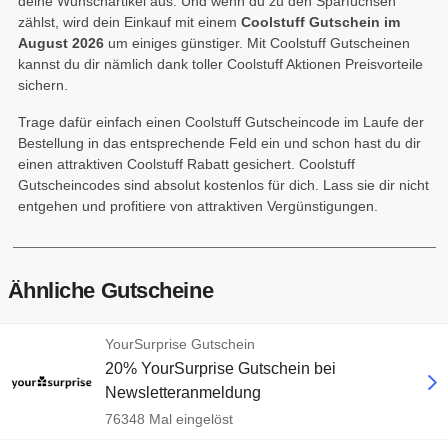
deine Wunschartikel aus. Und wenn du zu den Sparfüchsen
zählst, wird dein Einkauf mit einem
Coolstuff Gutschein im
August 2026
um einiges günstiger. Mit Coolstuff Gutscheinen
kannst du dir nämlich dank toller Coolstuff Aktionen Preisvorteile
sichern.
Trage dafür einfach einen Coolstuff Gutscheincode im Laufe der
Bestellung in das entsprechende Feld ein und schon hast du dir
einen attraktiven Coolstuff Rabatt gesichert. Coolstuff
Gutscheincodes sind absolut kostenlos für dich. Lass sie dir nicht
entgehen und profitiere von attraktiven Vergünstigungen.
Ähnliche Gutscheine
YourSurprise Gutschein
20% YourSurprise Gutschein bei
Newsletteranmeldung
76348 Mal eingelöst