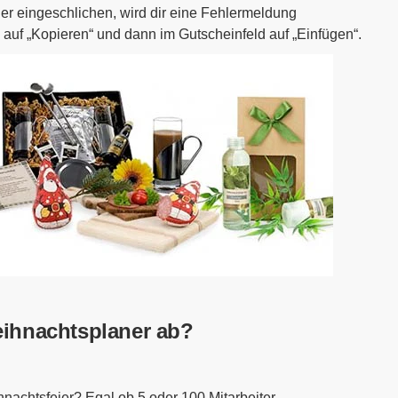
eher eingeschlichen, wird dir eine Fehlermeldung
 auf „Kopieren“ und dann im Gutscheinfeld auf „Einfügen“.
ihnachtsplaner ab?
nachtsfeier? Egal ob 5 oder 100 Mitarbeiter,