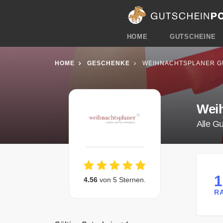
HOME
GUTSCHEINE
HOME
GESCHENKE
WEIHNACHTSPLANER G
Wei
Alle G
4.56
von 5 Sternen.
R