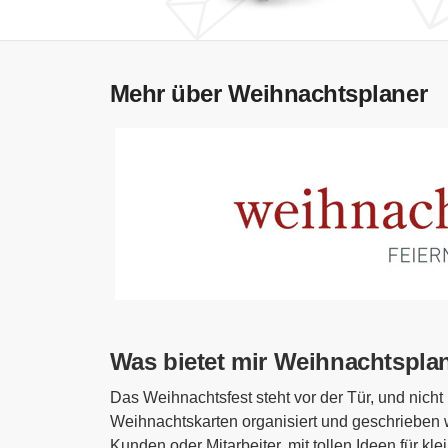
Mehr über Weihnachtsplaner
Was bietet mir Weihnachtspla
Das Weihnachtsfest steht vor der Tür, und nicht
Weihnachtskarten organisiert und geschrieben 
Kunden oder Mitarbeiter, mit tollen Ideen für kl