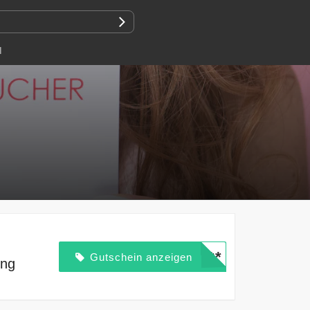
N
*****
Gutschein anzeigen
ung