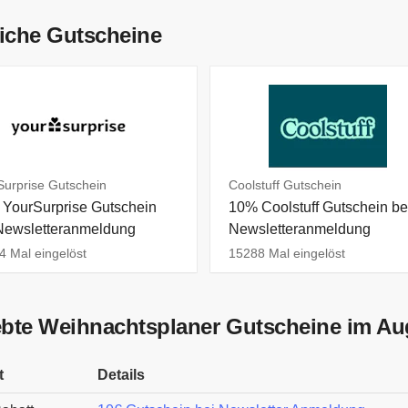
iche Gutscheine
Surprise Gutschein
Coolstuff Gutschein
YourSurprise Gutschein
10% Coolstuff Gutschein be
Newsletteranmeldung
Newsletteranmeldung
4 Mal eingelöst
15288 Mal eingelöst
ebte Weihnachtsplaner Gutscheine im Au
t
Details