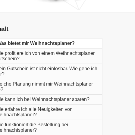
halt
as bietet mir Weihnachtsplaner?
e profitiere ich von einem Weihnachtsplaner
tschein?
in Gutschein ist nicht einlösbar. Wie gehe ich
r?
lche Planung nimmt mir Weihnachtsplaner
b?
e kann ich bei Weihnachtsplaner sparen?
e erfahre ich alle Neuigkeiten von
ihnachtsplaner?
e funktioniert die Bestellung bei
ihnachtsplaner?