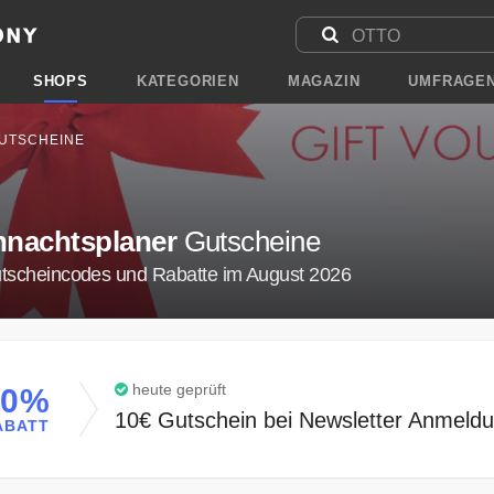
SHOPS
KATEGORIEN
MAGAZIN
UMFRAGE
UTSCHEINE
hnachtsplaner
Gutscheine
utscheincodes und Rabatte im August 2026
heute geprüft
10%
10€ Gutschein bei Newsletter Anmeld
ABATT