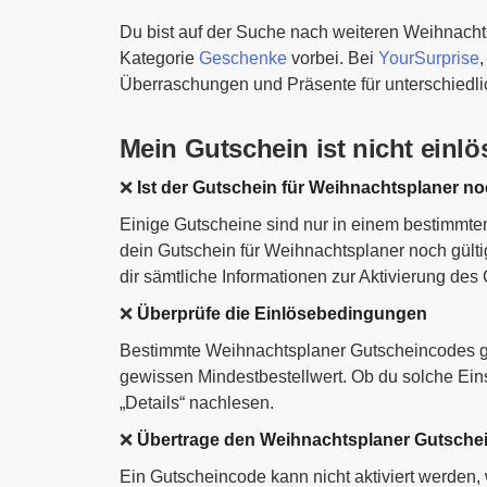
Du bist auf der Suche nach weiteren Weihnach
Kategorie
Geschenke
vorbei. Bei
YourSurprise
Überraschungen und Präsente für unterschiedli
Mein Gutschein ist nicht einlö
❌
Ist der Gutschein für Weihnachtsplaner no
Einige Gutscheine sind nur in einem bestimmten
dein Gutschein für Weihnachtsplaner noch gültig
dir sämtliche Informationen zur Aktivierung des
❌
Überprüfe die Einlösebedingungen
Bestimmte Weihnachtsplaner Gutscheincodes gel
gewissen Mindestbestellwert. Ob du solche Ein
„Details“ nachlesen.
❌
Übertrage den Weihnachtsplaner Gutschei
Ein Gutscheincode kann nicht aktiviert werden