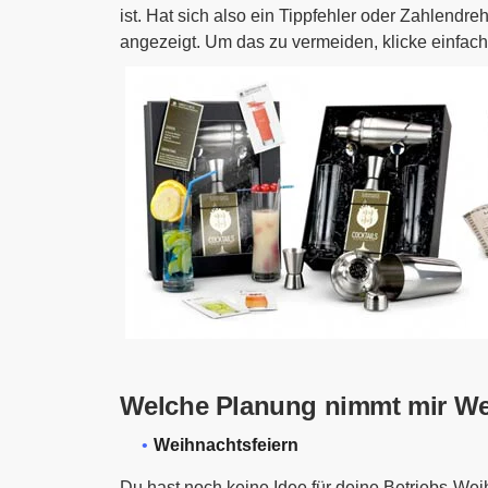
ist. Hat sich also ein Tippfehler oder Zahlendr
angezeigt. Um das zu vermeiden, klicke einfach
Welche Planung nimmt mir We
Weihnachtsfeiern
Du hast noch keine Idee für deine Betriebs-Weih