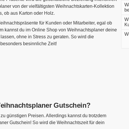
Wa
planer von der vielfältigsten Weihnachtskarten-Kollektion
be
s, ob aus Karton oder Holz.
Wi
eihnachtspräsente für Kunden oder Mitarbeiter, egal ob
Ku
em kannst du im Online Shop von Weihnachtsplaner deine
We
lassen, ohne in Stress zu geraten. So wird die
besonders besinnliche Zeit!
Weihnachtsplaner Gutschein?
 zu günstigen Preisen. Allerdings kannst du trotzdem
ner Gutschein! So wird die Weihnachtszeit für dein