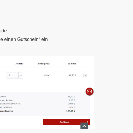
ode
e einen Gutschein“ ein