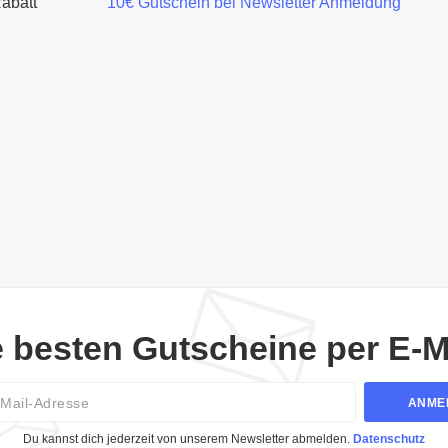
abatt
10€ Gutschein bei Newsletter Anmeldung
e besten Gutscheine per E-Ma
Email
ANME
Du kannst dich jederzeit von unserem Newsletter abmelden.
Datenschutz