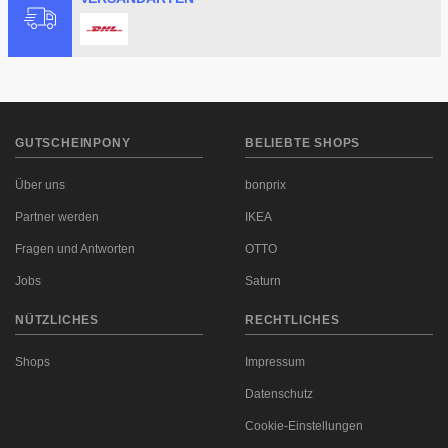
GUTSCHEINPONY
BELIEBTE SHOPS
Über uns
bonprix
Partner werden
IKEA
Fragen und Antworten
OTTO
Jobs
Saturn
NÜTZLICHES
RECHTLICHES
Shops
Impressum
Datenschutz
Cookie-Einstellungen