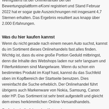
Wenigstens ist der Onlinehandel bei der
Bewertungsplattform
eKomi
registriert und Stand Februar
2022 hat er sogar gute Auszeichnungen mit insgesamt 4,7
Sternen erhalten. Das Ergebnis resultiert aus knapp über
2.000 Erfahrungen.
Was du hier kaufen kannst
Wenn du nicht gerade nach einem neuen Auto suchst, kannst
du im Sortiment dieses Onlinehandels fast alles finden.
Wichtig ist, dass du eine große Portion Geduld mitbringst,
denn die Inhalte des Webshops laden nur sehr langsam und
Filterfunktionen sind Mangelware. Wenn du schon ein
bestimmtes Produkt im Kopf hast, kannst du das Suchfeld
oben im Kopfbereich der Startseite benutzen. Dies
vereinfacht die Suche erheblich. Der Onlinehandel führt
übrigens auch Markenware von Nokia, Samsung, Canon
oder HP. Das Sortiment ist sehr breit aufgestellt und gleicht
dem eines herkömmlichen Online-Versandhandels.