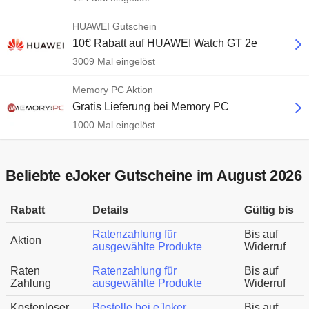
HUAWEI Gutschein
10€ Rabatt auf HUAWEI Watch GT 2e
3009 Mal eingelöst
Memory PC Aktion
Gratis Lieferung bei Memory PC
1000 Mal eingelöst
Beliebte eJoker Gutscheine im August 2026
Rabatt
Details
Gültig bis
Ratenzahlung für
Bis auf
Aktion
ausgewählte Produkte
Widerruf
Raten
Ratenzahlung für
Bis auf
Zahlung
ausgewählte Produkte
Widerruf
Kostenloser
Bestelle bei eJoker
Bis auf