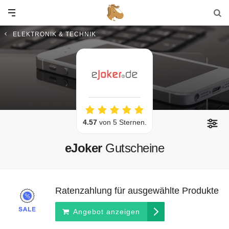
ELEKTRONIK & TECHNIK
4.57
von 5 Sternen.
eJoker
Gutscheine
Ratenzahlung für ausgewählte Produkte
Angebot anzeigen