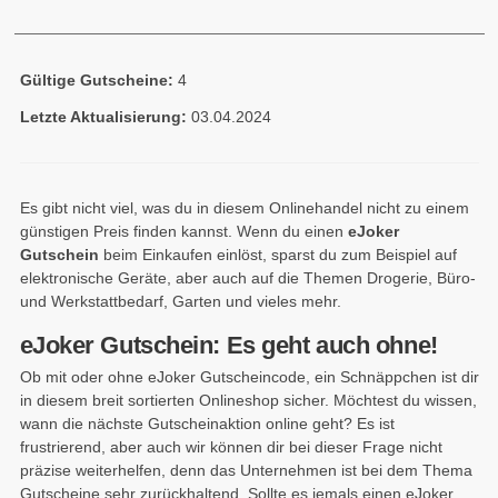
Gültige Gutscheine:
4
Letzte Aktualisierung:
03.04.2024
Es gibt nicht viel, was du in diesem Onlinehandel nicht zu einem
günstigen Preis finden kannst. Wenn du einen
eJoker
Gutschein
beim Einkaufen einlöst, sparst du zum Beispiel auf
elektronische Geräte, aber auch auf die Themen Drogerie, Büro-
und Werkstattbedarf, Garten und vieles mehr.
eJoker Gutschein: Es geht auch ohne!
Ob mit oder ohne eJoker Gutscheincode, ein Schnäppchen ist dir
in diesem breit sortierten Onlineshop sicher. Möchtest du wissen,
wann die nächste Gutscheinaktion online geht? Es ist
frustrierend, aber auch wir können dir bei dieser Frage nicht
präzise weiterhelfen, denn das Unternehmen ist bei dem Thema
Gutscheine sehr zurückhaltend. Sollte es jemals einen eJoker