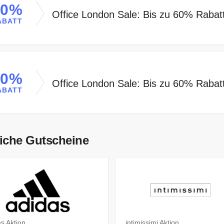
60%
Office London Sale: Bis zu 60% Rabat
ABATT
60%
Office London Sale: Bis zu 60% Rabat
ABATT
iche Gutscheine
s Aktion
intimissimi Aktion