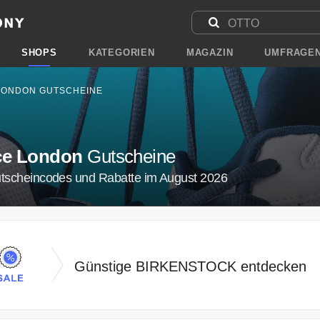
SHOPS
KATEGORIEN
MAGAZIN
UMFRAGE
LONDON GUTSCHEINE
ice London
Gutscheine
utscheincodes und Rabatte im August 2026
Günstige BIRKENSTOCK entdecken