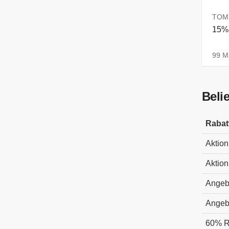
TOMS
15% 
99 Ma
Beli
Rabat
Aktion
Aktion
Angeb
Angeb
60% R