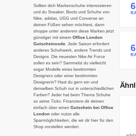
Sollten dich Markenschuhe interessieren
und du Sneaker, Boots und Schuhe von
R
Nike, adidas, UGG und Converse an
deinen Füßen sehen möchtest, dann
shoppe unter anderem diese Marken jetzt
günstiger mit einem
Office London
Gutscheincode
. Jede Saison erfordert
anderes Schuhwerk, andere Trends und
R
Designs. Die neuesten Nike Air Force
sollen es sein? Sammelst du vielleicht
sogar Modelle eines bestimmten
Designers oder einer bestimmten
Designerin? Hast du gern ein und
Ähnl
denselben Schuh nur in unterschiedlichen
Farben? Jeder hat beim Thema Schuhe
so seine
Ticks
. Finanziere dir deinen
einfach über einen
Gutschein bei Office
London
oder nutze alle
Sparmöglichkeiten, die wir dir hier für den
Shop vorstellen werden.
adida