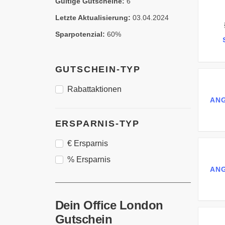
Gültige Gutscheine:
6
Letzte Aktualisierung:
03.04.2024
Sparpotenzial:
60%
GUTSCHEIN-TYP
Rabattaktionen
AN
ERSPARNIS-TYP
€ Ersparnis
% Ersparnis
AN
Dein Office London
Gutschein