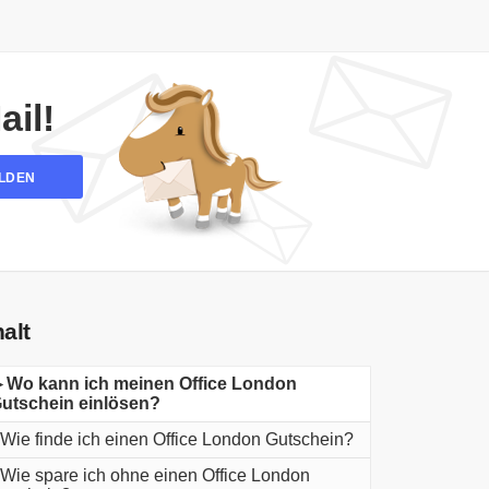
il!
LDEN
halt
 Wo kann ich meinen Office London
utschein einlösen?
Wie finde ich einen Office London Gutschein?
Wie spare ich ohne einen Office London