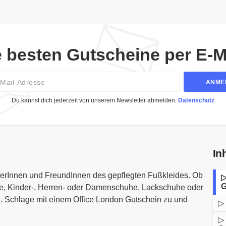
e besten Gutscheine per E-Ma
Email
ANME
Du kannst dich jederzeit von unserem Newsletter abmelden.
Datenschutz
In
aberInnen und FreundInnen des gepflegten Fußkleides. Ob
▷
G
e, Kinder-, Herren- oder Damenschuhe, Lackschuhe oder
g. Schlage mit einem Office London Gutschein zu und
▷ 
▷ 