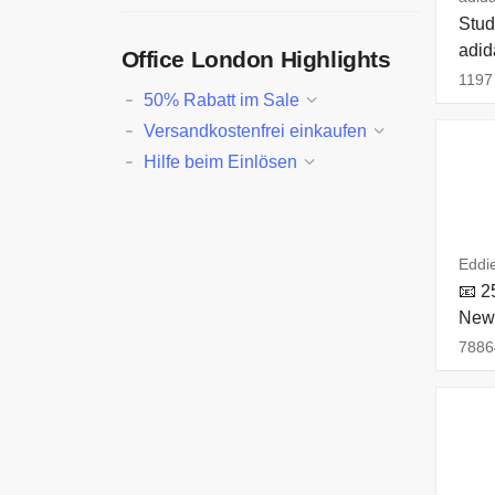
Stud
adid
Office London Highlights
1197 
50% Rabatt im Sale
Versandkostenfrei einkaufen
Hilfe beim Einlösen
Eddi
📧 2
News
7886