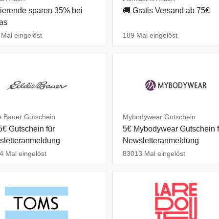
ierende sparen 35% bei
🚚 Gratis Versand ab 75€
as
Mal eingelöst
189 Mal eingelöst
e Bauer Gutschein
Mybodywear Gutschein
5€ Gutschein für
5€ Mybodywear Gutschein f
letteranmeldung
Newsletteranmeldung
4 Mal eingelöst
83013 Mal eingelöst