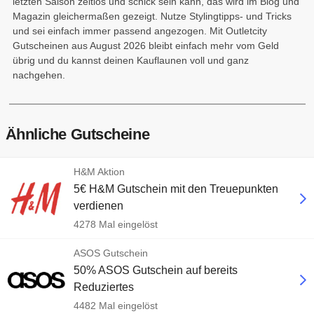
letzten Saison zeitlos und schick sein kann, das wird im Blog und
Magazin gleichermaßen gezeigt. Nutze Stylingtipps- und Tricks
und sei einfach immer passend angezogen. Mit Outletcity
Gutscheinen aus August 2026 bleibt einfach mehr vom Geld
übrig und du kannst deinen Kauflaunen voll und ganz
nachgehen.
Ähnliche Gutscheine
H&M Aktion
5€ H&M Gutschein mit den Treuepunkten
verdienen
4278 Mal eingelöst
ASOS Gutschein
50% ASOS Gutschein auf bereits
Reduziertes
4482 Mal eingelöst