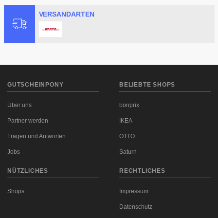
VERSANDARTEN
GUTSCHEINPONY
BELIEBTE SHOPS
Über uns
bonprix
Partner werden
IKEA
Fragen und Antworten
OTTO
Jobs
Saturn
NÜTZLICHES
RECHTLICHES
Shops
Impressum
Datenschutz