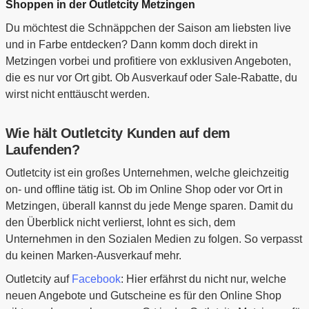
Shoppen in der Outletcity Metzingen
Du möchtest die Schnäppchen der Saison am liebsten live
und in Farbe entdecken? Dann komm doch direkt in
Metzingen vorbei und profitiere von exklusiven Angeboten,
die es nur vor Ort gibt. Ob Ausverkauf oder Sale-Rabatte, du
wirst nicht enttäuscht werden.
Wie hält Outletcity Kunden auf dem
Laufenden?
Outletcity ist ein großes Unternehmen, welche gleichzeitig
on- und offline tätig ist. Ob im Online Shop oder vor Ort in
Metzingen, überall kannst du jede Menge sparen. Damit du
den Überblick nicht verlierst, lohnt es sich, dem
Unternehmen in den Sozialen Medien zu folgen. So verpasst
du keinen Marken-Ausverkauf mehr.
Outletcity auf
Facebook
: Hier erfährst du nicht nur, welche
neuen Angebote und Gutscheine es für den Online Shop