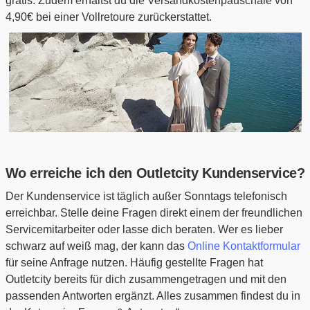
gratis. Zudem erhältst du die Versandkostenpauschale von
4,90€ bei einer Vollretoure zurückerstattet.
Wo erreiche ich den Outletcity Kundenservice?
Der Kundenservice ist täglich außer Sonntags telefonisch
erreichbar. Stelle deine Fragen direkt einem der freundlichen
Servicemitarbeiter oder lasse dich beraten. Wer es lieber
schwarz auf weiß mag, der kann das
Online Kontaktformular
für seine Anfrage nutzen. Häufig gestellte Fragen hat
Outletcity bereits für dich zusammengetragen und mit den
passenden Antworten ergänzt. Alles zusammen findest du in