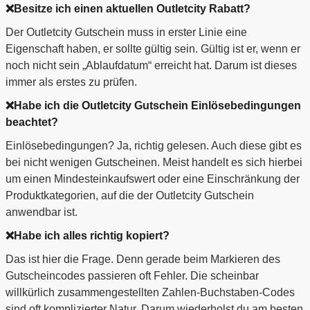
❌Besitze ich einen aktuellen Outletcity Rabatt?
Der Outletcity Gutschein muss in erster Linie eine
Eigenschaft haben, er sollte gültig sein. Gültig ist er, wenn er
noch nicht sein „Ablaufdatum“ erreicht hat. Darum ist dieses
immer als erstes zu prüfen.
❌Habe ich die Outletcity Gutschein Einlösebedingungen
beachtet?
Einlösebedingungen? Ja, richtig gelesen. Auch diese gibt es
bei nicht wenigen Gutscheinen. Meist handelt es sich hierbei
um einen Mindesteinkaufswert oder eine Einschränkung der
Produktkategorien, auf die der Outletcity Gutschein
anwendbar ist.
❌Habe ich alles richtig kopiert?
Das ist hier die Frage. Denn gerade beim Markieren des
Gutscheincodes passieren oft Fehler. Die scheinbar
willkürlich zusammengestellten Zahlen-Buchstaben-Codes
sind oft komplizierter Natur. Darum wiederholst du am besten