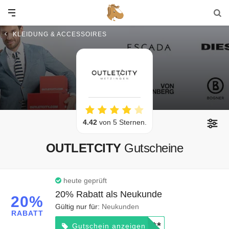
KLEIDUNG & ACCESSOIRES
4.42
von 5 Sternen.
OUTLETCITY
Gutscheine
heute geprüft
20% Rabatt als Neukunde
20%
Gültig nur für:
Neukunden
RABATT
*****
Gutschein anzeigen