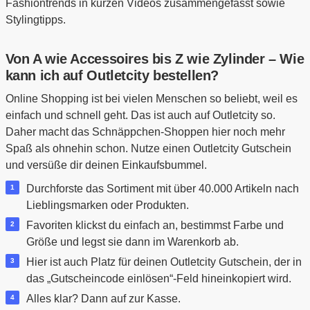
Fashiontrends in kurzen Videos zusammengefasst sowie
Stylingtipps.
Von A wie Accessoires bis Z wie Zylinder – Wie
kann ich auf Outletcity bestellen?
Online Shopping ist bei vielen Menschen so beliebt, weil es
einfach und schnell geht. Das ist auch auf Outletcity so.
Daher macht das Schnäppchen-Shoppen hier noch mehr
Spaß als ohnehin schon. Nutze einen Outletcity Gutschein
und versüße dir deinen Einkaufsbummel.
Durchforste das Sortiment mit über 40.000 Artikeln nach
Lieblingsmarken oder Produkten.
Favoriten klickst du einfach an, bestimmst Farbe und
Größe und legst sie dann im Warenkorb ab.
Hier ist auch Platz für deinen Outletcity Gutschein, der in
das „Gutscheincode einlösen“-Feld hineinkopiert wird.
Alles klar? Dann auf zur Kasse.