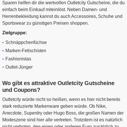
Sparen helfen dir die wertvollen Outletcity Gutscheine, die du
einfach beim Einkauf miteinlöst. Neben Damen- und
Herrenbekleidung kannst du auch Accessoires, Schuhe und
Sportswear zu günstigen Preisen shoppen.
Zielgruppe:
Schnäppchenfüchse
Marken-Fetischisten
Fashionistas
Outlet-Jünger
Wo gibt es attraktive Outletcity Gutscheine
und Coupons?
Outletcity würde nicht so heißen, wenn es hier nicht bereits
stark reduzierte Markenware geben würde. Ob Nike,
Anecdote, Superdry oder Hugo Boss, die großen Namen der
Modeszene sind hier alle vertreten. Trotzdem ist es natürlich
nicht verboten, den einen oder anderen Euro zusätzlich zu