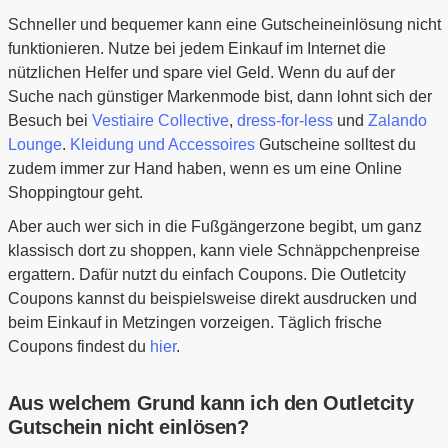
Schneller und bequemer kann eine Gutscheineinlösung nicht
funktionieren. Nutze bei jedem Einkauf im Internet die
nützlichen Helfer und spare viel Geld. Wenn du auf der
Suche nach günstiger Markenmode bist, dann lohnt sich der
Besuch bei
Vestiaire Collective
,
dress-for-less
und
Zalando
Lounge
.
Kleidung und Accessoires
Gutscheine solltest du
zudem immer zur Hand haben, wenn es um eine Online
Shoppingtour geht.
Aber auch wer sich in die Fußgängerzone begibt, um ganz
klassisch dort zu shoppen, kann viele Schnäppchenpreise
ergattern. Dafür nutzt du einfach Coupons. Die Outletcity
Coupons kannst du beispielsweise direkt ausdrucken und
beim Einkauf in Metzingen vorzeigen. Täglich frische
Coupons findest du
hier
.
Aus welchem Grund kann ich den Outletcity
Gutschein nicht einlösen?