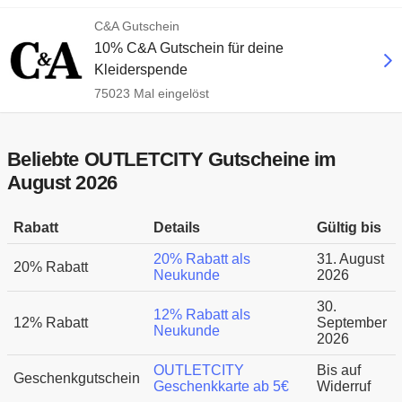
C&A Gutschein
10% C&A Gutschein für deine
Kleiderspende
75023 Mal eingelöst
Beliebte OUTLETCITY Gutscheine im
August 2026
Rabatt
Details
Gültig bis
20% Rabatt als
31. August
20% Rabatt
Neukunde
2026
30.
12% Rabatt als
12% Rabatt
September
Neukunde
2026
OUTLETCITY
Bis auf
Geschenkgutschein
Geschenkkarte ab 5€
Widerruf