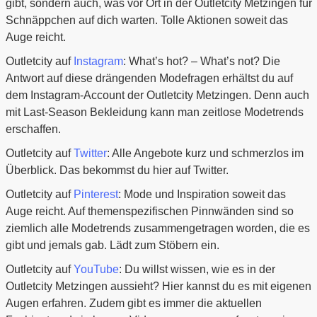
gibt, sondern auch, was vor Ort in der Outletcity Metzingen für
Schnäppchen auf dich warten. Tolle Aktionen soweit das
Auge reicht.
Outletcity auf
Instagram
: What’s hot? – What’s not? Die
Antwort auf diese drängenden Modefragen erhältst du auf
dem Instagram-Account der Outletcity Metzingen. Denn auch
mit Last-Season Bekleidung kann man zeitlose Modetrends
erschaffen.
Outletcity auf
Twitter
: Alle Angebote kurz und schmerzlos im
Überblick. Das bekommst du hier auf Twitter.
Outletcity auf
Pinterest
: Mode und Inspiration soweit das
Auge reicht. Auf themenspezifischen Pinnwänden sind so
ziemlich alle Modetrends zusammengetragen worden, die es
gibt und jemals gab. Lädt zum Stöbern ein.
Outletcity auf
YouTube
: Du willst wissen, wie es in der
Outletcity Metzingen aussieht? Hier kannst du es mit eigenen
Augen erfahren. Zudem gibt es immer die aktuellen