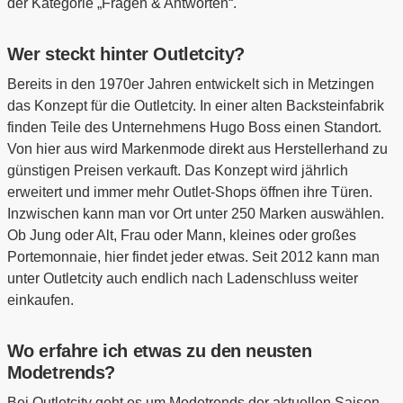
der Kategorie „Fragen & Antworten“.
Wer steckt hinter Outletcity?
Bereits in den 1970er Jahren entwickelt sich in Metzingen
das Konzept für die Outletcity. In einer alten Backsteinfabrik
finden Teile des Unternehmens Hugo Boss einen Standort.
Von hier aus wird Markenmode direkt aus Herstellerhand zu
günstigen Preisen verkauft. Das Konzept wird jährlich
erweitert und immer mehr Outlet-Shops öffnen ihre Türen.
Inzwischen kann man vor Ort unter 250 Marken auswählen.
Ob Jung oder Alt, Frau oder Mann, kleines oder großes
Portemonnaie, hier findet jeder etwas. Seit 2012 kann man
unter Outletcity auch endlich nach Ladenschluss weiter
einkaufen.
Wo erfahre ich etwas zu den neusten
Modetrends?
Bei Outletcity geht es um Modetrends der aktuellen Saison.