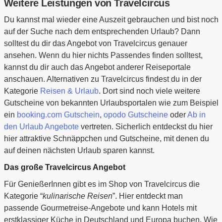
Weitere Leistungen von Travelcircus
Du kannst mal wieder eine Auszeit gebrauchen und bist noch
auf der Suche nach dem entsprechenden Urlaub? Dann
solltest du dir das Angebot von Travelcircus genauer
ansehen. Wenn du hier nichts Passendes finden solltest,
kannst du dir auch das Angebot anderer Reiseportale
anschauen. Alternativen zu Travelcircus findest du in der
Kategorie
Reisen & Urlaub
. Dort sind noch viele weitere
Gutscheine von bekannten Urlaubsportalen wie zum Beispiel
ein
booking.com Gutschein
,
opodo Gutscheine
oder
Ab in
den Urlaub Angebote
vertreten. Sicherlich entdeckst du hier
hier attraktive Schnäppchen und Gutscheine, mit denen du
auf deinen nächsten Urlaub sparen kannst.
Das große Travelcircus Angebot
Für GenießerInnen gibt es im Shop von Travelcircus die
Kategorie “
kulinarische Reisen
”. Hier entdeckt man
passende Gourmetreise-Angebote und kann Hotels mit
erstklassiger Küche in Deutschland und Europa buchen. Wie