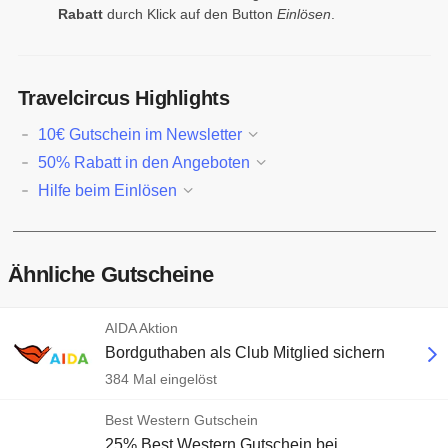
Rabatt
durch Klick auf den Button
Einlösen
.
Travelcircus Highlights
10€ Gutschein im Newsletter
50% Rabatt in den Angeboten
Hilfe beim Einlösen
Ähnliche Gutscheine
AIDA Aktion
Bordguthaben als Club Mitglied sichern
384 Mal eingelöst
Best Western Gutschein
25% Best Western Gutschein bei