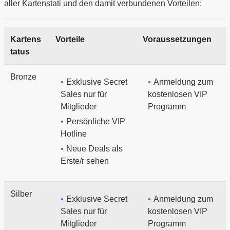
aller Kartenstati und den damit verbundenen Vorteilen:
Kartens
Vorteile
Voraussetzungen
tatus
Bronze
Exklusive Secret
Anmeldung zum
Sales nur für
kostenlosen VIP
Mitglieder
Programm
Persönliche VIP
Hotline
Neue Deals als
Erste/r sehen
Silber
Exklusive Secret
Anmeldung zum
Sales nur für
kostenlosen VIP
Mitglieder
Programm