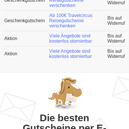
Geschenkgutschein
Reisegutscheine
Widerruf
verschenken
Ab 100€ Travelcircus
Bis auf
Geschenkgutschein
Reisegutscheine
Widerruf
verschenken
Viele Angebote sind
Bis auf
Aktion
kostenlos stornierbar
Widerruf
Viele Angebote sind
Bis auf
Aktion
kostenlos stornierbar
Widerruf
Die besten
Gutscheine per E-