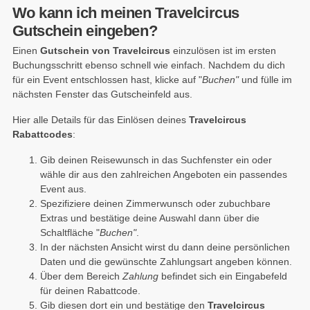
Wo kann ich meinen Travelcircus
Gutschein eingeben?
Einen
Gutschein von Travelcircus
einzulösen ist im ersten
Buchungsschritt ebenso schnell wie einfach. Nachdem du dich
für ein Event entschlossen hast, klicke auf "
Buchen"
und fülle im
nächsten Fenster das Gutscheinfeld aus.
Hier alle Details für das Einlösen deines
Travelcircus
Rabattcodes
:
Gib deinen Reisewunsch in das Suchfenster ein oder
wähle dir aus den zahlreichen Angeboten ein passendes
Event aus.
Spezifiziere deinen Zimmerwunsch oder zubuchbare
Extras und bestätige deine Auswahl dann über die
Schaltfläche "
Buchen"
.
In der nächsten Ansicht wirst du dann deine persönlichen
Daten und die gewünschte Zahlungsart angeben können.
Über dem Bereich
Zahlung
befindet sich ein Eingabefeld
für deinen Rabattcode.
Gib diesen dort ein und bestätige den
Travelcircus