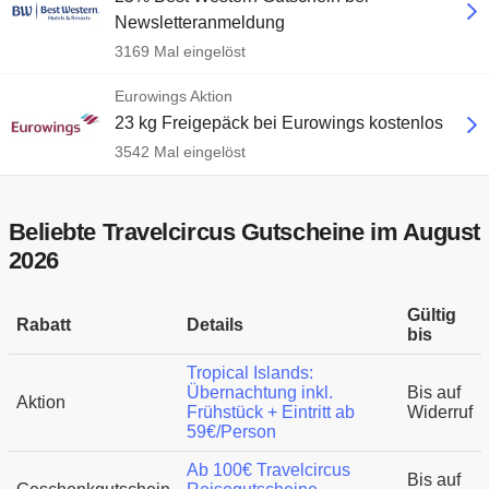
Newsletteranmeldung
3169 Mal eingelöst
Eurowings Aktion
23 kg Freigepäck bei Eurowings kostenlos
3542 Mal eingelöst
Beliebte Travelcircus Gutscheine im August
2026
Gültig
Rabatt
Details
bis
Tropical Islands:
Übernachtung inkl.
Bis auf
Aktion
Frühstück + Eintritt ab
Widerruf
59€/Person
Ab 100€ Travelcircus
Bis auf