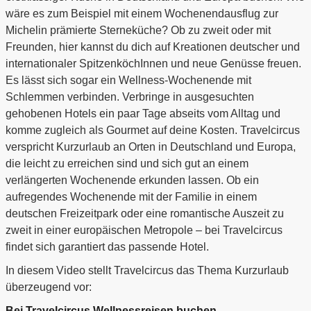
wäre es zum Beispiel mit einem Wochenendausflug zur
Michelin prämierte Sterneküche? Ob zu zweit oder mit
Freunden, hier kannst du dich auf Kreationen deutscher und
internationaler SpitzenköchInnen und neue Genüsse freuen.
Es lässt sich sogar ein Wellness-Wochenende mit
Schlemmen verbinden. Verbringe in ausgesuchten
gehobenen Hotels ein paar Tage abseits vom Alltag und
komme zugleich als Gourmet auf deine Kosten. Travelcircus
verspricht Kurzurlaub an Orten in Deutschland und Europa,
die leicht zu erreichen sind und sich gut an einem
verlängerten Wochenende erkunden lassen. Ob ein
aufregendes Wochenende mit der Familie in einem
deutschen Freizeitpark oder eine romantische Auszeit zu
zweit in einer europäischen Metropole – bei Travelcircus
findet sich garantiert das passende Hotel.
In diesem Video stellt Travelcircus das Thema Kurzurlaub
überzeugend vor:
Bei Travelcircus Wellnessreisen buchen