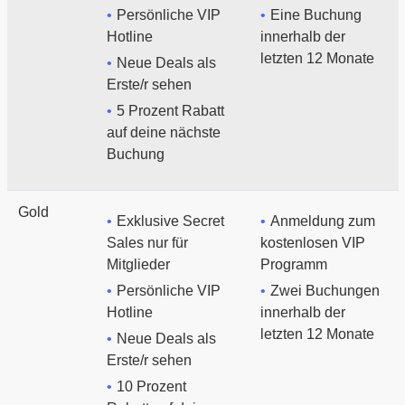
Persönliche VIP
Eine Buchung
Hotline
innerhalb der
letzten 12 Monate
Neue Deals als
Erste/r sehen
5 Prozent Rabatt
auf deine nächste
Buchung
Gold
Exklusive Secret
Anmeldung zum
Sales nur für
kostenlosen VIP
Mitglieder
Programm
Persönliche VIP
Zwei Buchungen
Hotline
innerhalb der
letzten 12 Monate
Neue Deals als
Erste/r sehen
10 Prozent