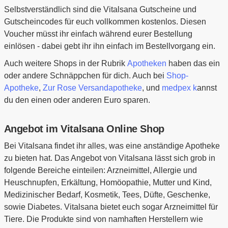
Selbstverständlich sind die Vitalsana Gutscheine und
Gutscheincodes für euch vollkommen kostenlos. Diesen
Voucher müsst ihr einfach während eurer Bestellung
einlösen - dabei gebt ihr ihn einfach im Bestellvorgang ein.
Auch weitere Shops in der Rubrik
Apotheken
haben das ein
oder andere Schnäppchen für dich. Auch bei
Shop-
Apotheke
,
Zur Rose Versandapotheke
, und
medpex k
annst
du den einen oder anderen Euro sparen.
Angebot im Vitalsana Online Shop
Bei Vitalsana findet ihr alles, was eine anständige Apotheke
zu bieten hat. Das Angebot von Vitalsana lässt sich grob in
folgende Bereiche einteilen: Arzneimittel, Allergie und
Heuschnupfen, Erkältung, Homöopathie, Mutter und Kind,
Medizinischer Bedarf, Kosmetik, Tees, Düfte, Geschenke,
sowie Diabetes. Vitalsana bietet euch sogar Arzneimittel für
Tiere. Die Produkte sind von namhaften Herstellern wie