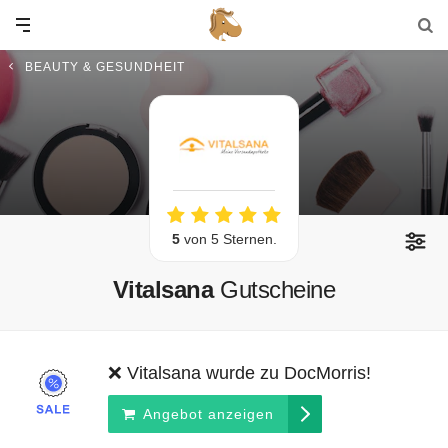
BEAUTY & GESUNDHEIT
5
von 5 Sternen.
Vitalsana
Gutscheine
❌ Vitalsana wurde zu DocMorris!
Angebot anzeigen