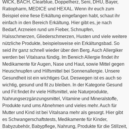
WICK, BACH, Clearblue, Doppelherz, Seni, DHU, Bayer,
Ratiopharm, MEDICE und HEXAL. Wenn ihr euch zum
Beispiel eine fiese Erkältung eingefangen habt, schaut ihr
einfach in den Bereich Erkältung. Hier gibt es, je nach
Bedarf, Arzneien rund um Fieber, Schnupfen,
Halsschmerzen, Gliederschmerzen, Husten und viele weitere
nützliche Produkte, beispielsweise ein Erkältungsbad. So
seid ihr ganz schnell wieder über den Berg. Auch Allergiker
werden bei Vitalsana fündig. Im Bereich Allergie findet ihr
Medikamente für Augen, Nase und Haut, sowie Mittel gegen
Heuschnupfen und Hilfsmittel bei Sonnenallergie. Unsere
Gesundheit ist ein wichtiges Gut. Deswegen ist es auch so
wichtig, gesund und fit zu bleiben. In der Kategorie Gesund
und Fit findet ihr viele Hilfsmittel, wie Naturprodukte,
Nahrungserzgänzungsmittel, Vitamine und Mineralstoffe,
Produkte rund ums Abnehmen und vieles mehr. Auch für
Mutter und Kind ist bei Vitalsana mehr als gesorgt. Hier gibt
es Schwangerschaftstests, Medikamente für Kinder,
Babyzubehör, Babypflege, Nahrung, Produkte für die Stillzeit,