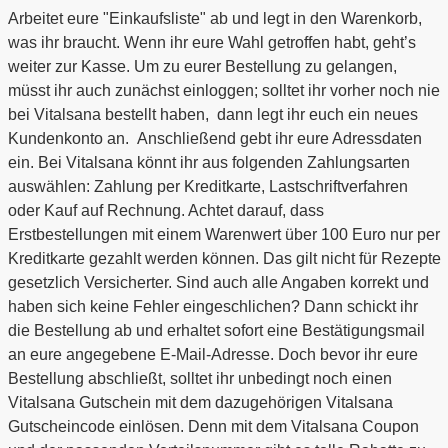
Arbeitet eure "Einkaufsliste" ab und legt in den Warenkorb,
was ihr braucht. Wenn ihr eure Wahl getroffen habt, geht’s
weiter zur Kasse. Um zu eurer Bestellung zu gelangen,
müsst ihr auch zunächst einloggen; solltet ihr vorher noch nie
bei Vitalsana bestellt haben, dann legt ihr euch ein neues
Kundenkonto an. Anschließend gebt ihr eure Adressdaten
ein. Bei Vitalsana könnt ihr aus folgenden Zahlungsarten
auswählen: Zahlung per Kreditkarte, Lastschriftverfahren
oder Kauf auf Rechnung. Achtet darauf, dass
Erstbestellungen mit einem Warenwert über 100 Euro nur per
Kreditkarte gezahlt werden können. Das gilt nicht für Rezepte
gesetzlich Versicherter. Sind auch alle Angaben korrekt und
haben sich keine Fehler eingeschlichen? Dann schickt ihr
die Bestellung ab und erhaltet sofort eine Bestätigungsmail
an eure angegebene E-Mail-Adresse. Doch bevor ihr eure
Bestellung abschließt, solltet ihr unbedingt noch einen
Vitalsana Gutschein mit dem dazugehörigen Vitalsana
Gutscheincode einlösen. Denn mit dem Vitalsana Coupon