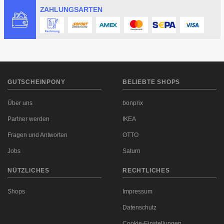
ZAHLUNGSARTEN
GUTSCHEINPONY
BELIEBTE SHOPS
Über uns
bonprix
Partner werden
IKEA
Fragen und Antworten
OTTO
Jobs
Saturn
NÜTZLICHES
RECHTLICHES
Shops
Impressum
Datenschutz
Cookie-Einstellungen