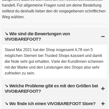
handelt. Für allgemeine Fragen rund um deine Bestellung
solltest du deshalb lieber den dir vorgegebenen schriftlichen
Weg wählen.
➘ Wie sind die Bewertungen von
VIVOBAREFOOT?
Stand Mai 2021 hat der Shop insgesamt 4,78 von 5
möglichen Sternen bei Trusted Shops kassiert und damit
die Note sehr gut erhalten. Viele der KundInnen scheinen
mit der Marke und den Leistungen des Shops also sehr
zufrieden zu sein.
➘ Welche Probleme gibt es mit den Größen bei
VIVOBAREFOOT?
Im Artikeldetail ist jeweils angegeben, ob du den Schuh in
➘ Wo finde ich einen VIVOBAREFOOT Store?
deiner reellen Größe oder lieber eine Nummer kleiner