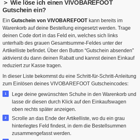
＞ Wie löse ich einen VIVOBAREFOOT
Gutschein ein?
Ein
Gutschein von VIVOBAREFOOT
kann bereits im
Warenkorb auf deine Bestellung eingesetzt werden. Trage
deinen Code dort in das Feld ein, welches sich links
unterhalb des grauen Gesamtsumme-Feldes unter der
Artikelliste befindet. Über den Button “Gutschein absenden”
aktivierst du dann deinen Rabatt und kannst deinen Einkauf
reduziert zur Kasse tragen.
In dieser Liste bekommst du eine Schritt-für-Schritt-Anleitung
zum Einlösen deines VIVOBAREFOOT Gutscheincodes:
Lege deine gewünschten Schuhe in den Warenkorb und
lasse dir diesen durch Klick auf den Einkaufswagen
oben rechts später anzeigen.
Scrolle an das Ende der Artikelliste, wo du ein grau
hinterlegtes Feld findest, in dem die Bestellsummen
zusammengefasst werden.