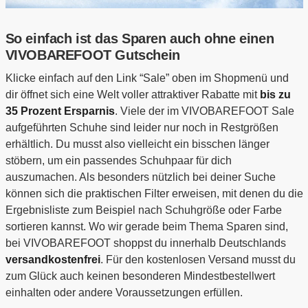
So einfach ist das Sparen auch ohne einen
VIVOBAREFOOT Gutschein
Klicke einfach auf den Link “Sale” oben im Shopmenü und
dir öffnet sich eine Welt voller attraktiver Rabatte mit
bis zu
35 Prozent Ersparnis
. Viele der im VIVOBAREFOOT Sale
aufgeführten Schuhe sind leider nur noch in Restgrößen
erhältlich. Du musst also vielleicht ein bisschen länger
stöbern, um ein passendes Schuhpaar für dich
auszumachen. Als besonders nützlich bei deiner Suche
können sich die praktischen Filter erweisen, mit denen du die
Ergebnisliste zum Beispiel nach Schuhgröße oder Farbe
sortieren kannst. Wo wir gerade beim Thema Sparen sind,
bei VIVOBAREFOOT shoppst du innerhalb Deutschlands
versandkostenfrei
. Für den kostenlosen Versand musst du
zum Glück auch keinen besonderen Mindestbestellwert
einhalten oder andere Voraussetzungen erfüllen.