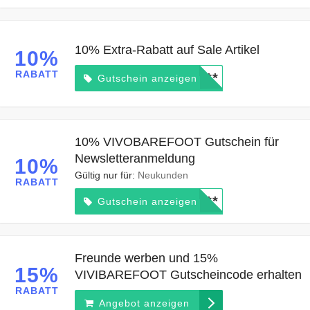
10% Extra-Rabatt auf Sale Artikel
10%
RABATT
*****
Gutschein anzeigen
10% VIVOBAREFOOT Gutschein für
Newsletteranmeldung
10%
Gültig nur für:
Neukunden
RABATT
*****
Gutschein anzeigen
Freunde werben und 15%
15%
VIVIBAREFOOT Gutscheincode erhalten
RABATT
Angebot anzeigen