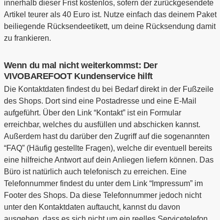
innerhalb dieser Frist kostenlos, sofern der zurückgesendete
Artikel teurer als 40 Euro ist. Nutze einfach das deinem Paket
beiliegende Rücksendeetikett, um deine Rücksendung damit
zu frankieren.
Wenn du mal nicht weiterkommst: Der
VIVOBAREFOOT Kundenservice hilft
Die Kontaktdaten findest du bei Bedarf direkt in der Fußzeile
des Shops. Dort sind eine Postadresse und eine E-Mail
aufgeführt. Über den Link “Kontakt” ist ein Formular
erreichbar, welches du ausfüllen und abschicken kannst.
Außerdem hast du darüber den Zugriff auf die sogenannten
“FAQ” (Häufig gestellte Fragen), welche dir eventuell bereits
eine hilfreiche Antwort auf dein Anliegen liefern können. Das
Büro ist natürlich auch telefonisch zu erreichen. Eine
Telefonnummer findest du unter dem Link “Impressum” im
Footer des Shops. Da diese Telefonnummer jedoch nicht
unter den Kontaktdaten auftaucht, kannst du davon
ausgehen, dass es sich nicht um ein reelles Servicetelefon