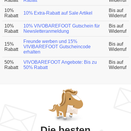
Rabatt
Rabatt
Widerruf
10%
Bis auf
10% Extra-Rabatt auf Sale Artikel
Rabatt
Widerruf
10%
10% VIVOBAREFOOT Gutschein für
Bis auf
Rabatt
Newsletteranmeldung
Widerruf
Freunde werben und 15%
15%
Bis auf
VIVIBAREFOOT Gutscheincode
Rabatt
Widerruf
erhalten
50%
VIVOBAREFOOT Angebote: Bis zu
Bis auf
Rabatt
50% Rabatt
Widerruf
Die besten