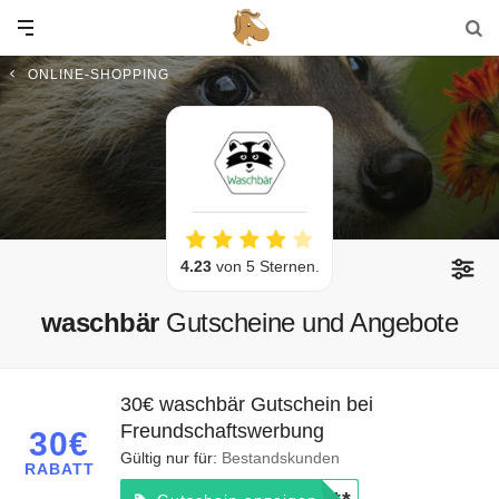
ONLINE-SHOPPING
4.23
von 5 Sternen.
waschbär
Gutscheine und Angebote
30€ waschbär Gutschein bei
Freundschaftswerbung
30€
Gültig nur für:
Bestandskunden
RABATT