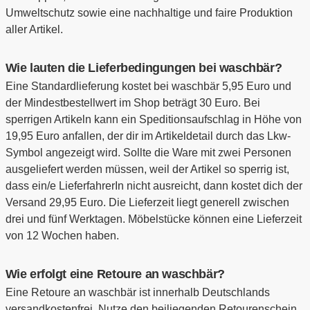
Umweltschutz sowie eine nachhaltige und faire Produktion
aller Artikel.
Wie lauten die Lieferbedingungen bei waschbär?
Eine Standardlieferung kostet bei waschbär 5,95 Euro und
der Mindestbestellwert im Shop beträgt 30 Euro. Bei
sperrigen Artikeln kann ein Speditionsaufschlag in Höhe von
19,95 Euro anfallen, der dir im Artikeldetail durch das Lkw-
Symbol angezeigt wird. Sollte die Ware mit zwei Personen
ausgeliefert werden müssen, weil der Artikel so sperrig ist,
dass ein/e LieferfahrerIn nicht ausreicht, dann kostet dich der
Versand 29,95 Euro. Die Lieferzeit liegt generell zwischen
drei und fünf Werktagen. Möbelstücke können eine Lieferzeit
von 12 Wochen haben.
Wie erfolgt eine Retoure an waschbär?
Eine Retoure an waschbär ist innerhalb Deutschlands
versandkostenfrei. Nutze den beiliegenden Retourenschein