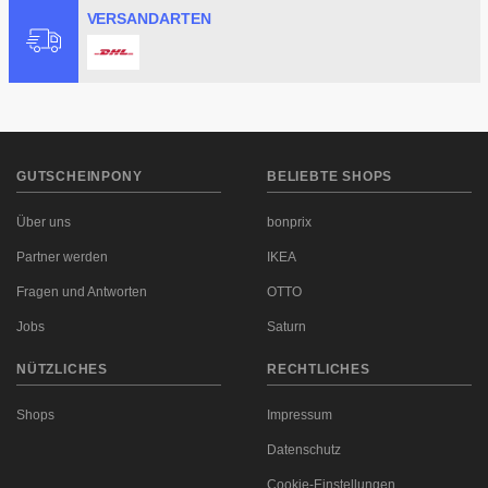
VERSANDARTEN
GUTSCHEINPONY
BELIEBTE SHOPS
Über uns
bonprix
Partner werden
IKEA
Fragen und Antworten
OTTO
Jobs
Saturn
NÜTZLICHES
RECHTLICHES
Shops
Impressum
Datenschutz
Cookie-Einstellungen