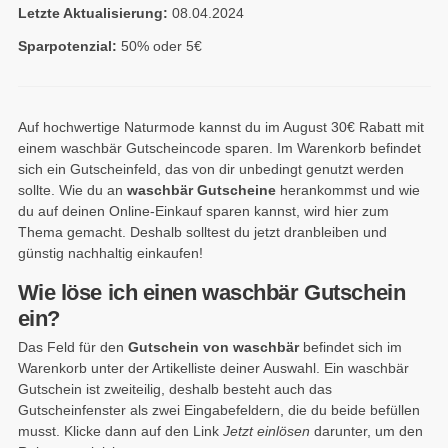
Letzte Aktualisierung:
08.04.2024
Sparpotenzial:
50% oder 5€
Auf hochwertige Naturmode kannst du im August 30€ Rabatt mit
einem waschbär Gutscheincode sparen. Im Warenkorb befindet
sich ein Gutscheinfeld, das von dir unbedingt genutzt werden
sollte. Wie du an
waschbär Gutscheine
herankommst und wie
du auf deinen Online-Einkauf sparen kannst, wird hier zum
Thema gemacht. Deshalb solltest du jetzt dranbleiben und
günstig nachhaltig einkaufen!
Wie löse ich einen waschbär Gutschein
ein?
Das Feld für den
Gutschein von waschbär
befindet sich im
Warenkorb unter der Artikelliste deiner Auswahl. Ein waschbär
Gutschein ist zweiteilig, deshalb besteht auch das
Gutscheinfenster als zwei Eingabefeldern, die du beide befüllen
musst. Klicke dann auf den Link
Jetzt einlösen
darunter, um den