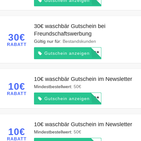
*****
Gutschein anzeigen
30€ waschbär Gutschein bei
Freundschaftswerbung
30€
Gültig nur für:
Bestandskunden
RABATT
*****
Gutschein anzeigen
10€ waschbär Gutschein im Newsletter
10€
Mindestbestellwert:
50€
RABATT
*****
Gutschein anzeigen
10€ waschbär Gutschein im Newsletter
10€
Mindestbestellwert:
50€
RABATT